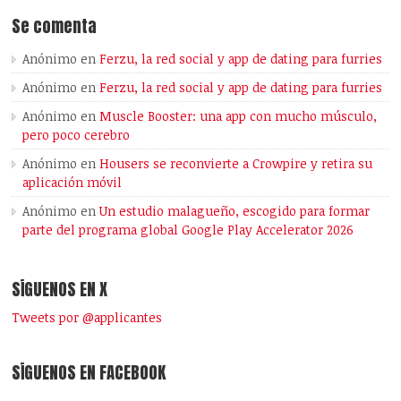
Se comenta
Anónimo
en
Ferzu, la red social y app de dating para furries
Anónimo
en
Ferzu, la red social y app de dating para furries
Anónimo
en
Muscle Booster: una app con mucho músculo,
pero poco cerebro
Anónimo
en
Housers se reconvierte a Crowpire y retira su
aplicación móvil
Anónimo
en
Un estudio malagueño, escogido para formar
parte del programa global Google Play Accelerator 2026
SÍGUENOS EN X
Tweets por @applicantes
SÍGUENOS EN FACEBOOK