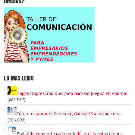
medios?
LO MÁS LEÍDO
3 apps imprescindibles para hackear juegos en Android
(463.587)
Cómo restaurar el Samsung Galaxy S3 al estado de…
(206.603)
Frettable convierte cada melodía en las notas de una…