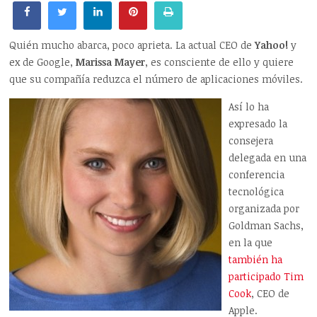
Quién mucho abarca, poco aprieta. La actual CEO de
Yahoo!
y
ex de Google,
Marissa Mayer
, es consciente de ello y quiere
que su compañía reduzca el número de aplicaciones móviles.
Así lo ha
expresado la
consejera
delegada en una
conferencia
tecnológica
organizada por
Goldman Sachs,
en la que
también ha
participado Tim
Cook
, CEO de
Apple.