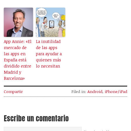
App Annie: «El
La inutilidad
mercado de
de las apps
las apps en
para ayudar a
España está
quienes más
dividido entre
lo necesitan
Madrid y
Barcelona»
Compartir
Filed in:
Android
,
iPhone/iPad
Escribe un comentario