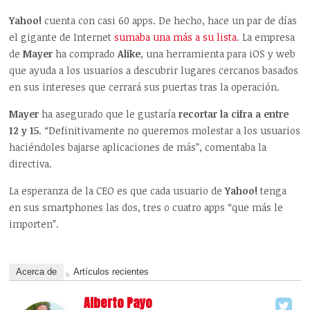
Yahoo!
cuenta con casi 60 apps. De hecho, hace un par de días
el gigante de Internet
sumaba una más a su lista
. La empresa
de
Mayer
ha comprado
Alike
, una herramienta para iOS y web
que ayuda a los usuarios a descubrir lugares cercanos basados
en sus intereses que cerrará sus puertas tras la operación.
Mayer
ha asegurado que le gustaría
recortar la cifra a entre
12 y 15
. “Definitivamente no queremos molestar a los usuarios
haciéndoles bajarse aplicaciones de más”, comentaba la
directiva.
La esperanza de la CEO es que cada usuario de
Yahoo!
tenga
en sus smartphones las dos, tres o cuatro apps “que más le
importen”.
Acerca de
Artículos recientes
Alberto Payo