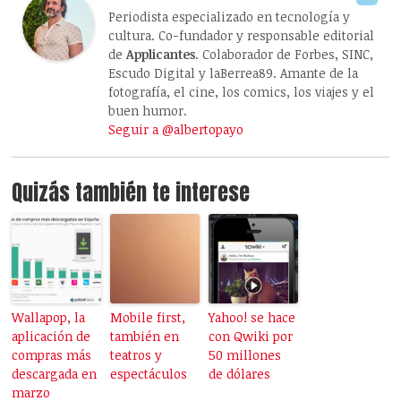
Periodista especializado en tecnología y
cultura. Co-fundador y responsable editorial
de
Applicantes
. Colaborador de Forbes, SINC,
Escudo Digital y laBerrea89. Amante de la
fotografía, el cine, los comics, los viajes y el
buen humor.
Seguir a @albertopayo
Quizás también te interese
Wallapop, la
Mobile first,
Yahoo! se hace
aplicación de
también en
con Qwiki por
compras más
teatros y
50 millones
descargada en
espectáculos
de dólares
marzo