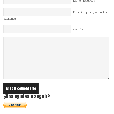
Name ( required )
Email ( required; will not be
published )
Website
¿Nos ayudas a seguir?