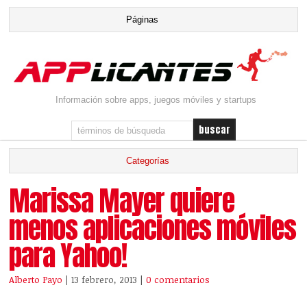
Información sobre apps, juegos móviles y startups
Marissa Mayer quiere
menos aplicaciones móviles
para Yahoo!
Alberto Payo
| 13 febrero, 2013
|
0 comentarios