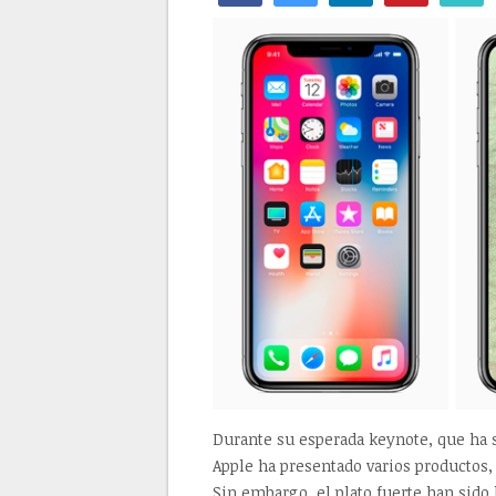
Durante su esperada keynote, que ha s
Apple ha presentado varios productos,
Sin embargo, el plato fuerte han sid