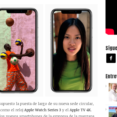
Sígu
Entr
upuesto la puesta de largo de su nueva sede circular,
sist
 como el reloj
Apple Watch Series 3
y el
Apple TV 4K
.
o los nuevos smartphones de la empresa de la manzana.