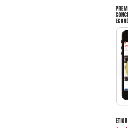
PREMI
CONCE
ECON
ETIQU