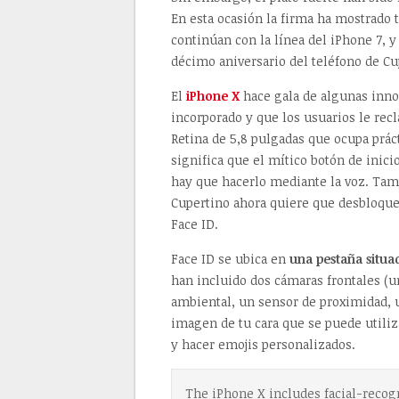
En esta ocasión la firma ha mostrado 
continúan con la línea del iPhone 7, y
décimo aniversario del teléfono de Cu
El
iPhone X
hace gala de algunas inno
incorporado y que los usuarios le re
Retina de 5,8 pulgadas que ocupa práct
significa que el mítico botón de inic
hay que hacerlo mediante la voz. Tam
Cupertino ahora quiere que desbloquee
Face ID.
Face ID se ubica en
una pestaña situad
han incluido dos cámaras frontales (un
ambiental, un sensor de proximidad, 
imagen de tu cara que se puede utiliza
y hacer emojis personalizados.
The iPhone X includes facial-recog