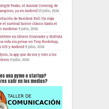
light Peaks, el Animal Crossing de
vampiros, ya en Android
10 julio, 2026
volución de Resident Evil: Un viaje
e el survival horror clásico hasta el
or moderno
9 julio, 2026
iértete en librero itinerante y disfruta
na vida sin prisas en Tiny Bookshop,
n iOS y Android
9 julio, 2026
lysis, la app que da voz y voto a los
oleros
9 julio, 2026
es una pyme o startup?
res salir en los medios?