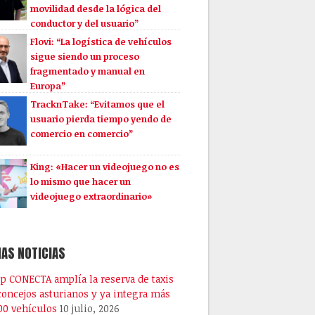
movilidad desde la lógica del
conductor y del usuario”
Flovi: “La logística de vehículos
sigue siendo un proceso
fragmentado y manual en
Europa”
TracknTake: “Evitamos que el
usuario pierda tiempo yendo de
comercio en comercio”
King: «Hacer un videojuego no es
lo mismo que hacer un
videojuego extraordinario»
AS NOTICIAS
pp CONECTA amplía la reserva de taxis
 concejos asturianos y ya integra más
00 vehículos
10 julio, 2026