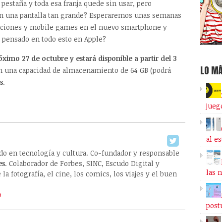
 pestaña y toda esa franja quede sin usar, pero
on una pantalla tan grande? Esperaremos unas semanas
caciones y mobile games en el nuevo smartphone y
 pensado en todo esto en Apple?
ximo 27 de octubre y estará disponible a partir del 3
LO MÁ
con una capacidad de almacenamiento de 64 GB (podrá
s
.
jueg
al e
ado en tecnología y cultura. Co-fundador y responsable
es
. Colaborador de Forbes, SINC, Escudo Digital y
las 
la fotografía, el cine, los comics, los viajes y el buen
o
post