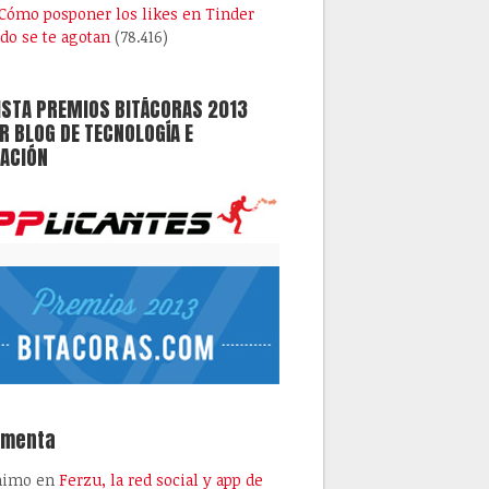
Cómo posponer los likes en Tinder
do se te agotan
(78.416)
ISTA PREMIOS BITÁCORAS 2013
 BLOG DE TECNOLOGÍA E
ACIÓN
omenta
nimo
en
Ferzu, la red social y app de