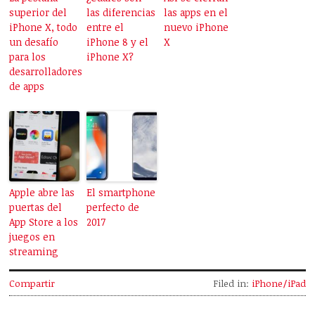
superior del
las diferencias
las apps en el
iPhone X, todo
entre el
nuevo iPhone
un desafío
iPhone 8 y el
X
para los
iPhone X?
desarrolladores
de apps
Apple abre las
El smartphone
puertas del
perfecto de
App Store a los
2017
juegos en
streaming
Compartir
Filed in:
iPhone/iPad