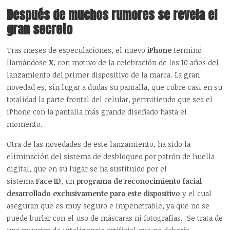
Después de muchos rumores se revela el
gran secreto
Tras meses de especulaciones, el nuevo
iPhone
terminó
llamándose
X
, con motivo de la celebración de los 10 años del
lanzamiento del primer dispositivo de la marca. La gran
novedad es, sin lugar a dudas su pantalla, que cubre casi en su
totalidad la parte frontal del celular, permitiendo que sea el
iPhone con la pantalla más grande diseñado hasta el
momento.
Otra de las novedades de este lanzamiento, ha sido la
eliminación del sistema de desbloqueo por patrón de huella
digital, que en su lugar se ha sustituido por el
sistema
Face ID
, un
programa de reconocimiento facial
desarrollado exclusivamente para este dispositivo
y el cual
aseguran que es muy seguro e impenetrable, ya que no se
puede burlar con el uso de máscaras ni fotografías. Se trata de