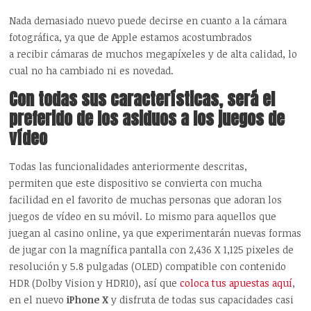
Nada demasiado nuevo puede decirse en cuanto a la cámara
fotográfica, ya que de Apple estamos acostumbrados
a recibir cámaras de muchos megapíxeles y de alta calidad, lo
cual no ha cambiado ni es novedad.
Con todas sus características, será el
preferido de los asiduos a los juegos de
vídeo
Todas las funcionalidades anteriormente descritas,
permiten que este dispositivo se convierta con mucha
facilidad en el favorito de muchas personas que adoran los
juegos de vídeo en su móvil. Lo mismo para aquellos que
juegan al casino online, ya que experimentarán nuevas formas
de jugar con la magnífica pantalla con 2,436 X 1,125 pixeles de
resolución y 5.8 pulgadas (OLED) compatible con contenido
HDR (Dolby Vision y HDR10), así que
coloca tus apuestas aquí
,
en el nuevo
iPhone X
y disfruta de todas sus capacidades casi