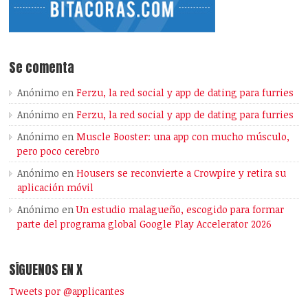
Se comenta
Anónimo
en
Ferzu, la red social y app de dating para furries
Anónimo
en
Ferzu, la red social y app de dating para furries
Anónimo
en
Muscle Booster: una app con mucho músculo,
pero poco cerebro
Anónimo
en
Housers se reconvierte a Crowpire y retira su
aplicación móvil
Anónimo
en
Un estudio malagueño, escogido para formar
parte del programa global Google Play Accelerator 2026
SÍGUENOS EN X
Tweets por @applicantes