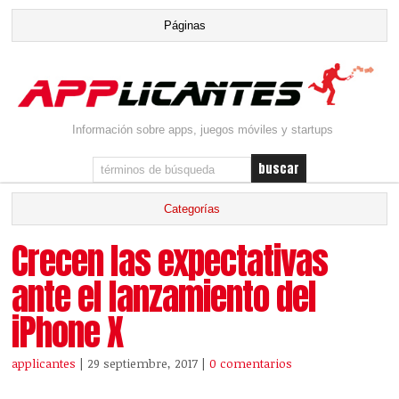
Información sobre apps, juegos móviles y startups
Crecen las expectativas
ante el lanzamiento del
iPhone X
applicantes
| 29 septiembre, 2017
|
0 comentarios