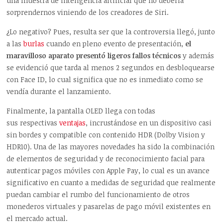
una muestra de inteligencia artificial que no debería
sorprendernos viniendo de los creadores de Siri.
¿Lo negativo? Pues, resulta ser que la controversia llegó, junto
a las
burlas
cuando en pleno evento de presentación,
el
maravilloso aparato presentó ligeros fallos técnicos
y además
se evidenció que tarda al menos 2 segundos en desbloquearse
con Face ID, lo cual significa que no es inmediato como se
vendía durante el lanzamiento.
Finalmente, la pantalla OLED llega con todas
sus respectivas
ventajas
, incrustándose en un dispositivo casi
sin bordes y compatible con contenido HDR (Dolby Vision y
HDR10). Una de las mayores novedades ha sido la combinación
de elementos de seguridad y de reconocimiento facial para
autenticar pagos móviles con Apple Pay, lo cual es un avance
significativo en cuanto a medidas de seguridad que realmente
puedan cambiar el rumbo del funcionamiento de otros
monederos virtuales y pasarelas de pago móvil existentes en
el mercado actual.