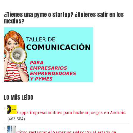
¿Tienes una pyme o startup? ¿Quieres salir en los
medios?
LO MÁS LEÍDO
3 apps imprescindibles para hackear juegos en Android
(463.584)
Cómo restaurar el Samsung Galaxy S3 al estado de…