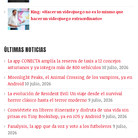
King: «Hacer un videojuego no es lo mismo que
hacer un videojuego extraordinario»
ÚLTIMAS NOTICIAS
La app CONECTA amplía la reserva de taxis a 12 concejos
asturianos y ya integra más de 800 vehículos
10 julio, 2026
Moonlight Peaks, el Animal Crossing de los vampiros, ya en
Android
10 julio, 2026
La evolución de Resident Evil: Un viaje desde el survival
horror clásico hasta el terror moderno
9 julio, 2026
Conviértete en librero itinerante y disfruta de una vida sin
prisas en Tiny Bookshop, ya en iOS y Android
9 julio, 2026
Fanalysis, la app que da voz y voto a los futboleros
9 julio,
2026