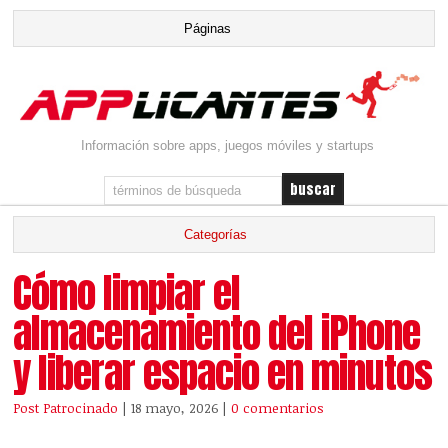
Información sobre apps, juegos móviles y startups
Cómo limpiar el
almacenamiento del iPhone
y liberar espacio en minutos
Post Patrocinado
| 18 mayo, 2026
|
0 comentarios