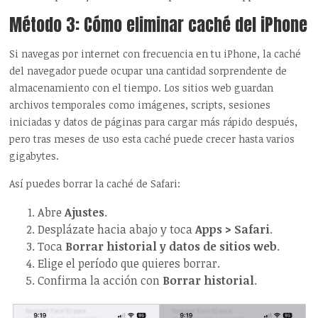
Método 3: Cómo eliminar caché del iPhone
Si navegas por internet con frecuencia en tu iPhone, la caché
del navegador puede ocupar una cantidad sorprendente de
almacenamiento con el tiempo. Los sitios web guardan
archivos temporales como imágenes, scripts, sesiones
iniciadas y datos de páginas para cargar más rápido después,
pero tras meses de uso esta caché puede crecer hasta varios
gigabytes.
Así puedes borrar la caché de Safari:
Abre
Ajustes
.
Desplázate hacia abajo y toca
Apps > Safari
.
Toca
Borrar historial y datos de sitios web
.
Elige el período que quieres borrar.
Confirma la acción con
Borrar historial
.