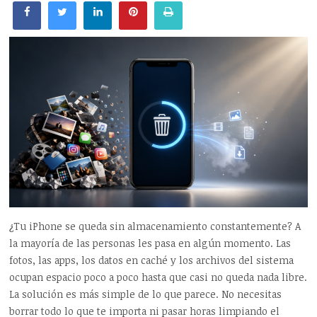
¿Tu iPhone se queda sin almacenamiento constantemente? A
la mayoría de las personas les pasa en algún momento. Las
fotos, las apps, los datos en caché y los archivos del sistema
ocupan espacio poco a poco hasta que casi no queda nada libre.
La solución es más simple de lo que parece. No necesitas
borrar todo lo que te importa ni pasar horas limpiando el