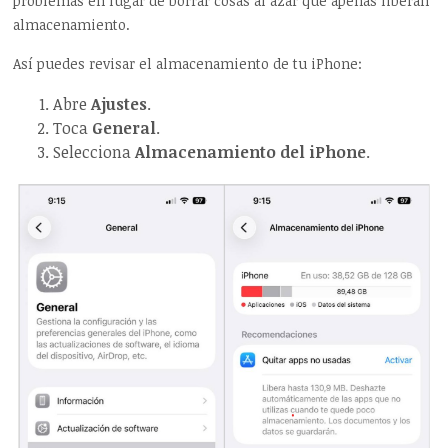
problemas en lugar de borrar cosas al azar que apenas liberan
almacenamiento.
Así puedes revisar el almacenamiento de tu iPhone:
Abre
Ajustes
.
Toca
General
.
Selecciona
Almacenamiento del iPhone
.