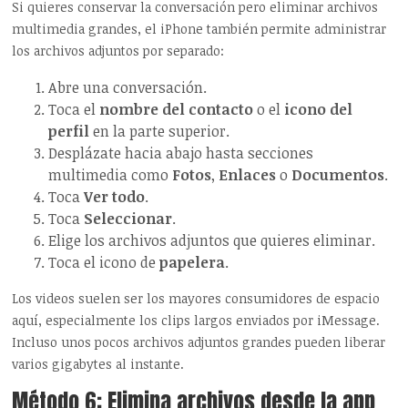
Si quieres conservar la conversación pero eliminar archivos
multimedia grandes, el iPhone también permite administrar
los archivos adjuntos por separado:
Abre una conversación.
Toca el
nombre del contacto
o el
icono del
perfil
en la parte superior.
Desplázate hacia abajo hasta secciones
multimedia como
Fotos
,
Enlaces
o
Documentos
.
Toca
Ver todo
.
Toca
Seleccionar
.
Elige los archivos adjuntos que quieres eliminar.
Toca el icono de
papelera
.
Los videos suelen ser los mayores consumidores de espacio
aquí, especialmente los clips largos enviados por iMessage.
Incluso unos pocos archivos adjuntos grandes pueden liberar
varios gigabytes al instante.
Método 6: Elimina archivos desde la app