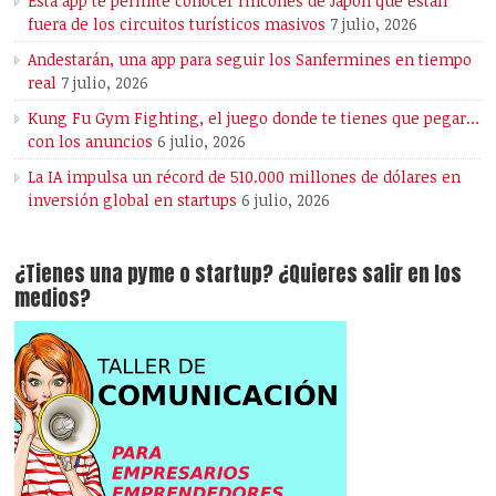
Esta app te permite conocer rincones de Japón que están
fuera de los circuitos turísticos masivos
7 julio, 2026
Andestarán, una app para seguir los Sanfermines en tiempo
real
7 julio, 2026
Kung Fu Gym Fighting, el juego donde te tienes que pegar…
con los anuncios
6 julio, 2026
La IA impulsa un récord de 510.000 millones de dólares en
inversión global en startups
6 julio, 2026
¿Tienes una pyme o startup? ¿Quieres salir en los
medios?