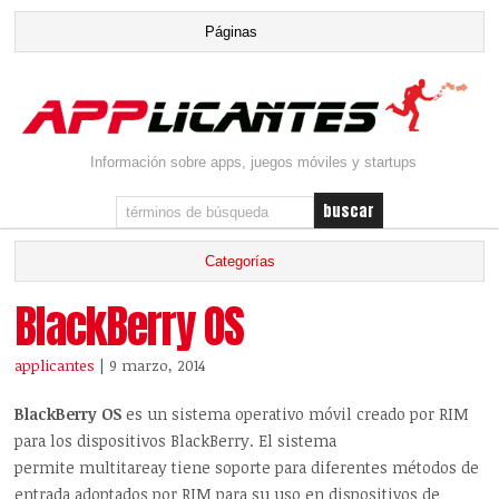
Información sobre apps, juegos móviles y startups
BlackBerry OS
applicantes
| 9 marzo, 2014
BlackBerry OS
es un sistema operativo móvil creado por RIM
para los dispositivos BlackBerry. El sistema
permite multitareay tiene soporte para diferentes métodos de
entrada adoptados por RIM para su uso en dispositivos de