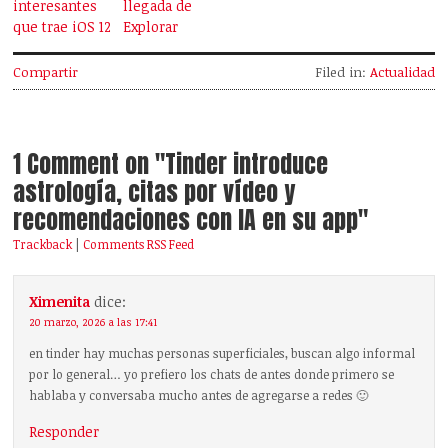
interesantes
llegada de
que trae iOS 12
Explorar
Compartir
Filed in:
Actualidad
1 Comment on "Tinder introduce
astrología, citas por vídeo y
recomendaciones con IA en su app"
Trackback
|
Comments RSS Feed
Ximenita
dice:
20 marzo, 2026 a las 17:41
en tinder hay muchas personas superficiales, buscan algo informal
por lo general… yo prefiero los chats de antes donde primero se
hablaba y conversaba mucho antes de agregarse a redes 🙂
Responder