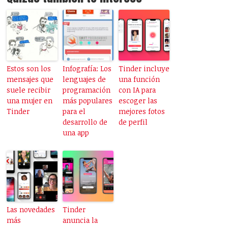
Estos son los
Infografía: Los
Tinder incluye
mensajes que
lenguajes de
una función
suele recibir
programación
con IA para
una mujer en
más populares
escoger las
Tinder
para el
mejores fotos
desarrollo de
de perfil
una app
Las novedades
Tinder
más
anuncia la