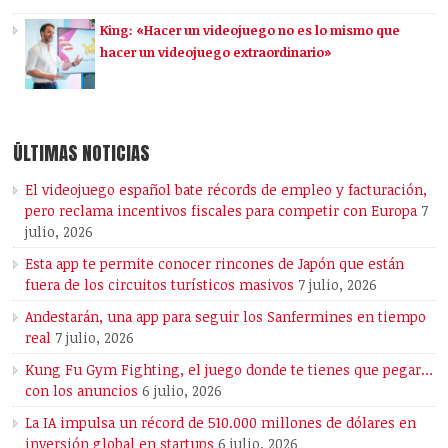
King: «Hacer un videojuego no es lo mismo que
hacer un videojuego extraordinario»
ÚLTIMAS NOTICIAS
El videojuego español bate récords de empleo y facturación,
pero reclama incentivos fiscales para competir con Europa
7
julio, 2026
Esta app te permite conocer rincones de Japón que están
fuera de los circuitos turísticos masivos
7 julio, 2026
Andestarán, una app para seguir los Sanfermines en tiempo
real
7 julio, 2026
Kung Fu Gym Fighting, el juego donde te tienes que pegar…
con los anuncios
6 julio, 2026
La IA impulsa un récord de 510.000 millones de dólares en
inversión global en startups
6 julio, 2026