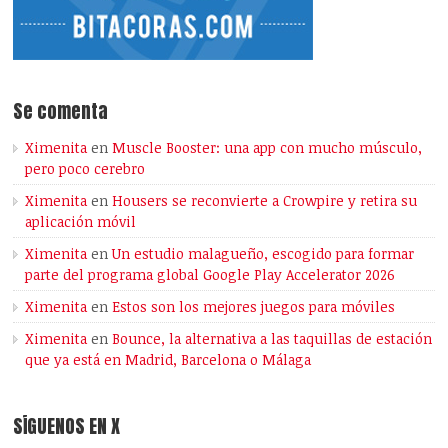
Se comenta
Ximenita
en
Muscle Booster: una app con mucho músculo,
pero poco cerebro
Ximenita
en
Housers se reconvierte a Crowpire y retira su
aplicación móvil
Ximenita
en
Un estudio malagueño, escogido para formar
parte del programa global Google Play Accelerator 2026
Ximenita
en
Estos son los mejores juegos para móviles
Ximenita
en
Bounce, la alternativa a las taquillas de estación
que ya está en Madrid, Barcelona o Málaga
SÍGUENOS EN X