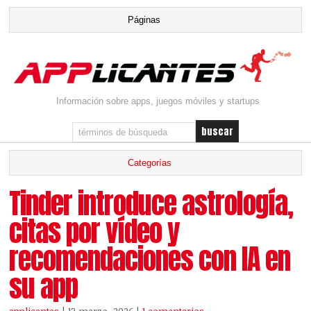
Información sobre apps, juegos móviles y startups
Tinder introduce astrología,
citas por vídeo y
recomendaciones con IA en
su app