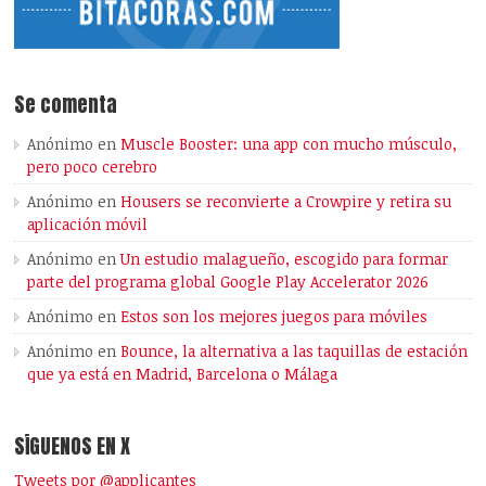
Se comenta
Anónimo
en
Muscle Booster: una app con mucho músculo,
pero poco cerebro
Anónimo
en
Housers se reconvierte a Crowpire y retira su
aplicación móvil
Anónimo
en
Un estudio malagueño, escogido para formar
parte del programa global Google Play Accelerator 2026
Anónimo
en
Estos son los mejores juegos para móviles
Anónimo
en
Bounce, la alternativa a las taquillas de estación
que ya está en Madrid, Barcelona o Málaga
SÍGUENOS EN X
Tweets por @applicantes