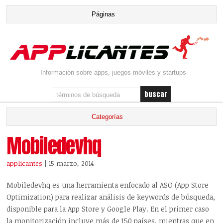
Información sobre apps, juegos móviles y startups
Mobiledevhq
applicantes
| 15 marzo, 2014
Mobiledevhq es una herramienta enfocado al ASO (App Store
Optimization) para realizar análisis de keywords de búsqueda,
disponible para la App Store y Google Play. En el primer caso
la monitorización incluye más de 150 países, mientras que en