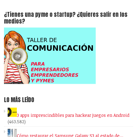
¿Tienes una pyme o startup? ¿Quieres salir en los
medios?
LO MÁS LEÍDO
3 apps imprescindibles para hackear juegos en Android
(463.582)
Cómo restaurar el Samsung Galaxy S3 al estado de…