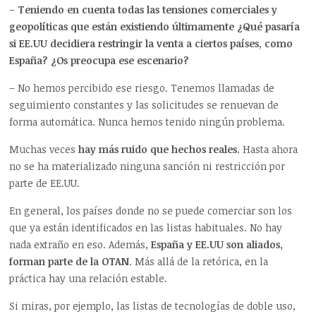
–
Teniendo en cuenta todas las tensiones comerciales y
geopolíticas que están existiendo últimamente ¿Qué pasaría
si EE.UU decidiera restringir la venta a ciertos países, como
España? ¿Os preocupa ese escenario?
– No hemos percibido ese riesgo. Tenemos llamadas de
seguimiento constantes y las solicitudes se renuevan de
forma automática. Nunca hemos tenido ningún problema.
Muchas veces
hay más ruido que hechos reales
. Hasta ahora
no se ha materializado ninguna sanción ni restricción por
parte de EE.UU.
En general, los países donde no se puede comerciar son los
que ya están identificados en las listas habituales. No hay
nada extraño en eso. Además,
España y EE.UU son aliados,
forman parte de la OTAN
. Más allá de la retórica, en la
práctica hay una relación estable.
Si miras, por ejemplo, las listas de tecnologías de doble uso,