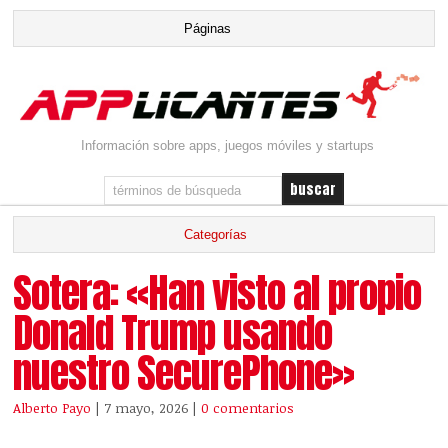
Información sobre apps, juegos móviles y startups
Sotera: «Han visto al propio
Donald Trump usando
nuestro SecurePhone»
Alberto Payo
| 7 mayo, 2026
|
0 comentarios