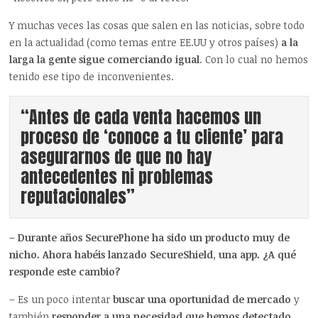
Y muchas veces las cosas que salen en las noticias, sobre todo
en la actualidad (como temas entre EE.UU y otros países)
a la
larga la gente sigue comerciando igual
. Con lo cual no hemos
tenido ese tipo de inconvenientes.
“Antes de cada venta hacemos un
proceso de ‘conoce a tu cliente’ para
asegurarnos de que no hay
antecedentes ni problemas
reputacionales”
– Durante años SecurePhone ha sido un producto muy de
nicho. Ahora habéis lanzado SecureShield, una app. ¿A qué
responde este cambio?
– Es un poco intentar
buscar una oportunidad de mercado
y
también
responder a una necesidad que hemos detectado
.