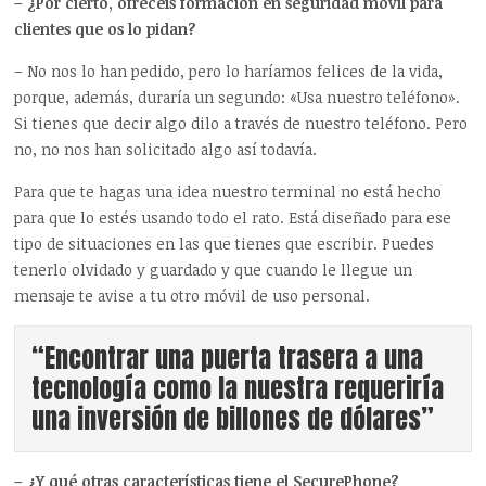
– ¿Por cierto, ofrecéis formación en seguridad móvil para
clientes que os lo pidan?
– No nos lo han pedido, pero lo haríamos felices de la vida,
porque, además, duraría un segundo: «Usa nuestro teléfono».
Si tienes que decir algo dilo a través de nuestro teléfono. Pero
no, no nos han solicitado algo así todavía.
Para que te hagas una idea nuestro terminal no está hecho
para que lo estés usando todo el rato. Está diseñado para ese
tipo de situaciones en las que tienes que escribir. Puedes
tenerlo olvidado y guardado y que cuando le llegue un
mensaje te avise a tu otro móvil de uso personal.
“Encontrar una puerta trasera a una
tecnología como la nuestra requeriría
una inversión de billones de dólares”
– ¿Y qué otras características tiene el SecurePhone?