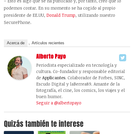
– Esto es algo que se ha publicado y, por tanto, creo que lo
podemos contar. En su momento se ha cogido al propio
presidente de EE.UU,
Donald Trump
, utilizando nuestro
SecurePhone.
Acerca de
Artículos recientes
Alberto Payo
Periodista especializado en tecnología y
cultura. Co-fundador y responsable editorial
de
Applicantes
. Colaborador de Forbes, SINC,
Escudo Digital y laBerrea89. Amante de la
fotografía, el cine, los comics, los viajes y el
buen humor.
Seguir a @albertopayo
Quizás también te interese