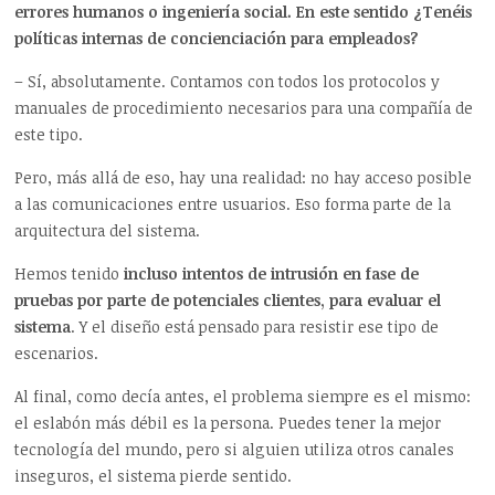
errores humanos o ingeniería social. En este sentido ¿Tenéis
políticas internas de concienciación para empleados?
– Sí, absolutamente. Contamos con todos los protocolos y
manuales de procedimiento necesarios para una compañía de
este tipo.
Pero, más allá de eso, hay una realidad: no hay acceso posible
a las comunicaciones entre usuarios. Eso forma parte de la
arquitectura del sistema.
Hemos tenido
incluso intentos de intrusión en fase de
pruebas por parte de potenciales clientes, para evaluar el
sistema
. Y el diseño está pensado para resistir ese tipo de
escenarios.
Al final, como decía antes, el problema siempre es el mismo:
el eslabón más débil es la persona. Puedes tener la mejor
tecnología del mundo, pero si alguien utiliza otros canales
inseguros, el sistema pierde sentido.