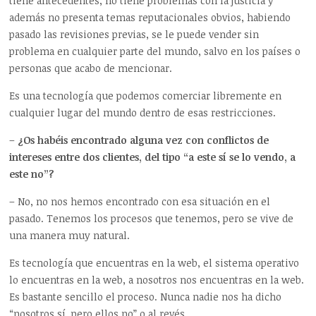
tiene antecedentes, no tiene problemas con la justicia y
además no presenta temas reputacionales obvios, habiendo
pasado las revisiones previas, se le puede vender sin
problema en cualquier parte del mundo, salvo en los países o
personas que acabo de mencionar.
Es una tecnología que podemos comerciar libremente en
cualquier lugar del mundo dentro de esas restricciones.
–
¿Os habéis encontrado alguna vez con conflictos de
intereses entre dos clientes, del tipo “a este sí se lo vendo, a
este no”?
– No, no nos hemos encontrado con esa situación en el
pasado. Tenemos los procesos que tenemos, pero se vive de
una manera muy natural.
Es tecnología que encuentras en la web, el sistema operativo
lo encuentras en la web, a nosotros nos encuentras en la web.
Es bastante sencillo el proceso. Nunca nadie nos ha dicho
“nosotros sí, pero ellos no” o al revés.