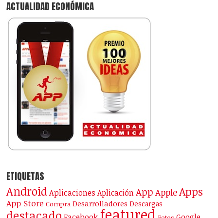
ACTUALIDAD ECONÓMICA
ETIQUETAS
Android
Apps
App
Apple
Aplicaciones
Aplicación
App Store
Desarrolladores
Descargas
Compra
featured
destacado
Facebook
Google
Fotos