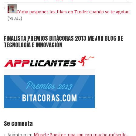
Cómo posponer los likes en Tinder cuando se te agotan
(78.413)
FINALISTA PREMIOS BITÁCORAS 2013 MEJOR BLOG DE
TECNOLOGÍA E INNOVACIÓN
Se comenta
Anónimo
en
Muscle Booster: una app con mucho músculo,