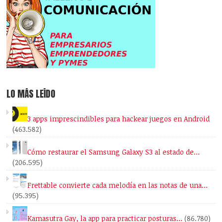
LO MÁS LEÍDO
3 apps imprescindibles para hackear juegos en Android
(463.582)
Cómo restaurar el Samsung Galaxy S3 al estado de…
(206.595)
Frettable convierte cada melodía en las notas de una…
(95.395)
Kamasutra Gay, la app para practicar posturas…
(86.780)