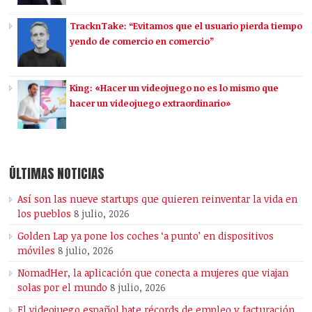
TracknTake: “Evitamos que el usuario pierda tiempo
yendo de comercio en comercio”
King: «Hacer un videojuego no es lo mismo que
hacer un videojuego extraordinario»
ÚLTIMAS NOTICIAS
Así son las nueve startups que quieren reinventar la vida en
los pueblos
8 julio, 2026
Golden Lap ya pone los coches ‘a punto’ en dispositivos
móviles
8 julio, 2026
NomadHer, la aplicación que conecta a mujeres que viajan
solas por el mundo
8 julio, 2026
El videojuego español bate récords de empleo y facturación,