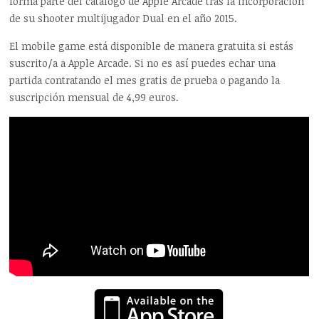
forma parte del catálogo de Apple Arcade tras la incorporación
de su shooter multijugador Dual en el año 2015.
El mobile game está disponible de manera gratuita si estás
suscrito/a a Apple Arcade. Si no es así puedes echar una
partida contratando el mes gratis de prueba o pagando la
suscripción mensual de 4,99 euros.