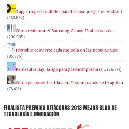
3 apps imprescindibles para hackear juegos en Android
(463.582)
Cómo restaurar el Samsung Galaxy S3 al estado de…
(206.595)
Frettable convierte cada melodía en las notas de una…
(95.396)
Kamasutra Gay, la app para practicar posturas…
(86.781)
Cómo posponer los likes en Tinder cuando se te agotan
(78.413)
FINALISTA PREMIOS BITÁCORAS 2013 MEJOR BLOG DE
TECNOLOGÍA E INNOVACIÓN