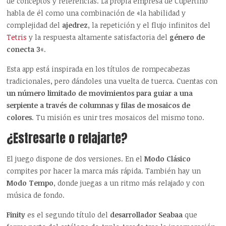
de conceptos y referencias. La propia empresa de Cupertino
habla de él como una combinación de «la habilidad y
complejidad del
ajedrez
, la repetición y el flujo infinitos del
Tetris
y la respuesta altamente satisfactoria del
género de
conecta 3
«.
Esta app está inspirada en los títulos de rompecabezas
tradicionales, pero dándoles una vuelta de tuerca. Cuentas con
un número limitado de movimientos para guiar a una
serpiente a través de columnas y filas de mosaicos de
colores
. Tu misión es unir tres mosaicos del mismo tono.
¿Estresarte o relajarte?
El juego dispone de dos versiones. En el
Modo Clásico
compites por hacer la marca más rápida. También hay un
Modo Tempo
, donde juegas a un ritmo más relajado y con
música de fondo.
Finity
es el segundo título del
desarrollador Seabaa
que