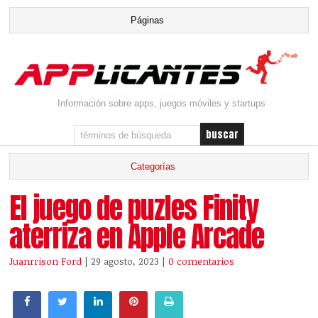
Información sobre apps, juegos móviles y startups
El juego de puzles Finity
aterriza en Apple Arcade
Juanrrison Ford
| 29 agosto, 2023
|
0 comentarios