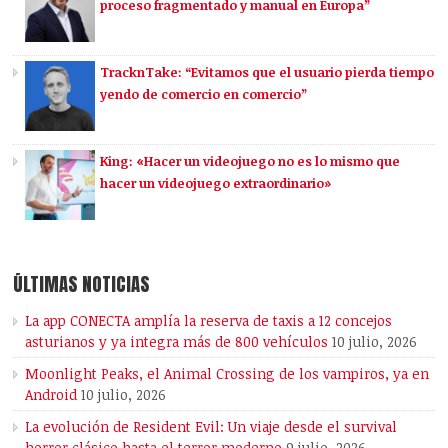
proceso fragmentado y manual en Europa”
TracknTake: “Evitamos que el usuario pierda tiempo
yendo de comercio en comercio”
King: «Hacer un videojuego no es lo mismo que
hacer un videojuego extraordinario»
ÚLTIMAS NOTICIAS
La app CONECTA amplía la reserva de taxis a 12 concejos
asturianos y ya integra más de 800 vehículos
10 julio, 2026
Moonlight Peaks, el Animal Crossing de los vampiros, ya en
Android
10 julio, 2026
La evolución de Resident Evil: Un viaje desde el survival
horror clásico hasta el terror moderno
9 julio, 2026