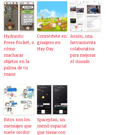
Hydraulic
Conviértete en
JoinIn, una
Press Pocket, o
granjero en
herramienta
cómo
Hay Day
colaborativa
machacar
para mejorar
objetos en la
el mundo
palma de tu
mano
Estos son los
Spaceplan, un
mensajes que
menú espacial
suele recibir
que viene con