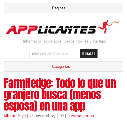
Información sobre apps, juegos móviles y startups
FarmHedge: Todo lo que un
granjero busca (menos
esposa) en una app
Alberto Payo
| 28 noviembre, 2019
|
0 comentarios