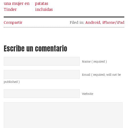
una mujer en
patatas
Tinder
incluidas
Compartir
Filed in:
Android
,
iPhone/iPad
Escribe un comentario
Name ( required )
Email ( required; will not be
published )
Website