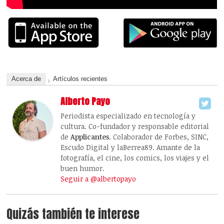
Acerca de
Artículos recientes
Alberto Payo
Periodista especializado en tecnología y
cultura. Co-fundador y responsable editorial
de
Applicantes
. Colaborador de Forbes, SINC,
Escudo Digital y laBerrea89. Amante de la
fotografía, el cine, los comics, los viajes y el
buen humor.
Seguir a @albertopayo
Quizás también te interese