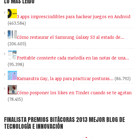
LO MÁS LEÍDO
3 apps imprescindibles para hackear juegos en Android
(463.584)
Cómo restaurar el Samsung Galaxy S3 al estado de…
(206.603)
Frettable convierte cada melodía en las notas de una…
(95.398)
Kamasutra Gay, la app para practicar posturas…
(86.792)
Cómo posponer los likes en Tinder cuando se te agotan
(78.415)
FINALISTA PREMIOS BITÁCORAS 2013 MEJOR BLOG DE
TECNOLOGÍA E INNOVACIÓN