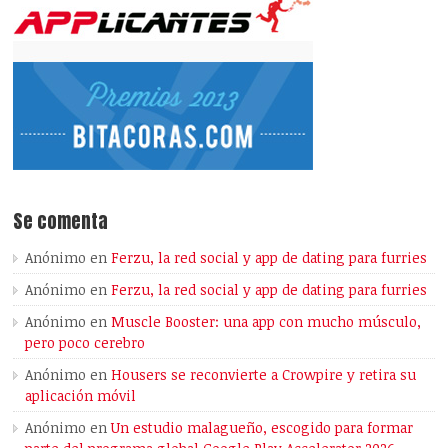
Se comenta
Anónimo
en
Ferzu, la red social y app de dating para furries
Anónimo
en
Ferzu, la red social y app de dating para furries
Anónimo
en
Muscle Booster: una app con mucho músculo,
pero poco cerebro
Anónimo
en
Housers se reconvierte a Crowpire y retira su
aplicación móvil
Anónimo
en
Un estudio malagueño, escogido para formar