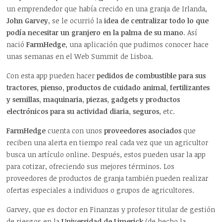
un emprendedor que había crecido en una granja de Irlanda,
John Garvey
, se le ocurrió la
idea de centralizar todo lo que
podía necesitar un granjero en la palma de su mano
. Así
nació
FarmHedge
, una aplicación que pudimos conocer hace
unas semanas en el Web Summit de Lisboa.
Con esta app pueden hacer
pedidos de combustible para sus
tractores, pienso, productos de cuidado animal, fertilizantes
y semillas, maquinaria, piezas, gadgets y productos
electrónicos para su actividad diaria, seguros
, etc.
FarmHedge
cuenta con unos
proveedores asociados
que
reciben una alerta en tiempo real cada vez que un agricultor
busca un artículo online. Después, estos pueden usar la app
para cotizar, ofreciendo sus mejores términos. Los
proveedores de productos de granja también pueden realizar
ofertas especiales a individuos o grupos de agricultores.
Garvey, que es doctor en Finanzas y profesor titular de gestión
de riesgos en la
Universidad de Limerick
(de hecho la