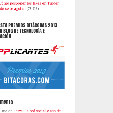
Cómo posponer los likes en Tinder
do se te agotan
(78.416)
ISTA PREMIOS BITÁCORAS 2013
 BLOG DE TECNOLOGÍA E
ACIÓN
omenta
nimo
en
Ferzu, la red social y app de