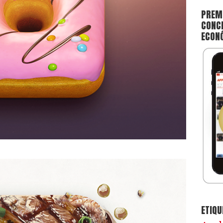
PREMI
CONCE
ECON
ETIQU