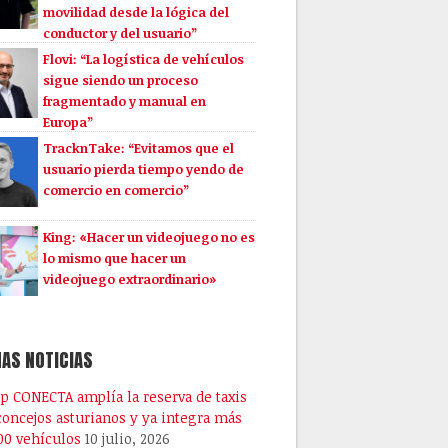
movilidad desde la lógica del
conductor y del usuario”
Flovi: “La logística de vehículos
sigue siendo un proceso
fragmentado y manual en
Europa”
TracknTake: “Evitamos que el
usuario pierda tiempo yendo de
comercio en comercio”
King: «Hacer un videojuego no es
lo mismo que hacer un
videojuego extraordinario»
AS NOTICIAS
pp CONECTA amplía la reserva de taxis
 concejos asturianos y ya integra más
00 vehículos
10 julio, 2026