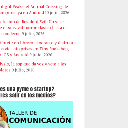
light Peaks, el Animal Crossing de
vampiros, ya en Android
10 julio, 2026
volución de Resident Evil: Un viaje
e el survival horror clásico hasta el
or moderno
9 julio, 2026
iértete en librero itinerante y disfruta
na vida sin prisas en Tiny Bookshop,
n iOS y Android
9 julio, 2026
lysis, la app que da voz y voto a los
oleros
9 julio, 2026
es una pyme o startup?
res salir en los medios?