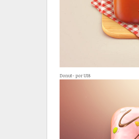
Donut- por UI8