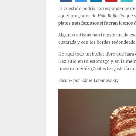
La cuestión podría corresponder perfe
aquel programa de
Hola Raffaella
que s
platos más famosos si fueran iconos 
Algunos artistas han transformado es
cuadrada y con los bordes redondead
He aquí todo un buffet libre que hará q
Haz sitio en tu estómago y en la mem
nuestro menú? ¿Cuáles te gustaría qu
Bacon- por Eddie Lobanovskiy