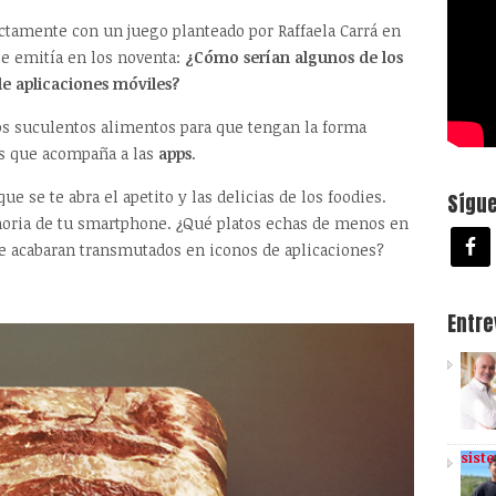
ctamente con un juego planteado por Raffaela Carrá en
e emitía en los noventa:
¿Cómo serían algunos de los
de aplicaciones móviles?
os suculentos alimentos para que tengan la forma
os que acompaña a las
apps
.
ue se te abra el apetito y las delicias de los foodies.
Sígu
oria de tu smartphone. ¿Qué platos echas de menos en
e acabaran transmutados en iconos de aplicaciones?
Entr
sist