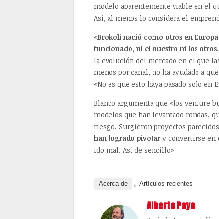
modelo aparentemente viable en el qu
Así, al menos lo considera el emprend
«
Brokoli nació como otros en Europa
funcionado, ni el nuestro ni los otros
la evolución del mercado en el que l
menos por canal, no ha ayudado a que 
«No es que esto haya pasado solo en E
Blanco argumenta que «los venture b
modelos que han levantado rondas, qu
riesgo. Surgieron proyectos parecido
han logrado pivotar
y convertirse en 
ido mal. Así de sencillo».
Acerca de
Artículos recientes
Alberto Payo