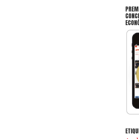
PREMI
CONCE
ECON
ETIQU