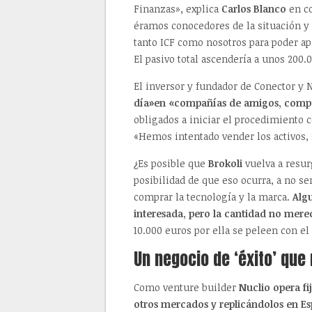
Finanzas», explica
Carlos Blanco
en co
éramos conocedores de la situación y
tanto ICF como nosotros para poder apl
El pasivo total ascendería a unos 20
El inversor y fundador de Conector y
día»en «compañías de amigos, compa
obligados a iniciar el procedimiento 
«Hemos intentado vender los activos, 
¿Es posible que
Brokoli
vuelva a resur
posibilidad de que eso ocurra, a no s
comprar la tecnología y la marca.
Alg
interesada, pero la cantidad no mere
10.000 euros por ella se peleen con el
Un negocio de ‘éxito’ que 
Como venture builder
Nuclio opera f
otros mercados y replicándolos en Es