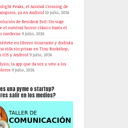
light Peaks, el Animal Crossing de
vampiros, ya en Android
10 julio, 2026
volución de Resident Evil: Un viaje
e el survival horror clásico hasta el
or moderno
9 julio, 2026
iértete en librero itinerante y disfruta
na vida sin prisas en Tiny Bookshop,
n iOS y Android
9 julio, 2026
lysis, la app que da voz y voto a los
oleros
9 julio, 2026
es una pyme o startup?
res salir en los medios?