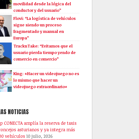
movilidad desde la lógica del
conductor y del usuario”
Flovi: “La logística de vehículos
sigue siendo un proceso
fragmentado y manual en
Europa”
TracknTake: “Evitamos que el
usuario pierda tiempo yendo de
comercio en comercio”
King: «Hacer un videojuego no es
lo mismo que hacer un
videojuego extraordinario»
AS NOTICIAS
pp CONECTA amplía la reserva de taxis
 concejos asturianos y ya integra más
00 vehículos
10 julio, 2026