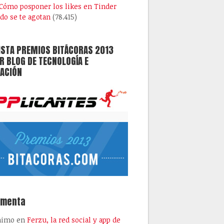
Cómo posponer los likes en Tinder
do se te agotan
(78.415)
ISTA PREMIOS BITÁCORAS 2013
 BLOG DE TECNOLOGÍA E
ACIÓN
omenta
nimo
en
Ferzu, la red social y app de