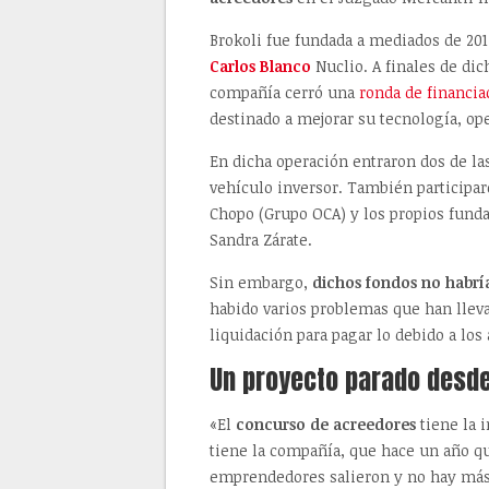
Brokoli fue fundada a mediados de 201
Carlos Blanco
Nuclio. A finales de di
compañía cerró una
ronda de financia
destinado a mejorar su tecnología, op
En dicha operación entraron dos de l
vehículo inversor. También participaro
Chopo (Grupo OCA) y los propios fund
Sandra Zárate.
Sin embargo,
dichos fondos no habría
habido varios problemas que han llevad
liquidación para pagar lo debido a los
Un proyecto parado desd
«El
concurso de acreedores
tiene la 
tiene la compañía, que hace un año que
emprendedores salieron y no hay más 