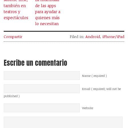
también en
de las apps
teatros y
para ayudar a
espectáculos
quienes más
lo necesitan
Compartir
Filed in:
Android
,
iPhone/iPad
Escribe un comentario
Name ( required )
Email ( required; will not be
published )
Website