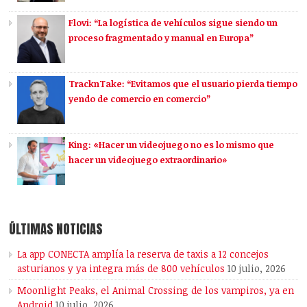
Flovi: “La logística de vehículos sigue siendo un
proceso fragmentado y manual en Europa”
TracknTake: “Evitamos que el usuario pierda tiempo
yendo de comercio en comercio”
King: «Hacer un videojuego no es lo mismo que
hacer un videojuego extraordinario»
ÚLTIMAS NOTICIAS
La app CONECTA amplía la reserva de taxis a 12 concejos
asturianos y ya integra más de 800 vehículos
10 julio, 2026
Moonlight Peaks, el Animal Crossing de los vampiros, ya en
Android
10 julio, 2026