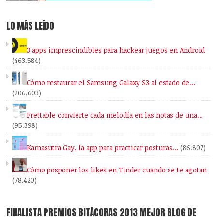
LO MÁS LEÍDO
3 apps imprescindibles para hackear juegos en Android
(463.584)
Cómo restaurar el Samsung Galaxy S3 al estado de…
(206.603)
Frettable convierte cada melodía en las notas de una…
(95.398)
Kamasutra Gay, la app para practicar posturas…
(86.807)
Cómo posponer los likes en Tinder cuando se te agotan
(78.420)
FINALISTA PREMIOS BITÁCORAS 2013 MEJOR BLOG DE