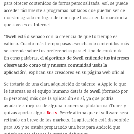
para ofrecer contenidos de forma personalizada. Así, se puede
acceder fácilmente a programas hablados que puedan ser de
nuestro agrado en lugar de tener que buscar en la marabunta
que a veces es Internet.
“
Swell
está diseñado con la creencia de que tu tiempo es
valioso. Cuanto más tiempo pasas escuchando contenidos más
se aprende sobre tus preferencias para el tipo de contenido.
En otras palabras,
el algoritmo de Swell entiende tus intereses
observando como tú y nuestra comunidad usáis la
aplicación
”, explican sus creadores en su página web oficial.
Se trataría de una clara adquisición de talento. A Apple lo que
le interesa es el equipo humano detrás de
Swell
(formado por
15 personas) más que la aplicación en sí, ya que podría
ayudarle a mejorar de alguna manera su plataforma iTunes y
quizás aportar algo a
Beats
.
Recode
afirma que el software será
retirado en breve de los markets. La aplicación está disponible
para iOS y se estaba preparando una beta para Android que