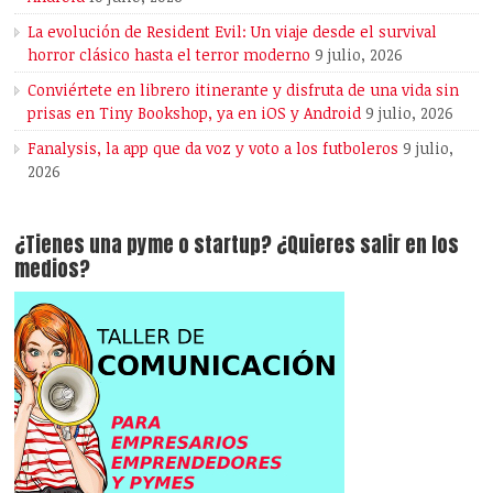
La evolución de Resident Evil: Un viaje desde el survival
horror clásico hasta el terror moderno
9 julio, 2026
Conviértete en librero itinerante y disfruta de una vida sin
prisas en Tiny Bookshop, ya en iOS y Android
9 julio, 2026
Fanalysis, la app que da voz y voto a los futboleros
9 julio,
2026
¿Tienes una pyme o startup? ¿Quieres salir en los
medios?