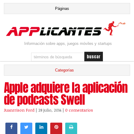
Información sobre apps, juegos móviles y startups
Apple adquiere la aplicación
de podcasts Swell
Juanrrison Ford
| 28 julio, 2014
|
0 comentarios