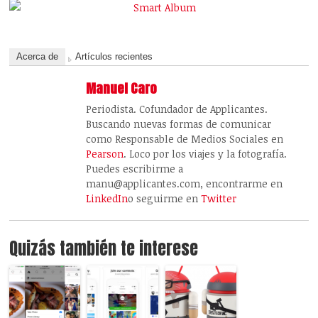
Acerca de
Artículos recientes
Manuel Caro
Periodista. Cofundador de Applicantes.
Buscando nuevas formas de comunicar
como Responsable de Medios Sociales en
Pearson
. Loco por los viajes y la fotografía.
Puedes escribirme a
manu@applicantes.com, encontrarme en
LinkedIn
o seguirme en
Twitter
Quizás también te interese