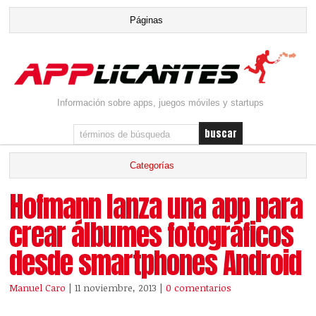
Información sobre apps, juegos móviles y startups
Hofmann lanza una app para
crear álbumes fotográficos
desde smartphones Android
Manuel Caro
| 11 noviembre, 2013
|
0 comentarios