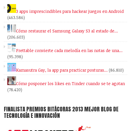
3 apps imprescindibles para hackear juegos en Android
(463.586)
Cómo restaurar el Samsung Galaxy S3 al estado de…
(206.603)
Frettable convierte cada melodía en las notas de una…
(95.398)
Kamasutra Gay, la app para practicar posturas…
(86.810)
Cómo posponer los likes en Tinder cuando se te agotan
(78.420)
FINALISTA PREMIOS BITÁCORAS 2013 MEJOR BLOG DE
TECNOLOGÍA E INNOVACIÓN