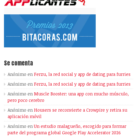
Se comenta
Anónimo
en
Ferzu, la red social y app de dating para furries
Anónimo
en
Ferzu, la red social y app de dating para furries
Anónimo
en
Muscle Booster: una app con mucho músculo,
pero poco cerebro
Anónimo
en
Housers se reconvierte a Crowpire y retira su
aplicación móvil
Anónimo
en
Un estudio malagueño, escogido para formar
parte del programa global Google Play Accelerator 2026