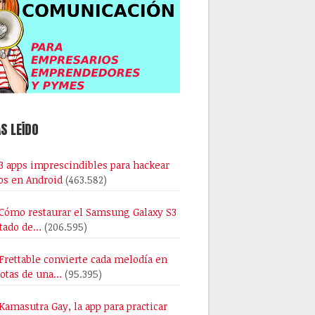
S LEÍDO
3 apps imprescindibles para hackear
os en Android
(463.582)
Cómo restaurar el Samsung Galaxy S3
stado de…
(206.595)
Frettable convierte cada melodía en
notas de una…
(95.395)
Kamasutra Gay, la app para practicar