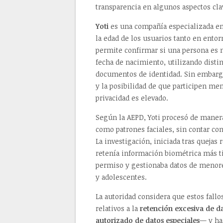
transparencia en algunos aspectos cla
Yoti
es una compañía especializada en 
la edad de los usuarios tanto en ento
permite confirmar si una persona es 
fecha de nacimiento, utilizando disti
documentos de identidad. Sin embargo
y la posibilidad de que participen men
privacidad es elevado.
Según la AEPD, Yoti procesó de manera
como patrones faciales, sin contar co
La investigación, iniciada tras quejas
retenía información biométrica más ti
permiso y gestionaba datos de menore
y adolescentes.
La autoridad considera que estos fallo
relativos a la
retención excesiva de d
autorizado de datos especiales
— y ha