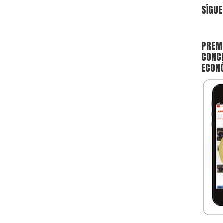
SÍGUE
PREMI
CONCE
ECON