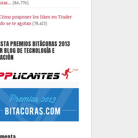
uras…
(86.776)
Cómo posponer los likes en Tinder
do se te agotan
(78.413)
ISTA PREMIOS BITÁCORAS 2013
 BLOG DE TECNOLOGÍA E
ACIÓN
omenta