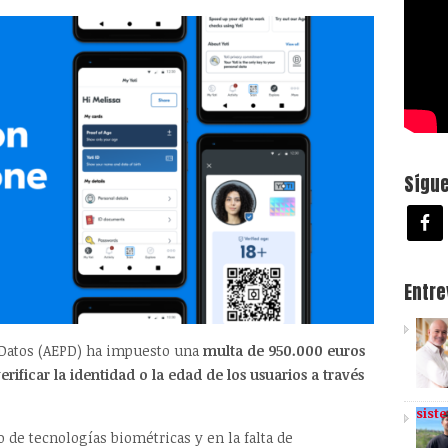
Sígu
Entr
 Datos (AEPD) ha impuesto una
multa de 950.000 euros
erificar la identidad o la edad de los usuarios a través
sist
o de tecnologías biométricas y en la falta de