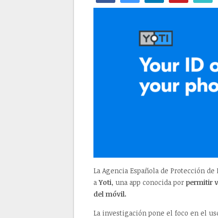
La Agencia Española de Protección de
a
Yoti
, una app conocida por
permitir v
del móvil.
La investigación pone el foco en el us