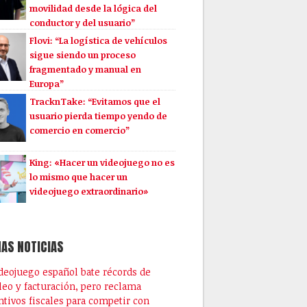
movilidad desde la lógica del
conductor y del usuario”
Flovi: “La logística de vehículos
sigue siendo un proceso
fragmentado y manual en
Europa”
TracknTake: “Evitamos que el
usuario pierda tiempo yendo de
comercio en comercio”
King: «Hacer un videojuego no es
lo mismo que hacer un
videojuego extraordinario»
AS NOTICIAS
ideojuego español bate récords de
eo y facturación, pero reclama
ntivos fiscales para competir con