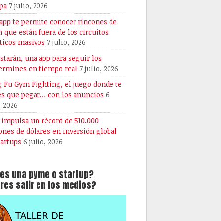
pa
7 julio, 2026
 app te permite conocer rincones de
n que están fuera de los circuitos
sticos masivos
7 julio, 2026
starán, una app para seguir los
ermines en tiempo real
7 julio, 2026
 Fu Gym Fighting, el juego donde te
es que pegar… con los anuncios
6
, 2026
A impulsa un récord de 510.000
ones de dólares en inversión global
tartups
6 julio, 2026
es una pyme o startup?
res salir en los medios?