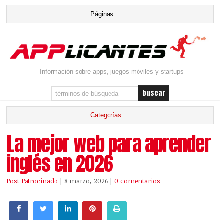
Información sobre apps, juegos móviles y startups
La mejor web para aprender
inglés en 2026
Post Patrocinado
| 8 marzo, 2026
|
0 comentarios