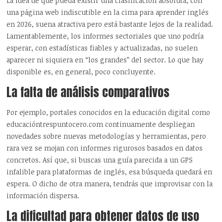
La idea de que pueda existir una clasificación absoluta, con
una página web indiscutible en la cima para aprender inglés
en 2026, suena atractiva pero está bastante lejos de la realidad.
Lamentablemente, los informes sectoriales que uno podría
esperar, con estadísticas fiables y actualizadas, no suelen
aparecer ni siquiera en “los grandes” del sector. Lo que hay
disponible es, en general, poco concluyente.
La falta de análisis comparativos
Por ejemplo, portales conocidos en la educación digital como
educacióntrespuntocero.com continuamente despliegan
novedades sobre nuevas metodologías y herramientas, pero
rara vez se mojan con informes rigurosos basados en datos
concretos. Así que, si buscas una guía parecida a un GPS
infalible para plataformas de inglés, esa búsqueda quedará en
espera. O dicho de otra manera, tendrás que improvisar con la
información dispersa.
La dificultad para obtener datos de uso