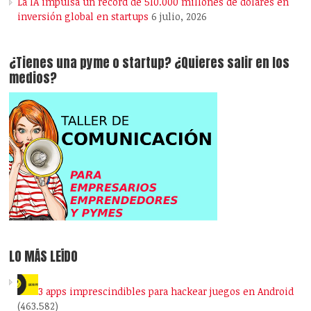
La IA impulsa un récord de 510.000 millones de dólares en
inversión global en startups
6 julio, 2026
¿Tienes una pyme o startup? ¿Quieres salir en los
medios?
LO MÁS LEÍDO
3 apps imprescindibles para hackear juegos en Android
(463.582)