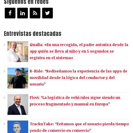
Síguenos en redes
Entrevistas destacadas
Qualla: «En una recogida, el padre autoriza desde la
app quién se lleva al niño y en 5 segundos se
registra en el sistema»
B-Ride: “Rediseñamos la experiencia de las apps de
movilidad desde la lógica del conductor y del
usuario”
Flovi: “La logística de vehículos sigue siendo un
proceso fragmentado y manual en Europa”
TracknTake: “Evitamos que el usuario pierda tiempo
yendo de comercio en comercio”