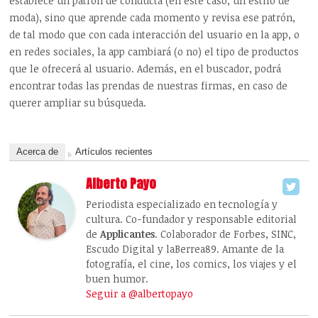
establece un patrón de conducta (en este caso, un estilo de
moda), sino que aprende cada momento y revisa ese patrón,
de tal modo que con cada interacción del usuario en la app, o
en redes sociales, la app cambiará (o no) el tipo de productos
que le ofrecerá al usuario. Además, en el buscador, podrá
encontrar todas las prendas de nuestras firmas, en caso de
querer ampliar su búsqueda.
Acerca de
Artículos recientes
Alberto Payo
Periodista especializado en tecnología y
cultura. Co-fundador y responsable editorial
de
Applicantes
. Colaborador de Forbes, SINC,
Escudo Digital y laBerrea89. Amante de la
fotografía, el cine, los comics, los viajes y el
buen humor.
Seguir a @albertopayo