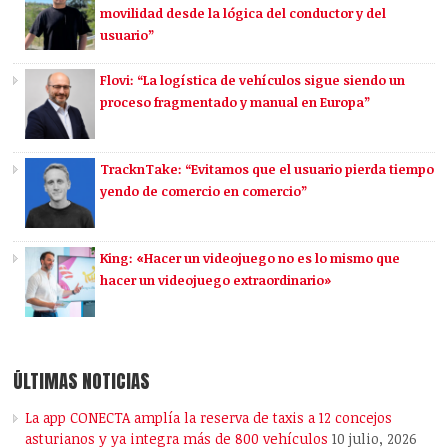
movilidad desde la lógica del conductor y del
usuario”
Flovi: “La logística de vehículos sigue siendo un
proceso fragmentado y manual en Europa”
TracknTake: “Evitamos que el usuario pierda tiempo
yendo de comercio en comercio”
King: «Hacer un videojuego no es lo mismo que
hacer un videojuego extraordinario»
ÚLTIMAS NOTICIAS
La app CONECTA amplía la reserva de taxis a 12 concejos
asturianos y ya integra más de 800 vehículos
10 julio, 2026