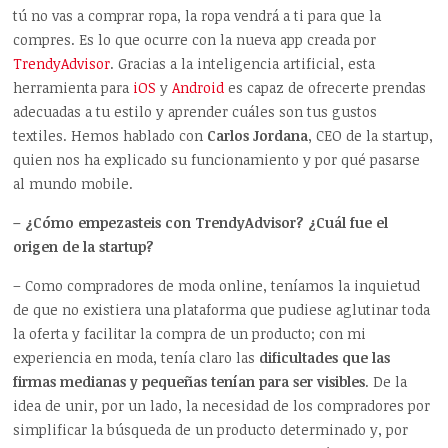
tú no vas a comprar ropa, la ropa vendrá a ti para que la
compres. Es lo que ocurre con la nueva app creada por
TrendyAdvisor
. Gracias a la inteligencia artificial, esta
herramienta para
iOS
y
Android
es capaz de ofrecerte prendas
adecuadas a tu estilo y aprender cuáles son tus gustos
textiles. Hemos hablado con
Carlos Jordana
, CEO de la startup,
quien nos ha explicado su funcionamiento y por qué pasarse
al mundo mobile.
– ¿Cómo empezasteis con TrendyAdvisor? ¿Cuál fue el
origen de la startup?
– Como compradores de moda online, teníamos la inquietud
de que no existiera una plataforma que pudiese aglutinar toda
la oferta y facilitar la compra de un producto; con mi
experiencia en moda, tenía claro las
dificultades que las
firmas medianas y pequeñas tenían para ser visibles
. De la
idea de unir, por un lado, la necesidad de los compradores por
simplificar la búsqueda de un producto determinado y, por