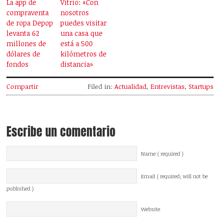
La app de
Vitrio: «Con
compraventa
nosotros
de ropa Depop
puedes visitar
levanta 62
una casa que
millones de
está a 500
dólares de
kilómetros de
fondos
distancia»
Compartir
Filed in:
Actualidad
,
Entrevistas
,
Startups
Escribe un comentario
Name ( required )
Email ( required; will not be
published )
Website