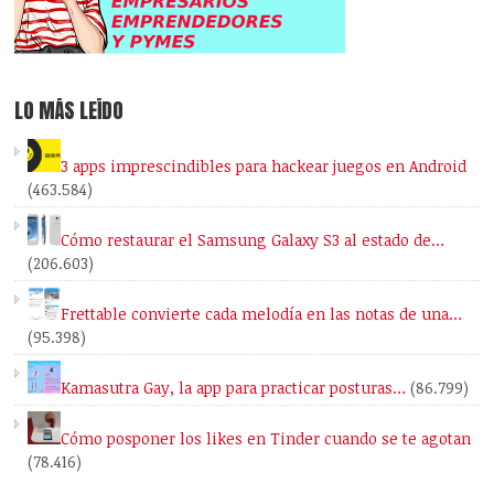
LO MÁS LEÍDO
3 apps imprescindibles para hackear juegos en Android
(463.584)
Cómo restaurar el Samsung Galaxy S3 al estado de…
(206.603)
Frettable convierte cada melodía en las notas de una…
(95.398)
Kamasutra Gay, la app para practicar posturas…
(86.799)
Cómo posponer los likes en Tinder cuando se te agotan
(78.416)