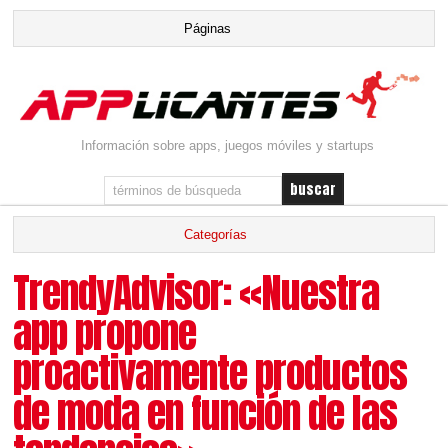
Información sobre apps, juegos móviles y startups
TrendyAdvisor: «Nuestra
app propone
proactivamente productos
de moda en función de las