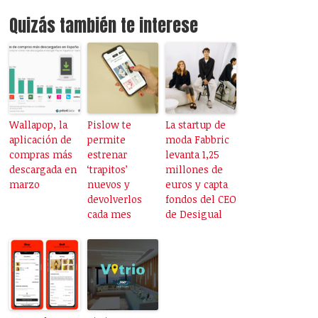
Quizás también te interese
Wallapop, la
Pislow te
La startup de
aplicación de
permite
moda Fabbric
compras más
estrenar
levanta 1,25
descargada en
‘trapitos’
millones de
marzo
nuevos y
euros y capta
devolverlos
fondos del CEO
cada mes
de Desigual