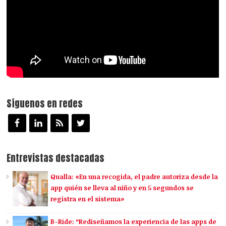
Síguenos en redes
Entrevistas destacadas
Qualla: «En una recogida, el padre autoriza desde la
app quién se lleva al niño y en 5 segundos se
registra en el sistema»
B-Ride: “Rediseñamos la experiencia de las apps de