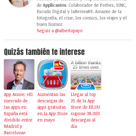
de
Applicantes
. Colaborador de Forbes, SINC,
Escudo Digital y laBerrea89. Amante de la
fotografía, el cine, los comics, los viajes y el
buen humor.
Seguir a @albertopayo
Quizás también te interese
App Annie: «El
Aumentan las
Llegar al top
mercado de
descargas de
25 de la App
las apps en
apps gratuitas
Store de EE.UU
España está
en la App Store
supone 38.000
dividido entre
en mayo
descargas al
Madrid y
día
Barcelona»