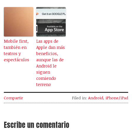
Mobile first,
Las apps de
también en
Apple dan más
teatros y
beneficios,
espectáculos
aunque las de
Android le
siguen
comiendo
terreno
Compartir
Filed in:
Android
,
iPhone/iPad
Escribe un comentario