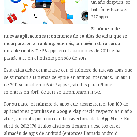
un año después, se
habría reducido a
277 apps.
El
número de
nuevas aplicaciones (con menos de 30 días de vida) que se
incorporaron al ranking, además, también habría caído
notablemente.
De 58 apps en el cuarto mes de 2011 se ha
pasado a 33 en el mismo período de 2012.
Esta caída debe compararse con el número de nuevas apps que
se sumaron a la tienda de Apple en ambos intervalos. En abril
de 2011 se añadieron 6.497 apps gratuitas para iPhone,
mientras en abril de 2012 se incorporaron 11.545.
Por su parte, el número de apps que alcanzaron el top 100 de
aplicaciones gratuitas en
Google Play
creció respecto a un año
atrás, en contraposición con la trayectoria de la
App Store
. En
abril de 2012 170 títulos distintos llegaron a ese top en el
almacén de apps de Android (entonces llamado Android