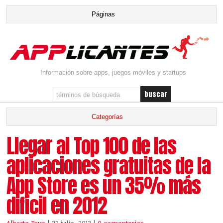
Información sobre apps, juegos móviles y startups
Llegar al Top 100 de las
aplicaciones gratuitas de la
App Store es un 35% más
difícil en 2012