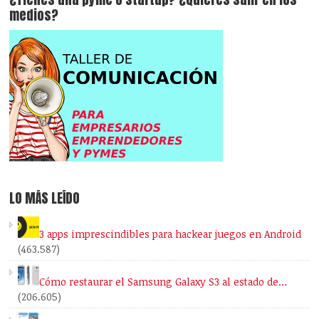
medios?
LO MÁS LEÍDO
3 apps imprescindibles para hackear juegos en Android
(463.587)
Cómo restaurar el Samsung Galaxy S3 al estado de…
(206.605)