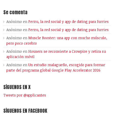
Se comenta
Anónimo
en
Ferzu, la red social y app de dating para furries
Anónimo
en
Ferzu, la red social y app de dating para furries
Anónimo
en
Muscle Booster: una app con mucho músculo,
pero poco cerebro
Anónimo
en
Housers se reconvierte a Crowpire y retira su
aplicación móvil
Anónimo
en
Un estudio malagueño, escogido para formar
parte del programa global Google Play Accelerator 2026
SÍGUENOS EN X
Tweets por @applicantes
SÍGUENOS EN FACEBOOK