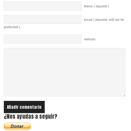
Name ( required )
Email ( required; will not be
published )
Website
¿Nos ayudas a seguir?