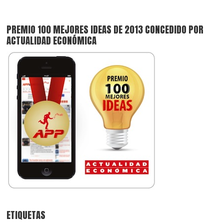
PREMIO 100 MEJORES IDEAS DE 2013 CONCEDIDO POR
ACTUALIDAD ECONÓMICA
ETIQUETAS