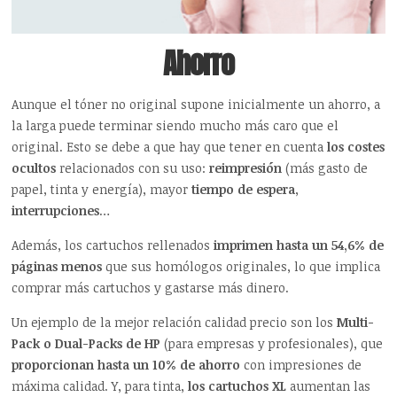
Ahorro
Aunque el tóner no original supone inicialmente un ahorro, a
la larga puede terminar siendo mucho más caro que el
original. Esto se debe a que hay que tener en cuenta
los costes
ocultos
relacionados con su uso:
reimpresión
(más gasto de
papel, tinta y energía), mayor
tiempo de espera
,
interrupciones
…
Además, los cartuchos rellenados
imprimen hasta un 54,6% de
páginas menos
que sus homólogos originales, lo que implica
comprar más cartuchos y gastarse más dinero.
Un ejemplo de la mejor relación calidad precio son los
Multi-
Pack
o Dual-Packs de HP
(para empresas y profesionales), que
proporcionan hasta un 10% de ahorro
con impresiones de
máxima calidad. Y, para tinta,
los cartuchos XL
aumentan las