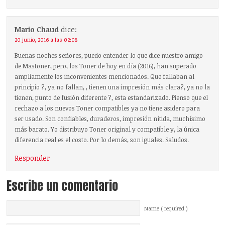
Mario Chaud
dice:
20 junio, 2016 a las 02:08
Buenas noches señores, puedo entender lo que dice nuestro amigo
de Mastoner, pero, los Toner de hoy en día (2016), han superado
ampliamente los inconvenientes mencionados. Que fallaban al
principio ?, ya no fallan, , tienen una impresión más clara?, ya no la
tienen, punto de fusión diferente ?, esta estandarizado. Pienso que el
rechazo a los nuevos Toner compatibles ya no tiene asidero para
ser usado. Son confiables, duraderos, impresión nítida, muchísimo
más barato. Yo distribuyo Toner original y compatible y, la única
diferencia real es el costo. Por lo demás, son iguales. Saludos.
Responder
Escribe un comentario
Name ( required )