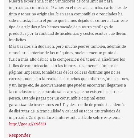
Nuestra experiencia como vendedores de consumibles para
impresoras con más de 15 años en el mercado con los cartuchos de
tinta y toner no originales, bien sean compatibles o reciclados ha
sido nefasta, hasta el punto que hemos dejado de comercializar este
tipo de artículos y los hemos sacado de nuestro catálogo de
productos por la cantidad de incidencias y costes ocultos que llevan
implícitos.
Más baratos sin duda son, pero mucho peores también, además de
manchar el interior de las máquinas, suelen tener un punto de
fusión más alto debido a la composición del toner. Si añadimos los
fallos de comunicación con las impresoras, menor número de
páginas impresas, tonalidades de los colores distintas que no se
corresponden con la realidad, cartuchos que fallan según los pones,
y un largo etc. de inconvenientes que puedes encontrar, llegamos a
la conclusión que lo barato sale caro y que no existen los duros a
peseta. Cuando pagas por un consumible original estas
garantizando inversiones en I+D y desarrollo de producto, además
de disfrutar de la tranquilidad y calidad en todos tus trabajos de
impresión. Os dejo enlace a interesante artículo sobre este tema:
http://goo.gl/rNdd8J
Responder