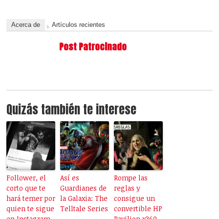
Acerca de
Artículos recientes
Post Patrocinado
Quizás también te interese
Follower, el
Así es
Rompe las
corto que te
Guardianes de
reglas y
hará temer por
la Galaxia: The
consigue un
quien te sigue
Telltale Series
convertible HP
en Instagram
Pavilion x360