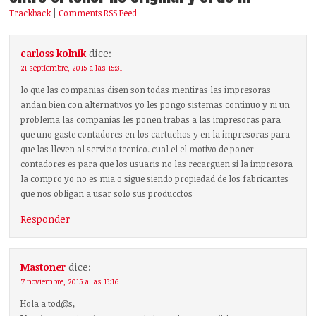
Trackback
|
Comments RSS Feed
carloss kolnik
dice:
21 septiembre, 2015 a las 15:31
lo que las companias disen son todas mentiras las impresoras
andan bien con alternativos yo les pongo sistemas continuo y ni un
problema las companias les ponen trabas a las impresoras para
que uno gaste contadores en los cartuchos y en la impresoras para
que las lleven al servicio tecnico. cual el el motivo de poner
contadores es para que los usuaris no las recarguen si la impresora
la compro yo no es mia o sigue siendo propiedad de los fabricantes
que nos obligan a usar solo sus producctos
Responder
Mastoner
dice:
7 noviembre, 2015 a las 13:16
Hola a tod@s,