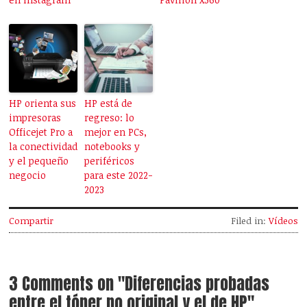
HP orienta sus
HP está de
impresoras
regreso: lo
Officejet Pro a
mejor en PCs,
la conectividad
notebooks y
y el pequeño
periféricos
negocio
para este 2022-
2023
Compartir
Filed in:
Vídeos
3 Comments on "Diferencias probadas
entre el tóner no original y el de HP"