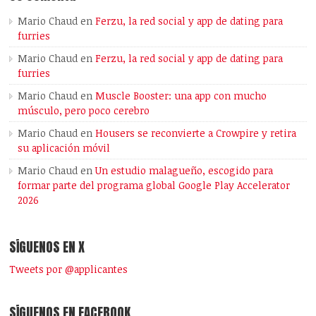
Mario Chaud
en
Ferzu, la red social y app de dating para
furries
Mario Chaud
en
Ferzu, la red social y app de dating para
furries
Mario Chaud
en
Muscle Booster: una app con mucho
músculo, pero poco cerebro
Mario Chaud
en
Housers se reconvierte a Crowpire y retira
su aplicación móvil
Mario Chaud
en
Un estudio malagueño, escogido para
formar parte del programa global Google Play Accelerator
2026
SÍGUENOS EN X
Tweets por @applicantes
SÍGUENOS EN FACEBOOK