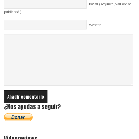
Email ( required; will not be
published )
Website
¿Nos ayudas a seguir?
Videoreviews