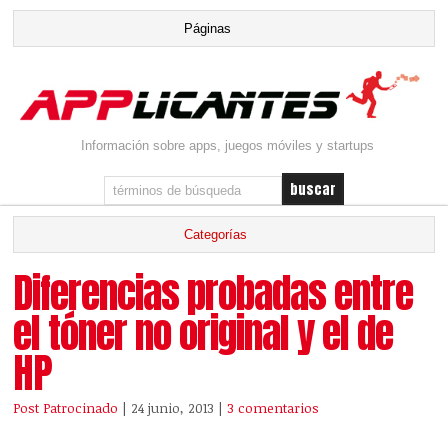
Información sobre apps, juegos móviles y startups
Diferencias probadas entre
el tóner no original y el de
HP
Post Patrocinado
| 24 junio, 2013
|
3 comentarios