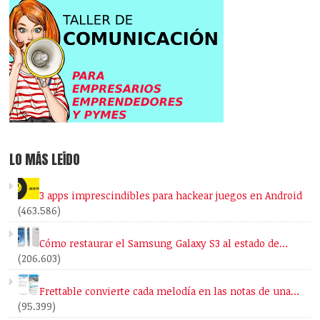
LO MÁS LEÍDO
3 apps imprescindibles para hackear juegos en Android
(463.586)
Cómo restaurar el Samsung Galaxy S3 al estado de…
(206.603)
Frettable convierte cada melodía en las notas de una…
(95.399)