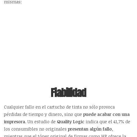
mismas:
Fiabilidad
Cualquier fallo en el cartucho de tinta no sólo provoca
pérdidas de tiempo y dinero, sino que
puede acabar con una
impresora
. Un estudio de
Quality Logic
indica que el 41,7% de
los consumibles no originales
presentan algún fallo,
mientras que el tóner original de firmas como HP ofrece la