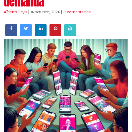
demanda
Alberto Payo
| 14 octubre, 2024
|
0 comentarios