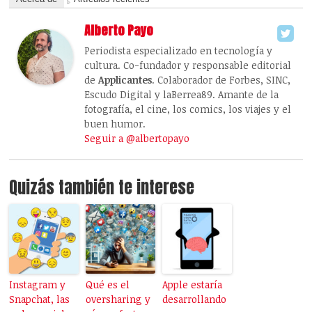
Alberto Payo
Periodista especializado en tecnología y
cultura. Co-fundador y responsable editorial
de
Applicantes
. Colaborador de Forbes, SINC,
Escudo Digital y laBerrea89. Amante de la
fotografía, el cine, los comics, los viajes y el
buen humor.
Seguir a @albertopayo
Quizás también te interese
Instagram y
Qué es el
Apple estaría
Snapchat, las
oversharing y
desarrollando