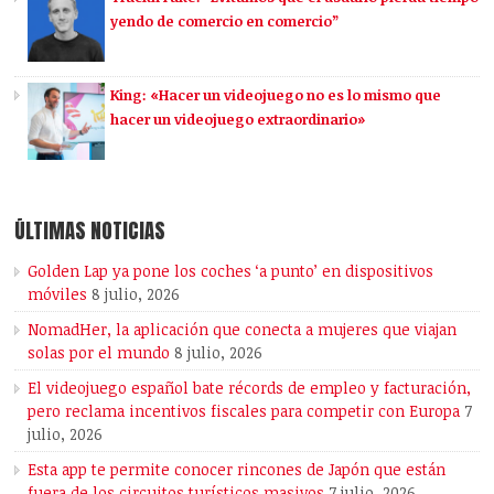
yendo de comercio en comercio”
King: «Hacer un videojuego no es lo mismo que
hacer un videojuego extraordinario»
ÚLTIMAS NOTICIAS
Golden Lap ya pone los coches ‘a punto’ en dispositivos
móviles
8 julio, 2026
NomadHer, la aplicación que conecta a mujeres que viajan
solas por el mundo
8 julio, 2026
El videojuego español bate récords de empleo y facturación,
pero reclama incentivos fiscales para competir con Europa
7
julio, 2026
Esta app te permite conocer rincones de Japón que están
fuera de los circuitos turísticos masivos
7 julio, 2026