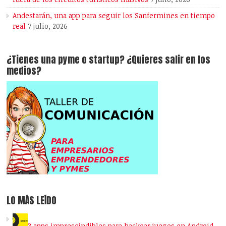
Andestarán, una app para seguir los Sanfermines en tiempo
real
7 julio, 2026
¿Tienes una pyme o startup? ¿Quieres salir en los
medios?
LO MÁS LEÍDO
3 apps imprescindibles para hackear juegos en Android