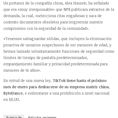
Un portavoz de la compañía china, Alex Haurek, ha señalado
que era «muy irresponsable» que NPR publicara extractos de la
demanda, la cual, «selecciona citas engañosas y saca de
contexto documentos obsoletos para tergiversar nuestro
compromiso con la seguridad de la comunidad».
«Tenemos salvaguardas sólidas, que incluyen la eliminación
proactiva de usuarios sospechosos de ser menores de edad, y
hemos lanzado voluntariamente funciones de seguridad como
límites de tiempo de pantalla predeterminados,
emparejamiento familiar y privacidad predeterminada para
menores de 16 años».
En virtud de una nueva ley,
TikTok tiene hasta el próximo
mes de enero para deshacerse de su empresa matriz china,
ByteDance
, o enfrentarse a una prohibición a nivel nacional
en EE.UU.
Acerca de
Artículos recientes