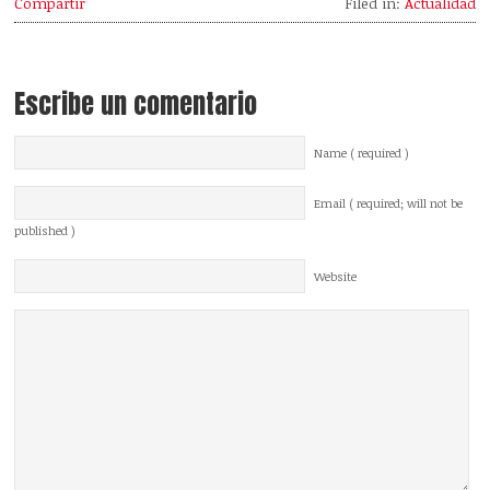
Compartir
Filed in:
Actualidad
Escribe un comentario
Name ( required )
Email ( required; will not be
published )
Website