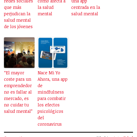
redes sociales
cómo afecta a
una app
que más
la salud
centrada en la
perjudican la
mental
salud mental
salud mental
de los jóvenes
“El mayor
Nace Mi Yo
coste para un
Ahora, una app
emprendedor
de
no es fallar al
mindfulness
mercado, es
para combatir
no cuidar tu
los efectos
salud mental”
psicológicos
del
coronavirus