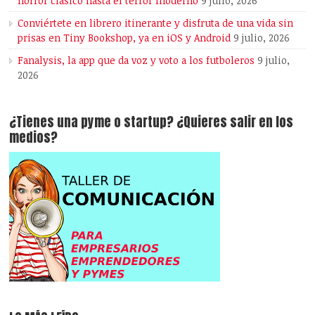
horror clásico hasta el terror moderno
9 julio, 2026
Conviértete en librero itinerante y disfruta de una vida sin
prisas en Tiny Bookshop, ya en iOS y Android
9 julio, 2026
Fanalysis, la app que da voz y voto a los futboleros
9 julio,
2026
¿Tienes una pyme o startup? ¿Quieres salir en los
medios?