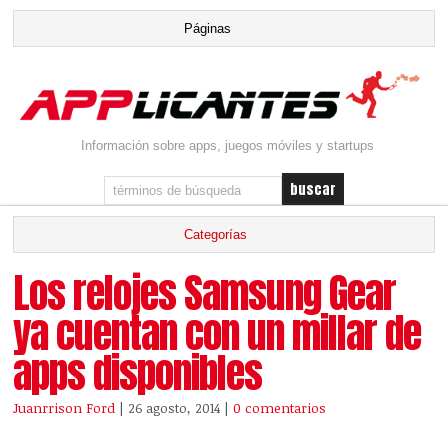
Información sobre apps, juegos móviles y startups
Los relojes Samsung Gear
ya cuentan con un millar de
apps disponibles
Juanrrison Ford
| 26 agosto, 2014
|
0 comentarios