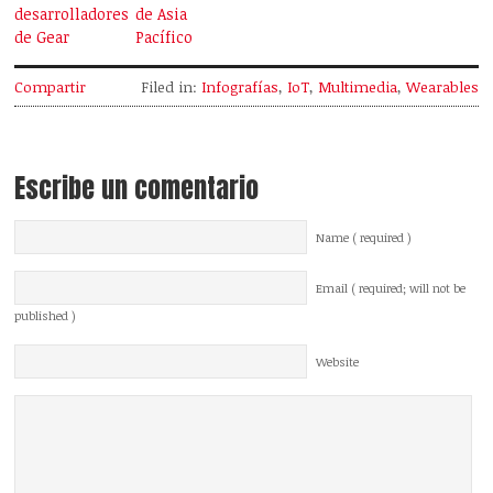
desarrolladores
de Asia
de Gear
Pacífico
Compartir
Filed in:
Infografías
,
IoT
,
Multimedia
,
Wearables
Escribe un comentario
Name ( required )
Email ( required; will not be
published )
Website