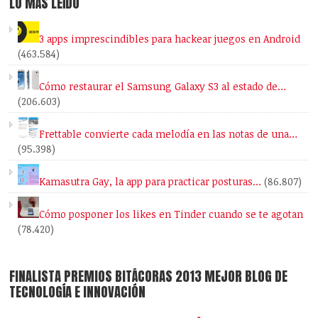
LO MÁS LEÍDO
3 apps imprescindibles para hackear juegos en Android
(463.584)
Cómo restaurar el Samsung Galaxy S3 al estado de…
(206.603)
Frettable convierte cada melodía en las notas de una…
(95.398)
Kamasutra Gay, la app para practicar posturas…
(86.807)
Cómo posponer los likes en Tinder cuando se te agotan
(78.420)
FINALISTA PREMIOS BITÁCORAS 2013 MEJOR BLOG DE
TECNOLOGÍA E INNOVACIÓN