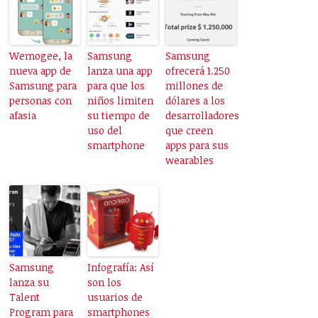
Wemogee, la
Samsung
Samsung
nueva app de
lanza una app
ofrecerá 1.250
Samsung para
para que los
millones de
personas con
niños limiten
dólares a los
afasia
su tiempo de
desarrolladores
uso del
que creen
smartphone
apps para sus
wearables
Samsung
Infografía: Así
lanza su
son los
Talent
usuarios de
Program para
smartphones