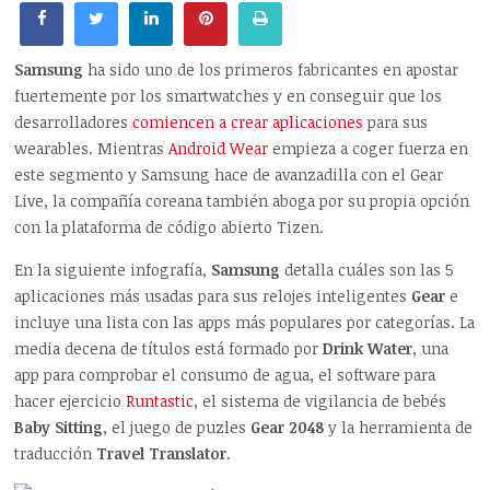
Samsung
ha sido uno de los primeros fabricantes en apostar
fuertemente por los smartwatches y en conseguir que los
desarrolladores
comiencen a crear aplicaciones
para sus
wearables. Mientras
Android Wear
empieza a coger fuerza en
este segmento y Samsung hace de avanzadilla con el Gear
Live, la compañía coreana también aboga por su propia opción
con la plataforma de código abierto Tizen.
En la siguiente infografía,
Samsung
detalla cuáles son las 5
aplicaciones más usadas para sus relojes inteligentes
Gear
e
incluye una lista con las apps más populares por categorías. La
media decena de títulos está formado por
Drink Water
, una
app para comprobar el consumo de agua, el software para
hacer ejercicio
Runtastic
, el sistema de vigilancia de bebés
Baby Sitting
, el juego de puzles
Gear 2048
y la herramienta de
traducción
Travel Translator
.