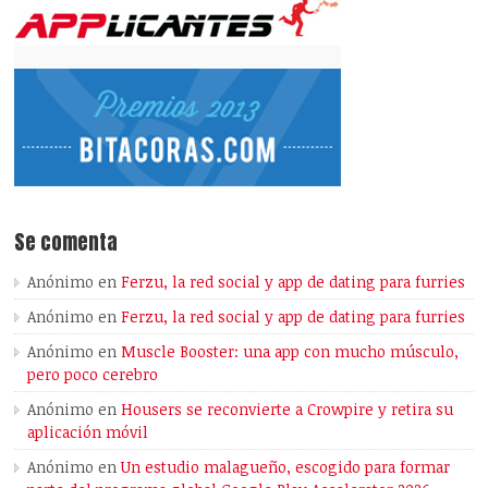
Se comenta
Anónimo
en
Ferzu, la red social y app de dating para furries
Anónimo
en
Ferzu, la red social y app de dating para furries
Anónimo
en
Muscle Booster: una app con mucho músculo,
pero poco cerebro
Anónimo
en
Housers se reconvierte a Crowpire y retira su
aplicación móvil
Anónimo
en
Un estudio malagueño, escogido para formar