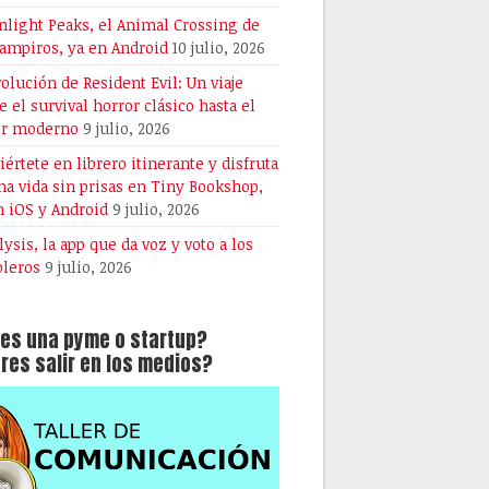
light Peaks, el Animal Crossing de
vampiros, ya en Android
10 julio, 2026
volución de Resident Evil: Un viaje
e el survival horror clásico hasta el
or moderno
9 julio, 2026
iértete en librero itinerante y disfruta
na vida sin prisas en Tiny Bookshop,
n iOS y Android
9 julio, 2026
lysis, la app que da voz y voto a los
oleros
9 julio, 2026
es una pyme o startup?
res salir en los medios?