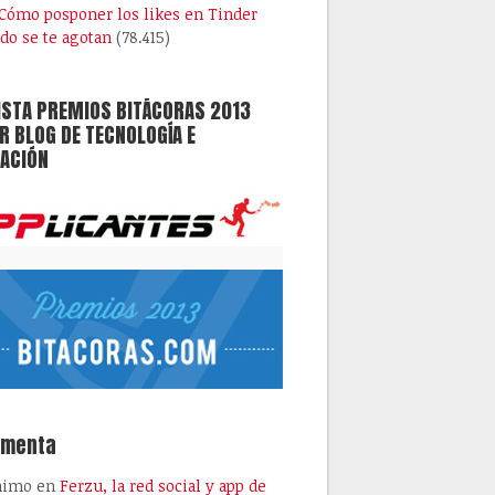
Cómo posponer los likes en Tinder
do se te agotan
(78.415)
ISTA PREMIOS BITÁCORAS 2013
 BLOG DE TECNOLOGÍA E
ACIÓN
omenta
nimo
en
Ferzu, la red social y app de