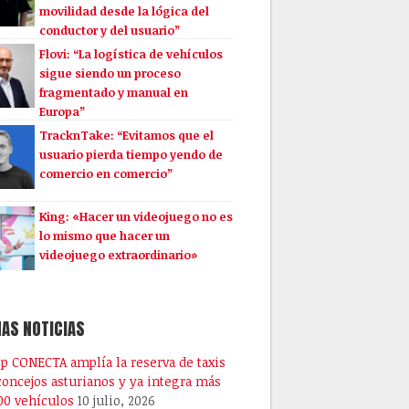
movilidad desde la lógica del
conductor y del usuario”
Flovi: “La logística de vehículos
sigue siendo un proceso
fragmentado y manual en
Europa”
TracknTake: “Evitamos que el
usuario pierda tiempo yendo de
comercio en comercio”
King: «Hacer un videojuego no es
lo mismo que hacer un
videojuego extraordinario»
AS NOTICIAS
pp CONECTA amplía la reserva de taxis
 concejos asturianos y ya integra más
00 vehículos
10 julio, 2026