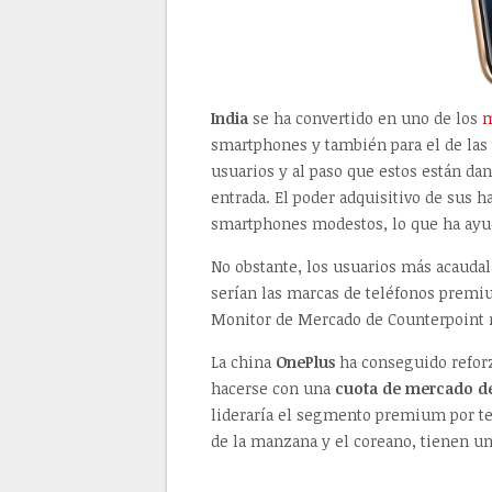
India
se ha convertido en uno de los
m
smartphones y también para el de las
usuarios y al paso que estos están da
entrada. El poder adquisitivo de sus h
smartphones modestos, lo que ha ayu
No obstante, los usuarios más acauda
serían las marcas de teléfonos premi
Monitor de Mercado de Counterpoint 
La china
OnePlus
ha conseguido refor
hacerse con una
cuota de mercado de
lideraría el segmento premium por ter
de la manzana y el coreano, tienen u