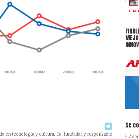
cuan
FINAL
MEJOR
INNOV
Se c
ado en tecnología y cultura. Co-fundador y responsable
Anó