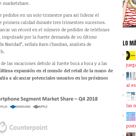
e marketshare.
pedidos en un solo trimestre para así liderar el
 primera calidad durante tres trimestres sucesivos.
marcar un récord en el número de pedidos de teléfonos
 impulsado por la fuerte demanda de su último
LO MÁ
da Navidad”, señala Karn Chauhan, analista de
ch.
e las vacaciones debido al fuerte boca a boca y a las
jueg
última expansión en el mundo del retail de la mano de
ñía a alcanzar potenciales usuarios en los próximos
al e
las 
post