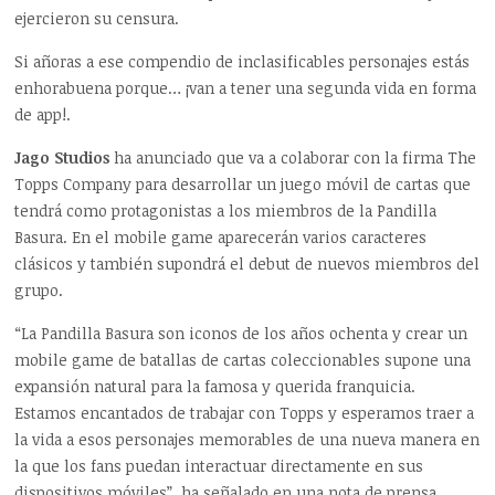
ejercieron su censura.
Si añoras a ese compendio de inclasificables personajes estás
enhorabuena porque… ¡van a tener una segunda vida en forma
de app!.
Jago Studios
ha anunciado que va a colaborar con la firma The
Topps Company para desarrollar un juego móvil de cartas que
tendrá como protagonistas a los miembros de la Pandilla
Basura. En el mobile game aparecerán varios caracteres
clásicos y también supondrá el debut de nuevos miembros del
grupo.
“La Pandilla Basura son iconos de los años ochenta y crear un
mobile game de batallas de cartas coleccionables supone una
expansión natural para la famosa y querida franquicia.
Estamos encantados de trabajar con Topps y esperamos traer a
la vida a esos personajes memorables de una nueva manera en
la que los fans puedan interactuar directamente en sus
dispositivos móviles”, ha señalado en una nota de prensa