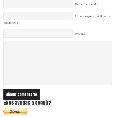
Name ( required )
Email ( required; will not be
published )
Website
¿Nos ayudas a seguir?