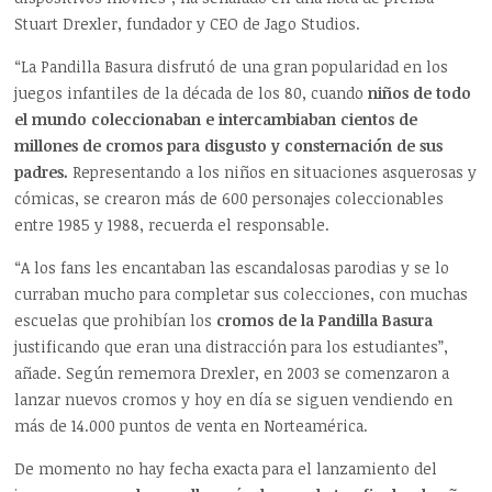
Stuart Drexler, fundador y CEO de Jago Studios.
“La Pandilla Basura disfrutó de una gran popularidad en los
juegos infantiles de la década de los 80, cuando
niños de todo
el mundo coleccionaban e intercambiaban cientos de
millones de cromos para disgusto y consternación de sus
padres.
Representando a los niños en situaciones asquerosas y
cómicas, se crearon más de 600 personajes coleccionables
entre 1985 y 1988, recuerda el responsable.
“A los fans les encantaban las escandalosas parodias y se lo
curraban mucho para completar sus colecciones, con muchas
escuelas que prohibían los
cromos de la Pandilla Basura
justificando que eran una distracción para los estudiantes”,
añade. Según rememora Drexler, en 2003 se comenzaron a
lanzar nuevos cromos y hoy en día se siguen vendiendo en
más de 14.000 puntos de venta en Norteamérica.
De momento no hay fecha exacta para el lanzamiento del