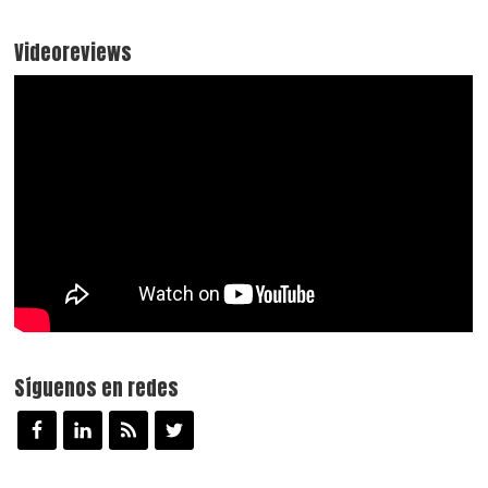
Videoreviews
Síguenos en redes