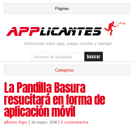
Información sobre apps, juegos móviles y startups
La Pandilla Basura
resucitará en forma de
aplicación móvil
Alberto Payo
| 24 mayo, 2018
|
0 comentarios