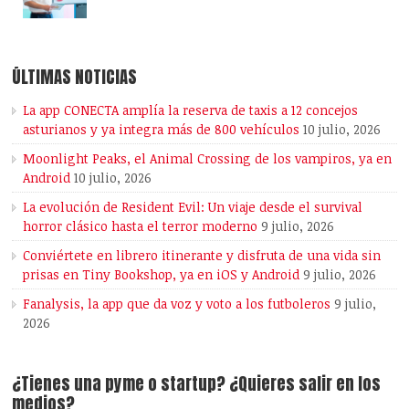
ÚLTIMAS NOTICIAS
La app CONECTA amplía la reserva de taxis a 12 concejos
asturianos y ya integra más de 800 vehículos
10 julio, 2026
Moonlight Peaks, el Animal Crossing de los vampiros, ya en
Android
10 julio, 2026
La evolución de Resident Evil: Un viaje desde el survival
horror clásico hasta el terror moderno
9 julio, 2026
Conviértete en librero itinerante y disfruta de una vida sin
prisas en Tiny Bookshop, ya en iOS y Android
9 julio, 2026
Fanalysis, la app que da voz y voto a los futboleros
9 julio,
2026
¿Tienes una pyme o startup? ¿Quieres salir en los
medios?