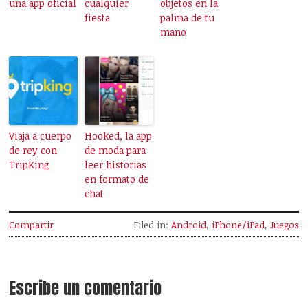
una app oficial
cualquier
objetos en la
fiesta
palma de tu
mano
Viaja a cuerpo
Hooked, la app
de rey con
de moda para
TripKing
leer historias
en formato de
chat
Compartir
Filed in:
Android
,
iPhone/iPad
,
Juegos
Escribe un comentario