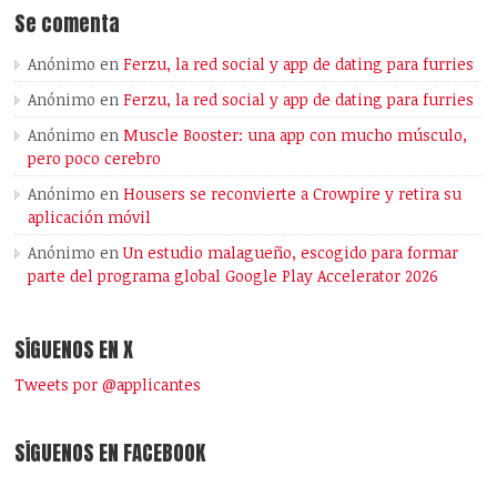
Se comenta
Anónimo
en
Ferzu, la red social y app de dating para furries
Anónimo
en
Ferzu, la red social y app de dating para furries
Anónimo
en
Muscle Booster: una app con mucho músculo,
pero poco cerebro
Anónimo
en
Housers se reconvierte a Crowpire y retira su
aplicación móvil
Anónimo
en
Un estudio malagueño, escogido para formar
parte del programa global Google Play Accelerator 2026
SÍGUENOS EN X
Tweets por @applicantes
SÍGUENOS EN FACEBOOK