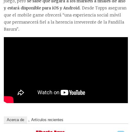
juego, pero
se sabe que llegará a los markets a finales de año
y estará disponible para iOS y Android
. Desde Topps aseguran
que el mobile game ofrecerá “una experiencia social móvil
que permanecerá fiel a la herencia irreverente de la Pandilla
Basura”.
Acerca de
Artículos recientes