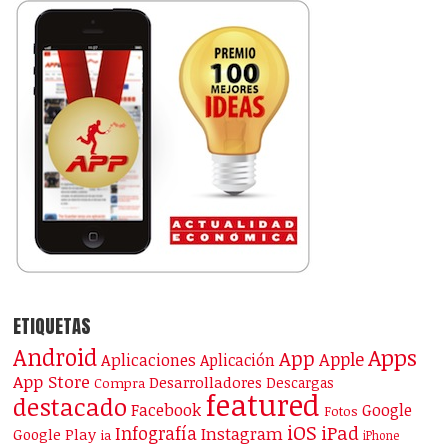
ETIQUETAS
Android
Apps
App
Apple
Aplicaciones
Aplicación
App Store
Desarrolladores
Descargas
Compra
featured
destacado
Facebook
Google
Fotos
iOS
iPad
Infografía
Instagram
Google Play
ia
iPhone