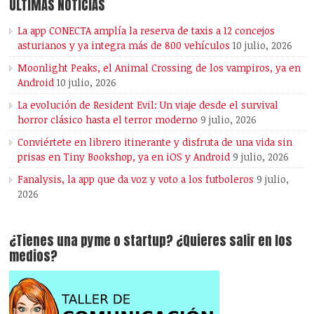
ÚLTIMAS NOTICIAS
La app CONECTA amplía la reserva de taxis a 12 concejos
asturianos y ya integra más de 800 vehículos
10 julio, 2026
Moonlight Peaks, el Animal Crossing de los vampiros, ya en
Android
10 julio, 2026
La evolución de Resident Evil: Un viaje desde el survival
horror clásico hasta el terror moderno
9 julio, 2026
Conviértete en librero itinerante y disfruta de una vida sin
prisas en Tiny Bookshop, ya en iOS y Android
9 julio, 2026
Fanalysis, la app que da voz y voto a los futboleros
9 julio,
2026
¿Tienes una pyme o startup? ¿Quieres salir en los
medios?