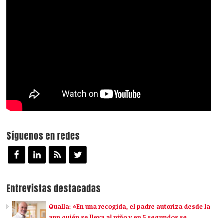
Síguenos en redes
Entrevistas destacadas
Qualla: «En una recogida, el padre autoriza desde la
app quién se lleva al niño y en 5 segundos se