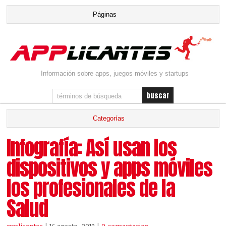
Información sobre apps, juegos móviles y startups
Infografía: Así usan los
dispositivos y apps móviles
los profesionales de la
Salud