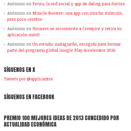
Anónimo
en
Ferzu, la red social y app de dating para furries
Anónimo
en
Muscle Booster: una app con mucho músculo,
pero poco cerebro
Anónimo
en
Housers se reconvierte a Crowpire y retira su
aplicación móvil
Anónimo
en
Un estudio malagueño, escogido para formar
parte del programa global Google Play Accelerator 2026
SÍGUENOS EN X
Tweets por @applicantes
SÍGUENOS EN FACEBOOK
PREMIO 100 MEJORES IDEAS DE 2013 CONCEDIDO POR
ACTUALIDAD ECONÓMICA