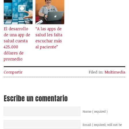
El desarrollo
“A las apps de
de una app de
salud les falta
salud cuesta
escuchar más
425.000
al paciente”
dólares de
promedio
Compartir
Filed in:
Multimedia
Escribe un comentario
Name ( required )
Email ( required; will not be