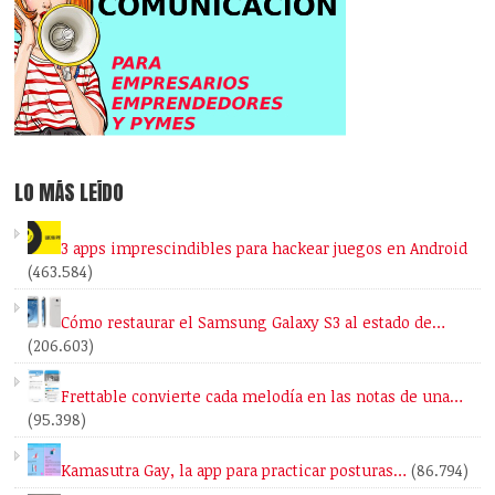
LO MÁS LEÍDO
3 apps imprescindibles para hackear juegos en Android
(463.584)
Cómo restaurar el Samsung Galaxy S3 al estado de…
(206.603)
Frettable convierte cada melodía en las notas de una…
(95.398)
Kamasutra Gay, la app para practicar posturas…
(86.794)