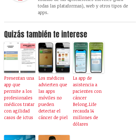
todas las plataformas), web y otros tipos de
apps.
Quizás también te interese
Presentan una
Los médicos
La app de
app que
advierten que
asistencia a
permite a los
las apps
pacientes con
profesionales
móviles no
cáncer
médicos tratar
pueden
Belong.Life
con agilidad
detectar el
recauda 14
casos de ictus
cáncer de piel
millones de
dólares