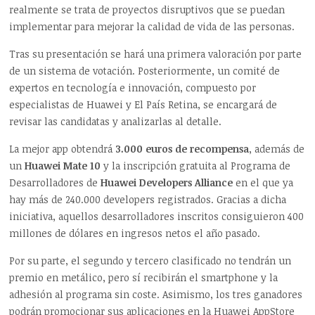
realmente se trata de proyectos disruptivos que se puedan
implementar para mejorar la calidad de vida de las personas.
Tras su presentación se hará una primera valoración por parte
de un sistema de votación. Posteriormente, un comité de
expertos en tecnología e innovación, compuesto por
especialistas de Huawei y El País Retina, se encargará de
revisar las candidatas y analizarlas al detalle.
La mejor app obtendrá
3.000 euros de recompensa
, además de
un
Huawei Mate 10
y la inscripción gratuita al Programa de
Desarrolladores de
Huawei Developers Alliance
en el que ya
hay más de 240.000 developers registrados. Gracias a dicha
iniciativa, aquellos desarrolladores inscritos consiguieron 400
millones de dólares en ingresos netos el año pasado.
Por su parte, el segundo y tercero clasificado no tendrán un
premio en metálico, pero sí recibirán el smartphone y la
adhesión al programa sin coste. Asimismo, los tres ganadores
podrán promocionar sus aplicaciones en la Huawei AppStore