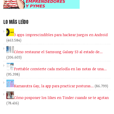
LO MÁS LEÍDO
3 apps imprescindibles para hackear juegos en Android
(463.584)
Cómo restaurar el Samsung Galaxy S3 al estado de…
(206.603)
Frettable convierte cada melodía en las notas de una…
(95.398)
Kamasutra Gay, la app para practicar posturas…
(86.799)
Cómo posponer los likes en Tinder cuando se te agotan
(78.416)