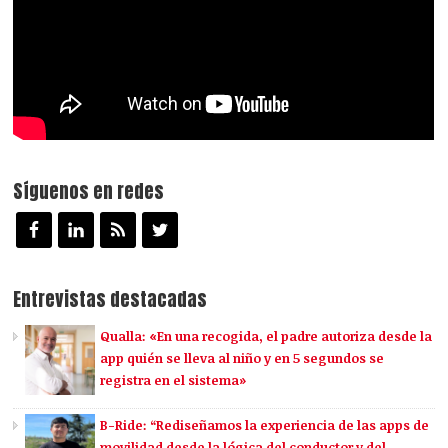
Síguenos en redes
Entrevistas destacadas
Qualla: «En una recogida, el padre autoriza desde la
app quién se lleva al niño y en 5 segundos se
registra en el sistema»
B-Ride: “Rediseñamos la experiencia de las apps de
movilidad desde la lógica del conductor y del