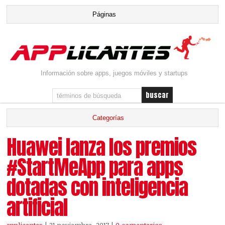
Información sobre apps, juegos móviles y startups
Huawei lanza los premios
#StartMeApp para apps
dotadas con inteligencia
artificial