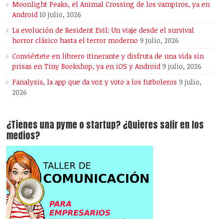
Moonlight Peaks, el Animal Crossing de los vampiros, ya en
Android
10 julio, 2026
La evolución de Resident Evil: Un viaje desde el survival
horror clásico hasta el terror moderno
9 julio, 2026
Conviértete en librero itinerante y disfruta de una vida sin
prisas en Tiny Bookshop, ya en iOS y Android
9 julio, 2026
Fanalysis, la app que da voz y voto a los futboleros
9 julio,
2026
¿Tienes una pyme o startup? ¿Quieres salir en los
medios?