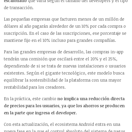
escalonado
que varía según el tamaño del developers y el tipo
de transacción.
Las pequeñas empresas que facturen menos de un millón de
dólares al año pagarán alrededor de un 10% por cada compra o
suscripción. En el caso de las suscripciones, ese porcentaje se
mantiene fijo en el 10% incluso para grandes compañías.
Para las grandes empresas de desarrollo, las compras in-app
tendrán una comisión que oscilará entre el 20% y el 25%,
dependiendo de si se trata de nuevas instalaciones o usuarios
existentes. Según el gigante tecnológico, este modelo busca
equilibrar la sostenibilidad de la plataforma con una mayor
rentabilidad para los creadores.
En la práctica, este cambio
no implica una reducción directa
de precios para los usuarios, ya que los ahorros se producen
en la parte que ingresa el developer.
Con esta actualización, el ecosistema Android entra en una
nueva fase en la que el control absoluto del sistema de pagos