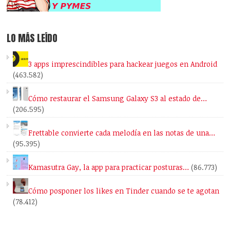
LO MÁS LEÍDO
3 apps imprescindibles para hackear juegos en Android
(463.582)
Cómo restaurar el Samsung Galaxy S3 al estado de…
(206.595)
Frettable convierte cada melodía en las notas de una…
(95.395)
Kamasutra Gay, la app para practicar posturas…
(86.773)
Cómo posponer los likes en Tinder cuando se te agotan
(78.412)