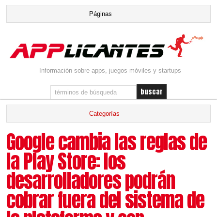
Información sobre apps, juegos móviles y startups
Google cambia las reglas de
la Play Store: los
desarrolladores podrán
cobrar fuera del sistema de