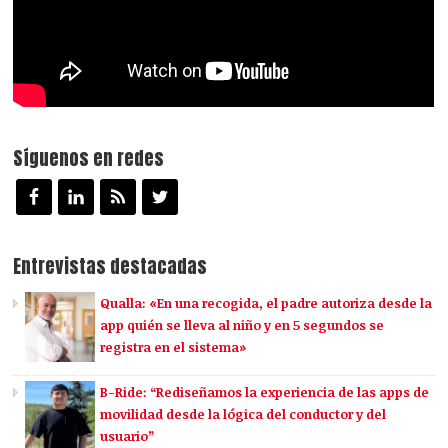
Síguenos en redes
Entrevistas destacadas
Qualla: «En una recogida, el padre autoriza desde la
app quién se lleva al niño y en 5 segundos se
registra en el sistema»
B-Ride: “Rediseñamos la experiencia de las apps de
movilidad desde la lógica del conductor y del
usuario”