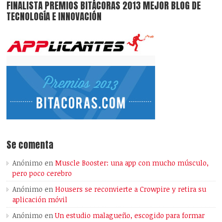
FINALISTA PREMIOS BITÁCORAS 2013 MEJOR BLOG DE
TECNOLOGÍA E INNOVACIÓN
Se comenta
Anónimo
en
Muscle Booster: una app con mucho músculo,
pero poco cerebro
Anónimo
en
Housers se reconvierte a Crowpire y retira su
aplicación móvil
Anónimo
en
Un estudio malagueño, escogido para formar