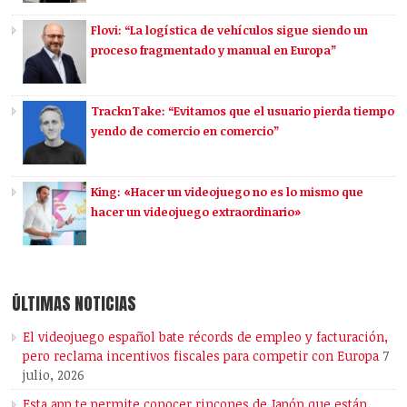
Flovi: “La logística de vehículos sigue siendo un
proceso fragmentado y manual en Europa”
TracknTake: “Evitamos que el usuario pierda tiempo
yendo de comercio en comercio”
King: «Hacer un videojuego no es lo mismo que
hacer un videojuego extraordinario»
ÚLTIMAS NOTICIAS
El videojuego español bate récords de empleo y facturación,
pero reclama incentivos fiscales para competir con Europa
7
julio, 2026
Esta app te permite conocer rincones de Japón que están