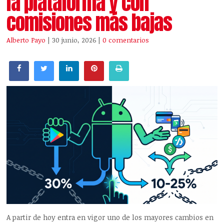
la plataforma y con
comisiones más bajas
Alberto Payo
| 30 junio, 2026
|
0 comentarios
A partir de hoy entra en vigor uno de los mayores cambios en