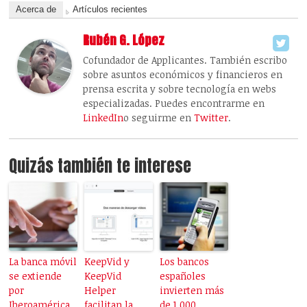
Acerca de
Artículos recientes
Rubén G. López
Cofundador de Applicantes. También escribo
sobre asuntos económicos y financieros en
prensa escrita y sobre tecnología en webs
especializadas. Puedes encontrarme en
LinkedIn
o seguirme en
Twitter
.
Quizás también te interese
La banca móvil
KeepVid y
Los bancos
se extiende
KeepVid
españoles
por
Helper
invierten más
Iberoamérica,
facilitan la
de 1.000