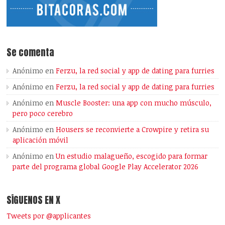
Se comenta
Anónimo
en
Ferzu, la red social y app de dating para furries
Anónimo
en
Ferzu, la red social y app de dating para furries
Anónimo
en
Muscle Booster: una app con mucho músculo,
pero poco cerebro
Anónimo
en
Housers se reconvierte a Crowpire y retira su
aplicación móvil
Anónimo
en
Un estudio malagueño, escogido para formar
parte del programa global Google Play Accelerator 2026
SÍGUENOS EN X
Tweets por @applicantes