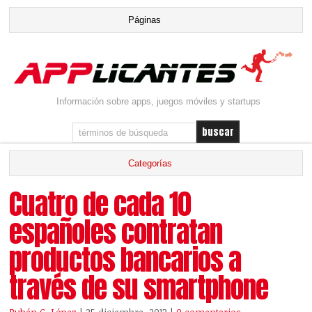
Información sobre apps, juegos móviles y startups
Cuatro de cada 10
españoles contratan
productos bancarios a
través de su smartphone