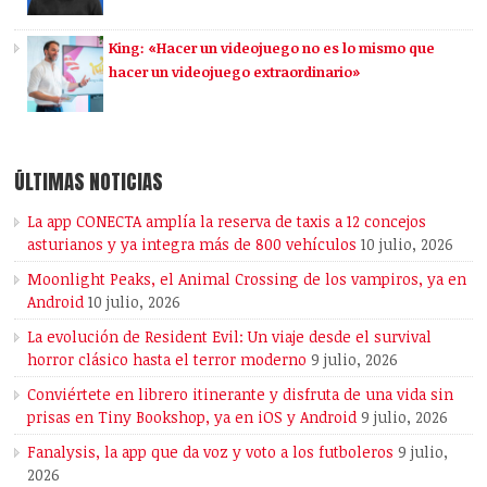
King: «Hacer un videojuego no es lo mismo que
hacer un videojuego extraordinario»
ÚLTIMAS NOTICIAS
La app CONECTA amplía la reserva de taxis a 12 concejos
asturianos y ya integra más de 800 vehículos
10 julio, 2026
Moonlight Peaks, el Animal Crossing de los vampiros, ya en
Android
10 julio, 2026
La evolución de Resident Evil: Un viaje desde el survival
horror clásico hasta el terror moderno
9 julio, 2026
Conviértete en librero itinerante y disfruta de una vida sin
prisas en Tiny Bookshop, ya en iOS y Android
9 julio, 2026
Fanalysis, la app que da voz y voto a los futboleros
9 julio,
2026