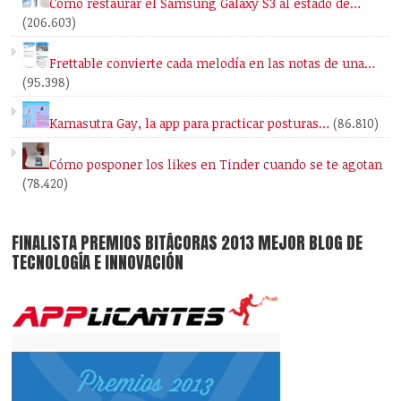
Cómo restaurar el Samsung Galaxy S3 al estado de…
(206.603)
Frettable convierte cada melodía en las notas de una…
(95.398)
Kamasutra Gay, la app para practicar posturas…
(86.810)
Cómo posponer los likes en Tinder cuando se te agotan
(78.420)
FINALISTA PREMIOS BITÁCORAS 2013 MEJOR BLOG DE
TECNOLOGÍA E INNOVACIÓN