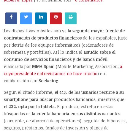
Rubén G. López
| 25 diciembre, 2013
|
0 comentarios
Los dispositivos móviles son ya
la segunda mayor fuente de
contratación de productos financieros
de los españoles, justo
por detrás de los equipos informáticos (ordenadores de
sobremesa y portátiles). Así lo indica el
Estudio sobre el
consumo de servicios financieros y de banca móvil
,
elaborado por
MMA Spain
(Mobile Marketing Association,
a
cuyo presidente entrevistamos no hace mucho
) en
colaboración con
Seeketing
.
Según el citado informe,
el 44% de los usuarios recurre a su
smartphone para buscar productos bancarios
, mientras que
el 23% opta por la tableta.
El producto estrella en estas
búsquedas es
la cuenta bancaria en sus distintas variantes
(corriente, de ahorro o de operaciones), seguida de hipotecas,
seguros, préstamos, fondos de inversión y planes de