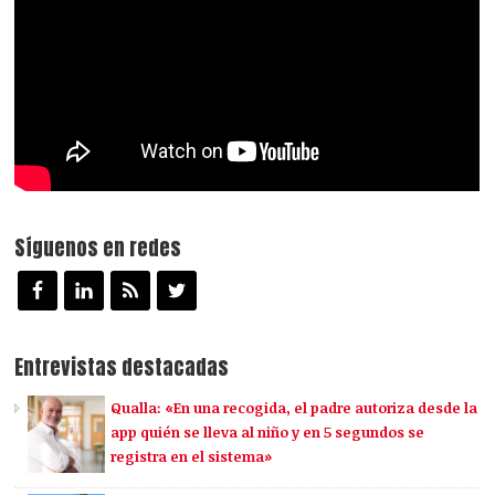
Síguenos en redes
Entrevistas destacadas
Qualla: «En una recogida, el padre autoriza desde la
app quién se lleva al niño y en 5 segundos se
registra en el sistema»