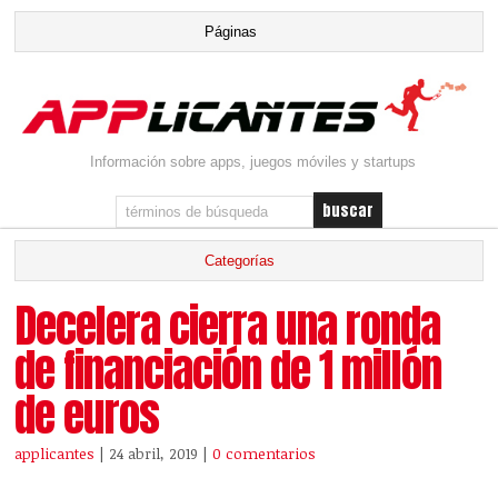
Información sobre apps, juegos móviles y startups
Decelera cierra una ronda
de financiación de 1 millón
de euros
applicantes
| 24 abril, 2019
|
0 comentarios