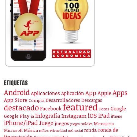
ETIQUETAS
Android
Apps
App
Apple
Aplicaciones
Aplicación
App Store
Desarrolladores
Descargas
Compra
featured
destacado
Facebook
Google
Fotos
iOS
iPad
Infografía
Instagram
Google Play
ia
iPhone
iPhone/iPad
Juego
juegos
Mensajería
juegos móviles
ronda de
ronda
Microsoft
Música
Niños
Privacidad
Red social