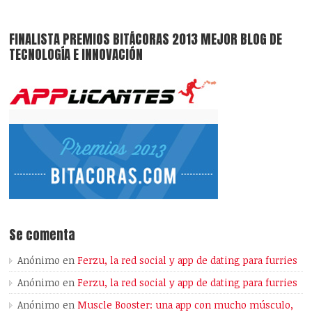
FINALISTA PREMIOS BITÁCORAS 2013 MEJOR BLOG DE
TECNOLOGÍA E INNOVACIÓN
Se comenta
Anónimo
en
Ferzu, la red social y app de dating para furries
Anónimo
en
Ferzu, la red social y app de dating para furries
Anónimo
en
Muscle Booster: una app con mucho músculo,