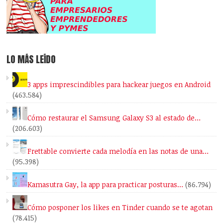
LO MÁS LEÍDO
3 apps imprescindibles para hackear juegos en Android
(463.584)
Cómo restaurar el Samsung Galaxy S3 al estado de…
(206.603)
Frettable convierte cada melodía en las notas de una…
(95.398)
Kamasutra Gay, la app para practicar posturas…
(86.794)
Cómo posponer los likes en Tinder cuando se te agotan
(78.415)