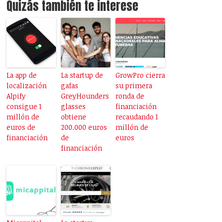
Quizás también te interese
La app de
La startup de
GrowPro cierra
localización
gafas
su primera
Alpify
GreyHounders
ronda de
consigue 1
glasses
financiación
millón de
obtiene
recaudando 1
euros de
200.000 euros
millón de
financiación
de
euros
financiación