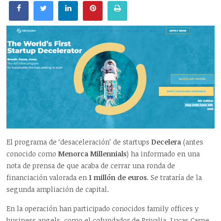
El programa de ‘desaceleración’ de startups
Decelera
(antes
conocido como
Menorca Millennials
) ha informado en una
nota de prensa de que acaba de cerrar una ronda de
financiación valorada en
1 millón de euros
. Se trataría de la
segunda ampliación de capital.
En la operación han participado conocidos family offices y
business angels, como el cofundador de Privalia, Lucas Carne,