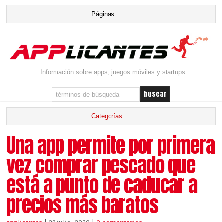
Información sobre apps, juegos móviles y startups
Una app permite por primera
vez comprar pescado que
está a punto de caducar a
precios más baratos