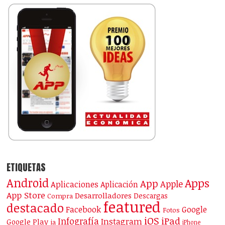
ETIQUETAS
Android
Apps
App
Apple
Aplicaciones
Aplicación
App Store
Desarrolladores
Descargas
Compra
featured
destacado
Facebook
Google
Fotos
iOS
iPad
Infografía
Instagram
Google Play
ia
iPhone