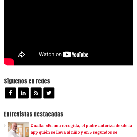
Síguenos en redes
Entrevistas destacadas
Qualla: «En una recogida, el padre autoriza desde la
app quién se lleva al niño y en 5 segundos se