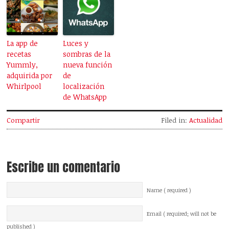
La app de
Luces y
recetas
sombras de la
Yummly,
nueva función
adquirida por
de
Whirlpool
localización
de WhatsApp
Compartir
Filed in:
Actualidad
Escribe un comentario
Name ( required )
Email ( required; will not be
published )