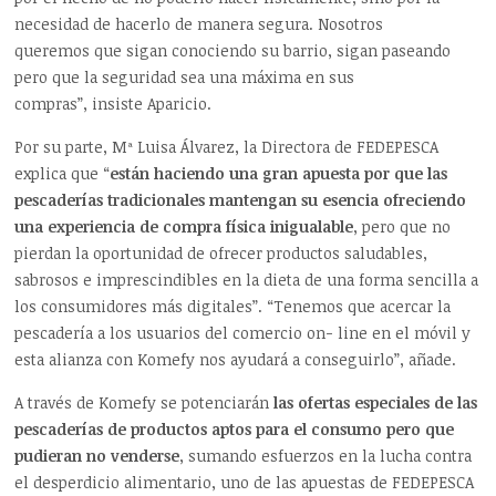
necesidad de hacerlo de manera segura. Nosotros
queremos que sigan conociendo su barrio, sigan paseando
pero que la seguridad sea una máxima en sus
compras”, insiste Aparicio.
Por su parte, Mª Luisa Álvarez, la Directora de FEDEPESCA
explica que “
están haciendo una gran apuesta por que las
pescaderías tradicionales mantengan su esencia ofreciendo
una experiencia de compra física inigualable
, pero que no
pierdan la oportunidad de ofrecer productos saludables,
sabrosos e imprescindibles en la dieta de una forma sencilla a
los consumidores más digitales”. “Tenemos que acercar la
pescadería a los usuarios del comercio on- line en el móvil y
esta alianza con Komefy nos ayudará a conseguirlo”, añade.
A través de Komefy se potenciarán
las ofertas especiales de las
pescaderías de productos aptos para el consumo pero que
pudieran no venderse
, sumando esfuerzos en la lucha contra
el desperdicio alimentario, uno de las apuestas de FEDEPESCA