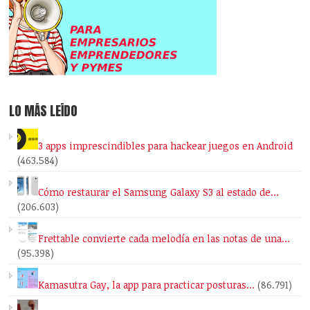
LO MÁS LEÍDO
3 apps imprescindibles para hackear juegos en Android
(463.584)
Cómo restaurar el Samsung Galaxy S3 al estado de…
(206.603)
Frettable convierte cada melodía en las notas de una…
(95.398)
Kamasutra Gay, la app para practicar posturas…
(86.791)