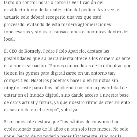
tanto un control horario como la verificación del
establecimiento de la realización del pedido. A su vez, el
usuario solo deberá recogerlo una vez que esté
procesado, evitando de esta manera aglomeraciones
innecesarias y sin usar transacciones económicas dentro del
local.
El CEO de
Komefy
, Pedro Pablo Aparicio, destaca las
posibilidades que su herramienta ofrece a los comercios ante
esta nueva situación. “Somos conocedores de la dificultad que
tienen las pymes para digitalizarse en un entorno tan
competitivo. Nosotros podemos hacerlo en minutos sin
ningún coste para ellos, añadiendo no solo la posibilidad de
entrar en el mundo digital, sino dando acceso a nuestra base
de datos actual y futura, ya que nuestro ritmo de crecimiento
es sostenido en el tiempo”, subraya.
El responsable destaca que “los hábitos de consumo han
evolucionado más de 10 años en tan solo tres meses. No solo
por el hecho de no poderlo hacer físicamente, sino por la