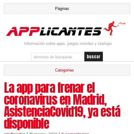
Información sobre apps, juegos móviles y startups
La app para frenar el
coronavirus en Madrid,
AsistenciaCovid19, ya está
disponible