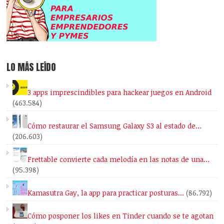
LO MÁS LEÍDO
3 apps imprescindibles para hackear juegos en Android
(463.584)
Cómo restaurar el Samsung Galaxy S3 al estado de…
(206.603)
Frettable convierte cada melodía en las notas de una…
(95.398)
Kamasutra Gay, la app para practicar posturas…
(86.792)
Cómo posponer los likes en Tinder cuando se te agotan