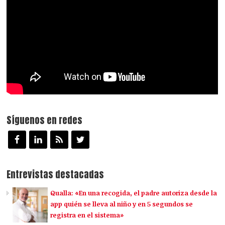
Síguenos en redes
Entrevistas destacadas
Qualla: «En una recogida, el padre autoriza desde la
app quién se lleva al niño y en 5 segundos se
registra en el sistema»