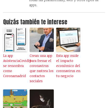
apps.
Quizás también te interese
La app
Crean una app
Esta app mide
AsistenciaCovid19
para frenar el
el impacto
se renombra
coronavirus
económico del
como
que rastrea los
coronavirus en
Coronamadrid
contactos
tu negocio
sociales