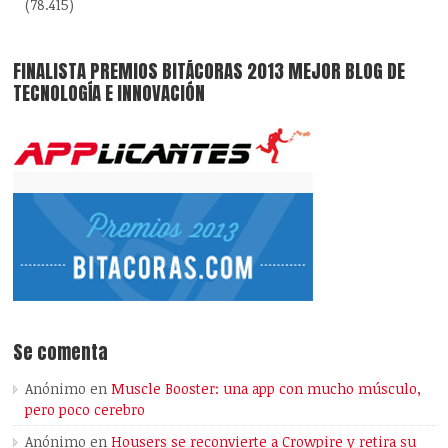
(78.415)
FINALISTA PREMIOS BITÁCORAS 2013 MEJOR BLOG DE
TECNOLOGÍA E INNOVACIÓN
Se comenta
Anónimo
en
Muscle Booster: una app con mucho músculo,
pero poco cerebro
Anónimo
en
Housers se reconvierte a Crowpire y retira su