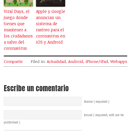
Viral Days, el
Apple y Google
juego donde
anuncian un
tienes que
sistema de
mantener a
rastreo para el
los ciudadanos
coronavirus en
a salvo del
iOS y Android
coronavirus
Compartir
Filed in:
Actualidad
,
Android
,
iPhone/iPad
,
Webapps
Escribe un comentario
Name ( required )
Email ( required; will not be
published )