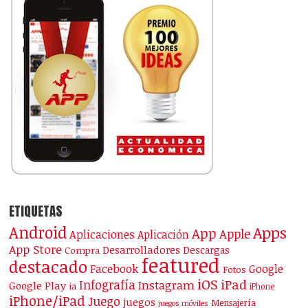
ETIQUETAS
Android
Apps
App
Apple
Aplicaciones
Aplicación
App Store
Desarrolladores
Descargas
Compra
featured
destacado
Facebook
Google
Fotos
iOS
iPad
Infografía
Instagram
Google Play
ia
iPhone
iPhone/iPad
Juego
juegos
Mensajería
juegos móviles