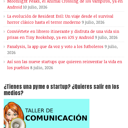
Moonlight Peaks, el Animal Crossing de los vampiros, ya en
Android
10 julio, 2026
La evolución de Resident Evil: Un viaje desde el survival
horror clásico hasta el terror moderno
9 julio, 2026
Conviértete en librero itinerante y disfruta de una vida sin
prisas en Tiny Bookshop, ya en iOS y Android
9 julio, 2026
Fanalysis, la app que da voz y voto a los futboleros
9 julio,
2026
Así son las nueve startups que quieren reinventar la vida en
los pueblos
8 julio, 2026
¿Tienes una pyme o startup? ¿Quieres salir en los
medios?