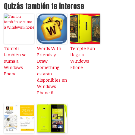
Quizás también te interese
Tumblr
Words With
Temple Run
también se
Friends y
llega a
suma a
Draw
Windows
Windows
Something
Phone
Phone
estarán
disponibles en
Windows
Phone 8