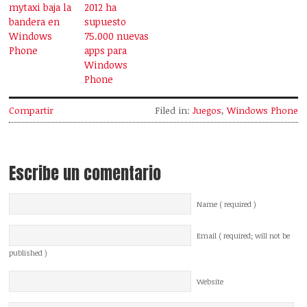
mytaxi baja la
2012 ha
bandera en
supuesto
Windows
75.000 nuevas
Phone
apps para
Windows
Phone
Compartir
Filed in:
Juegos
,
Windows Phone
Escribe un comentario
Name ( required )
Email ( required; will not be
published )
Website