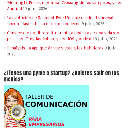
Moonlight Peaks, el Animal Crossing de los vampiros, ya en
Android
10 julio, 2026
La evolución de Resident Evil: Un viaje desde el survival
horror clásico hasta el terror moderno
9 julio, 2026
Conviértete en librero itinerante y disfruta de una vida sin
prisas en Tiny Bookshop, ya en iOS y Android
9 julio, 2026
Fanalysis, la app que da voz y voto a los futboleros
9 julio,
2026
¿Tienes una pyme o startup? ¿Quieres salir en los
medios?