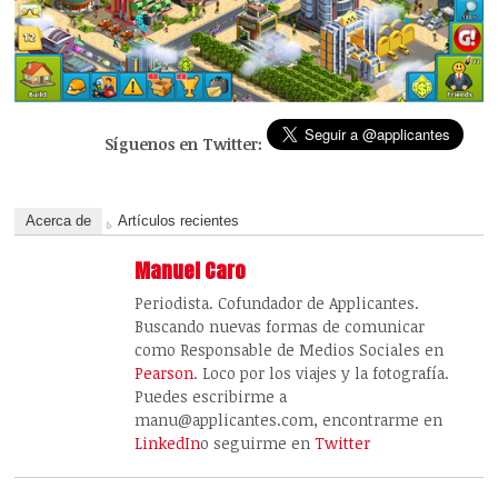
Síguenos en Twitter:
Acerca de
Artículos recientes
Manuel Caro
Periodista. Cofundador de Applicantes.
Buscando nuevas formas de comunicar
como Responsable de Medios Sociales en
Pearson
. Loco por los viajes y la fotografía.
Puedes escribirme a
manu@applicantes.com, encontrarme en
LinkedIn
o seguirme en
Twitter