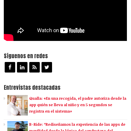
Síguenos en redes
Entrevistas destacadas
Qualla: «En una recogida, el padre autoriza desde la
app quién se lleva al niño y en 5 segundos se
registra en el sistema»
B-Ride: “Rediseñamos la experiencia de las apps de
movilidad desde la lógica del conductor y del