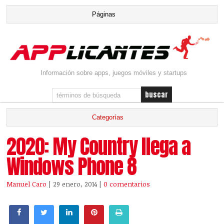
Información sobre apps, juegos móviles y startups
2020: My Country llega a
Windows Phone 8
Manuel Caro
| 29 enero, 2014
|
0 comentarios