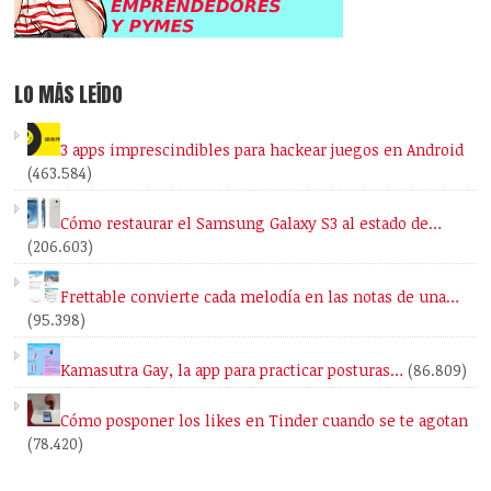
LO MÁS LEÍDO
3 apps imprescindibles para hackear juegos en Android
(463.584)
Cómo restaurar el Samsung Galaxy S3 al estado de…
(206.603)
Frettable convierte cada melodía en las notas de una…
(95.398)
Kamasutra Gay, la app para practicar posturas…
(86.809)
Cómo posponer los likes en Tinder cuando se te agotan
(78.420)