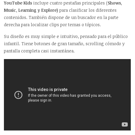
YouTube Kids
incluye cuatro pestañas principales (
Shows,
Music, Learning y Explore)
para clasificar los diferentes
contenidos. También dispone de un buscador en la parte
derecha para localizar clips por temas o tópicos.
Su diseño es muy simple e intuitivo, pensado para el público
infantil. Tiene botones de gran tamaño, scrolling cómodo y
pantalla completa casi instantánea.