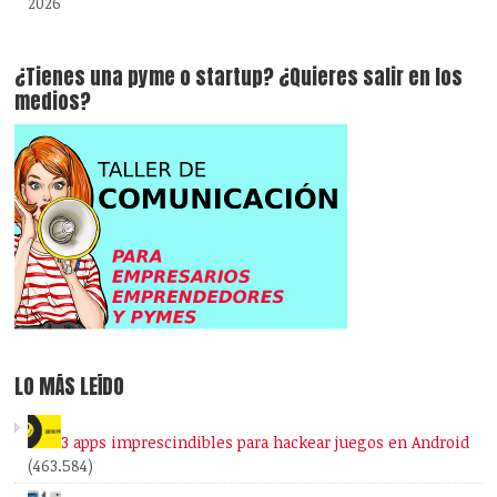
2026
¿Tienes una pyme o startup? ¿Quieres salir en los
medios?
LO MÁS LEÍDO
3 apps imprescindibles para hackear juegos en Android
(463.584)