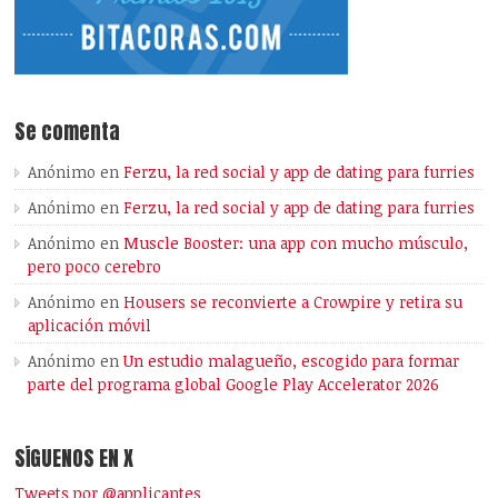
Se comenta
Anónimo
en
Ferzu, la red social y app de dating para furries
Anónimo
en
Ferzu, la red social y app de dating para furries
Anónimo
en
Muscle Booster: una app con mucho músculo,
pero poco cerebro
Anónimo
en
Housers se reconvierte a Crowpire y retira su
aplicación móvil
Anónimo
en
Un estudio malagueño, escogido para formar
parte del programa global Google Play Accelerator 2026
SÍGUENOS EN X
Tweets por @applicantes