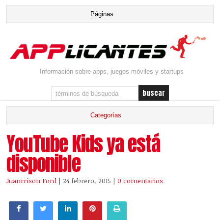
Información sobre apps, juegos móviles y startups
YouTube Kids ya está
disponible
Juanrrison Ford
| 24 febrero, 2015
|
0 comentarios