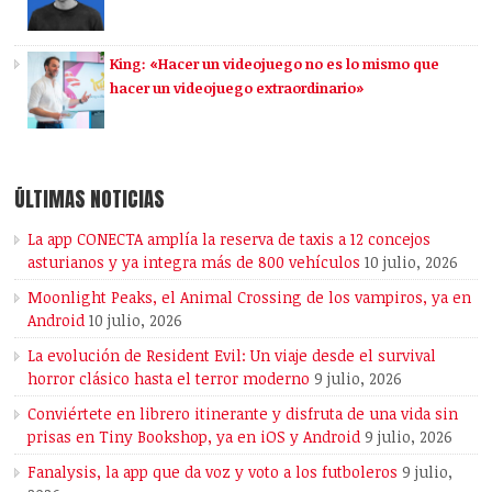
King: «Hacer un videojuego no es lo mismo que
hacer un videojuego extraordinario»
ÚLTIMAS NOTICIAS
La app CONECTA amplía la reserva de taxis a 12 concejos
asturianos y ya integra más de 800 vehículos
10 julio, 2026
Moonlight Peaks, el Animal Crossing de los vampiros, ya en
Android
10 julio, 2026
La evolución de Resident Evil: Un viaje desde el survival
horror clásico hasta el terror moderno
9 julio, 2026
Conviértete en librero itinerante y disfruta de una vida sin
prisas en Tiny Bookshop, ya en iOS y Android
9 julio, 2026
Fanalysis, la app que da voz y voto a los futboleros
9 julio,