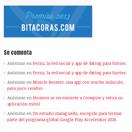
Se comenta
Anónimo
en
Ferzu, la red social y app de dating para furries
Anónimo
en
Ferzu, la red social y app de dating para furries
Anónimo
en
Muscle Booster: una app con mucho músculo,
pero poco cerebro
Anónimo
en
Housers se reconvierte a Crowpire y retira su
aplicación móvil
Anónimo
en
Un estudio malagueño, escogido para formar
parte del programa global Google Play Accelerator 2026