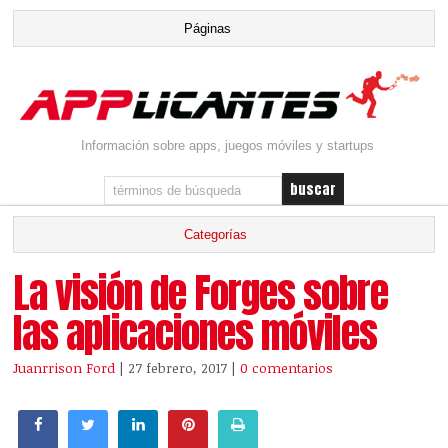
Información sobre apps, juegos móviles y startups
La visión de Forges sobre
las aplicaciones móviles
Juanrrison Ford
| 27 febrero, 2017
|
0 comentarios