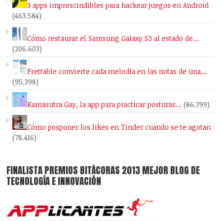
3 apps imprescindibles para hackear juegos en Android
(463.584)
Cómo restaurar el Samsung Galaxy S3 al estado de…
(206.603)
Frettable convierte cada melodía en las notas de una…
(95.398)
Kamasutra Gay, la app para practicar posturas…
(86.799)
Cómo posponer los likes en Tinder cuando se te agotan
(78.416)
FINALISTA PREMIOS BITÁCORAS 2013 MEJOR BLOG DE
TECNOLOGÍA E INNOVACIÓN