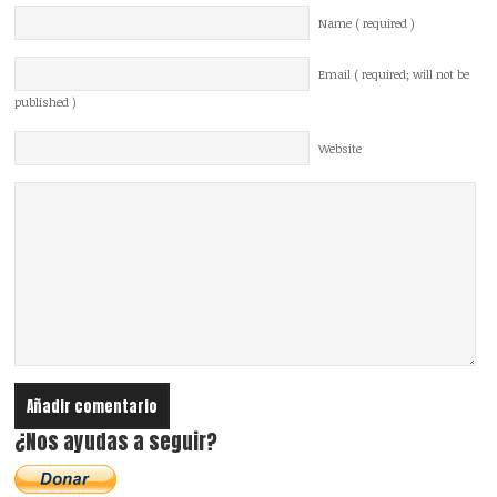
Name ( required )
Email ( required; will not be
published )
Website
¿Nos ayudas a seguir?