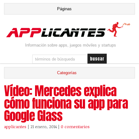
Información sobre apps, juegos móviles y startups
Vídeo: Mercedes explica
cómo funciona su app para
Google Glass
applicantes
| 21 enero, 2014
|
0 comentarios