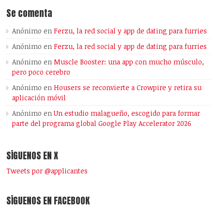
Se comenta
Anónimo
en
Ferzu, la red social y app de dating para furries
Anónimo
en
Ferzu, la red social y app de dating para furries
Anónimo
en
Muscle Booster: una app con mucho músculo,
pero poco cerebro
Anónimo
en
Housers se reconvierte a Crowpire y retira su
aplicación móvil
Anónimo
en
Un estudio malagueño, escogido para formar
parte del programa global Google Play Accelerator 2026
SÍGUENOS EN X
Tweets por @applicantes
SÍGUENOS EN FACEBOOK