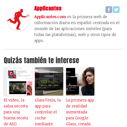
Applicantes
Applicantes.com
es la primera web de
información diaria en español centrada en el
mundo de las aplicaciones móviles (para
todas las plataformas), web y otros tipos de
apps.
Quizás también te interese
El vídeo, la
GlassTesla, la
La primera app
salsa secreta
app para
de realidad
para una
controlar el
aumentada
buena receta
coche
para Google
de ASO
mediante
Glass, creada