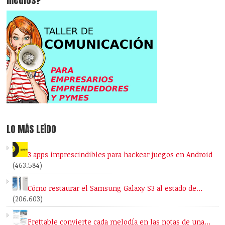
medios?
LO MÁS LEÍDO
3 apps imprescindibles para hackear juegos en Android
(463.584)
Cómo restaurar el Samsung Galaxy S3 al estado de…
(206.603)
Frettable convierte cada melodía en las notas de una…