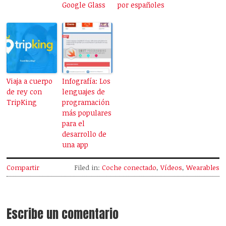
Google Glass
por españoles
Viaja a cuerpo
Infografía: Los
de rey con
lenguajes de
TripKing
programación
más populares
para el
desarrollo de
una app
Compartir
Filed in:
Coche conectado
,
Vídeos
,
Wearables
Escribe un comentario