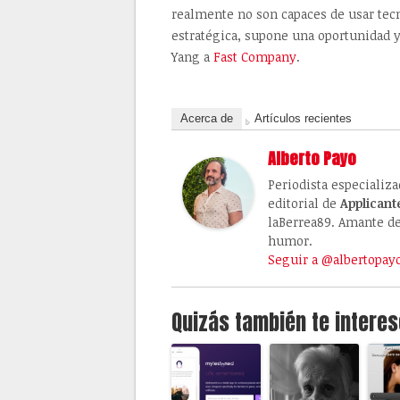
realmente no son capaces de usar tecn
estratégica, supone una oportunidad y
Yang a
Fast Company
.
Acerca de
Artículos recientes
Alberto Payo
Periodista especializ
editorial de
Applicant
laBerrea89. Amante de 
humor.
Seguir a @albertopay
Quizás también te interes