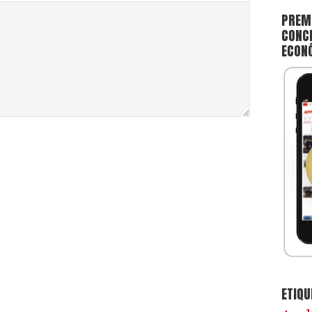
PREMI
CONCE
ECON
ETIQU