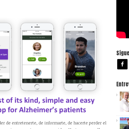
Sígu
Entr
sist
er de entretenerte, de informarte, de hacerte perder el