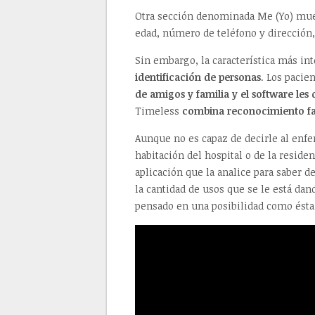
Otra sección denominada Me (Yo) mue
edad, número de teléfono y dirección
Sin embargo, la característica más in
identificación de personas
. Los pacie
de amigos y familia y el software les
Timeless
combina reconocimiento facia
Aunque no es capaz de decirle al enfe
habitación del hospital o de la residenc
aplicación que la analice para saber 
la cantidad de usos que se le está dan
pensado en una posibilidad como ésta