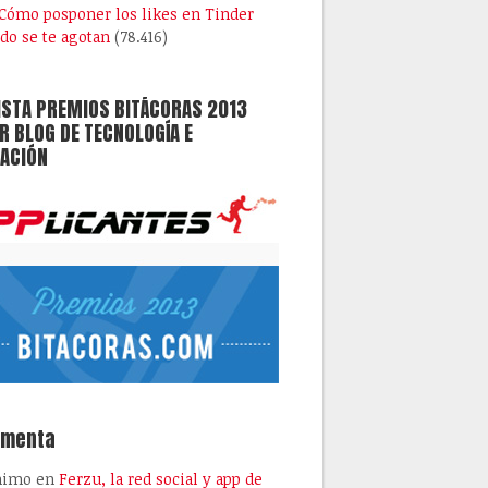
Cómo posponer los likes en Tinder
do se te agotan
(78.416)
ISTA PREMIOS BITÁCORAS 2013
 BLOG DE TECNOLOGÍA E
ACIÓN
omenta
nimo
en
Ferzu, la red social y app de