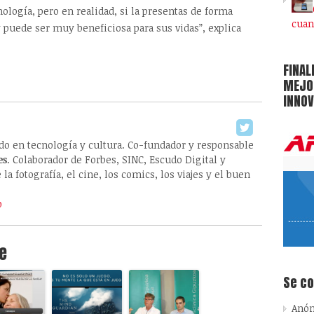
ología, pero en realidad, si la presentas de forma
cuan
 puede ser muy beneficiosa para sus vidas”, explica
FINAL
MEJOR
INNOV
ado en tecnología y cultura. Co-fundador y responsable
es
. Colaborador de Forbes, SINC, Escudo Digital y
la fotografía, el cine, los comics, los viajes y el buen
o
e
Se c
Anó