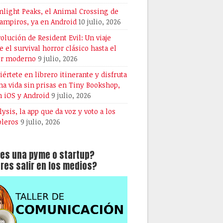
light Peaks, el Animal Crossing de
vampiros, ya en Android
10 julio, 2026
volución de Resident Evil: Un viaje
e el survival horror clásico hasta el
or moderno
9 julio, 2026
iértete en librero itinerante y disfruta
na vida sin prisas en Tiny Bookshop,
n iOS y Android
9 julio, 2026
lysis, la app que da voz y voto a los
oleros
9 julio, 2026
es una pyme o startup?
res salir en los medios?