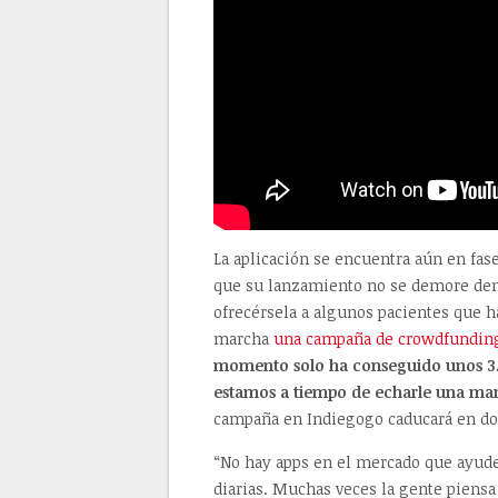
La aplicación se encuentra aún en fas
que su lanzamiento no se demore dema
ofrecérsela a algunos pacientes que ha
marcha
una campaña de crowdfundin
momento solo ha conseguido unos 3
estamos a tiempo de echarle una ma
campaña en Indiegogo caducará en d
“No hay apps en el mercado que ayude
diarias. Muchas veces la gente piensa