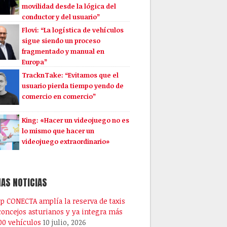
movilidad desde la lógica del
conductor y del usuario”
Flovi: “La logística de vehículos
sigue siendo un proceso
fragmentado y manual en
Europa”
TracknTake: “Evitamos que el
usuario pierda tiempo yendo de
comercio en comercio”
King: «Hacer un videojuego no es
lo mismo que hacer un
videojuego extraordinario»
AS NOTICIAS
pp CONECTA amplía la reserva de taxis
 concejos asturianos y ya integra más
00 vehículos
10 julio, 2026