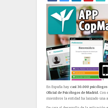
En España hay
casi 30.000 psicólogos
Oficial de Psicólogos de Madrid
. Con 
miembros la entidad ha lanzado una a
De cara al desarrollo de la aplicación