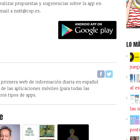
alizar propuestas y sugerencias sobre la app en
mail a nntt@cop.es.
LO MÁ
jueg
 primera web de información diaria en español
al e
de las aplicaciones móviles (para todas las
ros tipos de apps.
las 
e
post