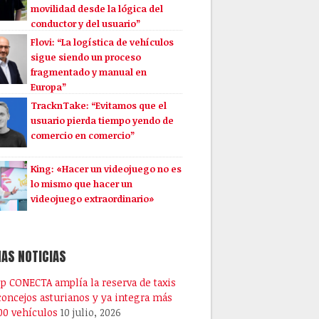
movilidad desde la lógica del
conductor y del usuario”
Flovi: “La logística de vehículos
sigue siendo un proceso
fragmentado y manual en
Europa”
TracknTake: “Evitamos que el
usuario pierda tiempo yendo de
comercio en comercio”
King: «Hacer un videojuego no es
lo mismo que hacer un
videojuego extraordinario»
AS NOTICIAS
pp CONECTA amplía la reserva de taxis
 concejos asturianos y ya integra más
00 vehículos
10 julio, 2026