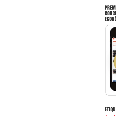
PREMI
CONCE
ECON
ETIQU