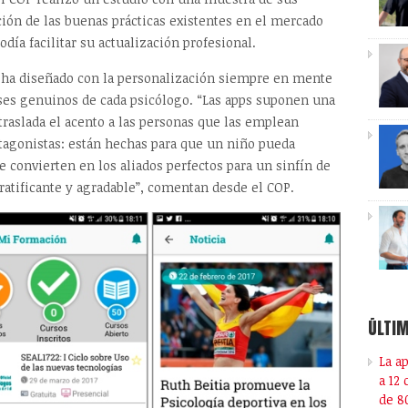
ción de las buenas prácticas existentes en el mercado
día facilitar su actualización profesional.
e ha diseñado con la personalización siempre en mente
ses genuinos de cada psicólogo. “Las apps suponen una
traslada el acento a las personas que las emplean
tagonistas: están hechas para que un niño pueda
e convierten en los aliados perfectos para un sinfín de
ratificante y agradable”, comentan desde el COP.
ÚLTIM
La a
a 12
de 8