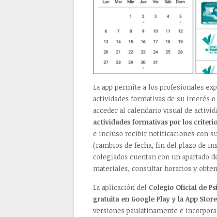
La app permite a los profesionales exp
actividades formativas de su interés o
acceder al calendario visual de activ
actividades formativas por los criteri
e incluso recibir notificaciones con s
(cambios de fecha, fin del plazo de in
colegiados cuentan con un apartado d
materiales, consultar horarios y obten
La aplicación del
Colegio Oficial de P
gratuita en Google Play y la App Store
versiones paulatinamente e incorporan