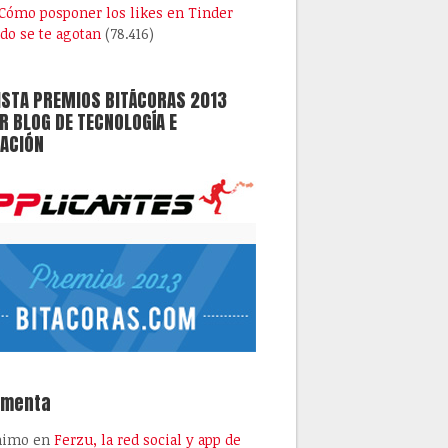
Cómo posponer los likes en Tinder
do se te agotan
(78.416)
ISTA PREMIOS BITÁCORAS 2013
 BLOG DE TECNOLOGÍA E
ACIÓN
omenta
nimo
en
Ferzu, la red social y app de