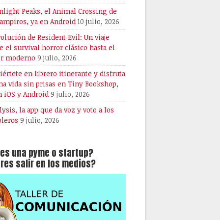
light Peaks, el Animal Crossing de
vampiros, ya en Android
10 julio, 2026
volución de Resident Evil: Un viaje
e el survival horror clásico hasta el
or moderno
9 julio, 2026
iértete en librero itinerante y disfruta
na vida sin prisas en Tiny Bookshop,
n iOS y Android
9 julio, 2026
lysis, la app que da voz y voto a los
oleros
9 julio, 2026
es una pyme o startup?
res salir en los medios?