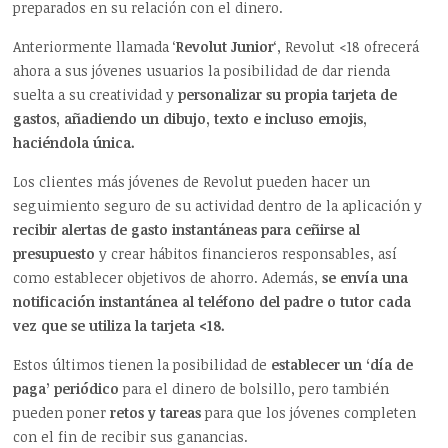
preparados en su relación con el dinero.
Anteriormente llamada ‘
Revolut Junior
‘, Revolut <18 ofrecerá
ahora a sus jóvenes usuarios la posibilidad de dar rienda
suelta a su creatividad y
personalizar su propia tarjeta de
gastos, añadiendo un dibujo, texto e incluso emojis,
haciéndola única.
Los clientes más jóvenes de Revolut pueden hacer un
seguimiento seguro de su actividad dentro de la aplicación y
recibir alertas de gasto instantáneas para ceñirse al
presupuesto
y crear hábitos financieros responsables, así
como establecer objetivos de ahorro. Además,
se envía una
notificación instantánea al teléfono del padre o tutor cada
vez que se utiliza la tarjeta <18.
Estos últimos tienen la posibilidad de
establecer un ‘día de
paga’ periódico
para el dinero de bolsillo, pero también
pueden poner
retos y tareas
para que los jóvenes completen
con el fin de recibir sus ganancias.