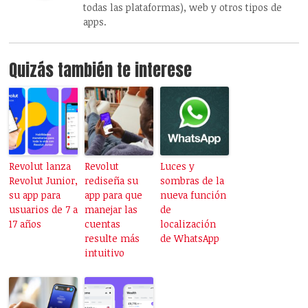
todas las plataformas), web y otros tipos de
apps.
Quizás también te interese
Revolut lanza
Revolut
Luces y
Revolut Junior,
rediseña su
sombras de la
su app para
app para que
nueva función
usuarios de 7 a
manejar las
de
17 años
cuentas
localización
resulte más
de WhatsApp
intuitivo