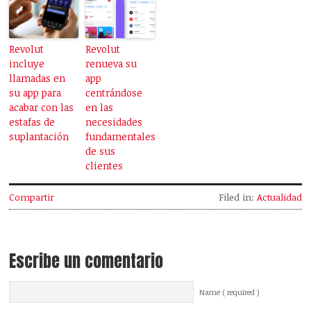
Revolut
Revolut
incluye
renueva su
llamadas en
app
su app para
centrándose
acabar con las
en las
estafas de
necesidades
suplantación
fundamentales
de sus
clientes
Compartir
Filed in:
Actualidad
Escribe un comentario
Name ( required )