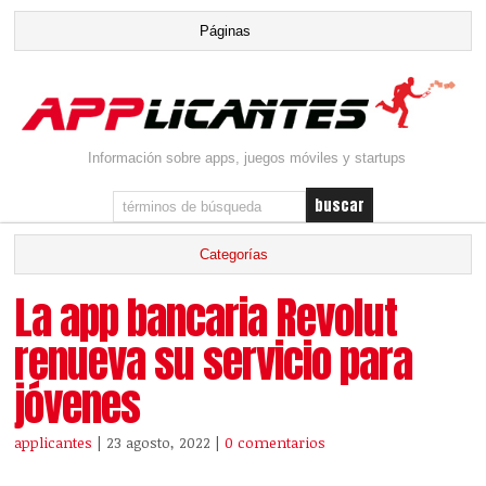
Información sobre apps, juegos móviles y startups
La app bancaria Revolut
renueva su servicio para
jóvenes
applicantes
| 23 agosto, 2022
|
0 comentarios