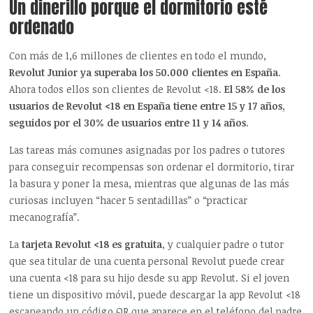
Un dinerillo porque el dormitorio esté
ordenado
Con más de 1,6 millones de clientes en todo el mundo,
Revolut Junior ya superaba los 50.000 clientes en España
.
Ahora todos ellos son clientes de Revolut <18.
El 58% de los
usuarios de Revolut <18 en España tiene entre 15 y 17 años,
seguidos por el 30% de usuarios entre 11 y 14 años
.
Las tareas más comunes asignadas por los padres o tutores
para conseguir recompensas son ordenar el dormitorio, tirar
la basura y poner la mesa, mientras que algunas de las más
curiosas incluyen “hacer 5 sentadillas” o “practicar
mecanografía”.
La
tarjeta Revolut <18 es gratuita
, y cualquier padre o tutor
que sea titular de una cuenta personal Revolut puede crear
una cuenta <18 para su hijo desde su app Revolut. Si el joven
tiene un dispositivo móvil, puede descargar la app Revolut <18
escaneando un código QR que aparece en el teléfono del padre