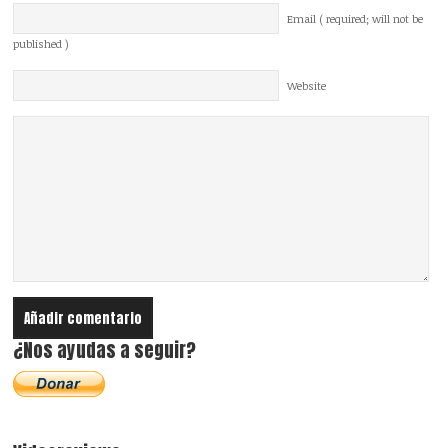
Email ( required; will not be
published )
Website
¿Nos ayudas a seguir?