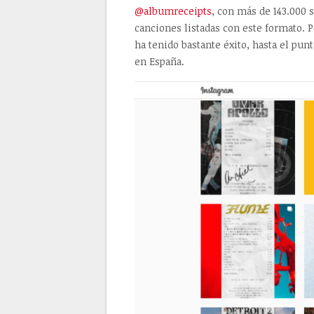
@albumreceipts
, con más de 143.000 
canciones listadas con este formato. P
ha tenido bastante éxito, hasta el pu
en España.