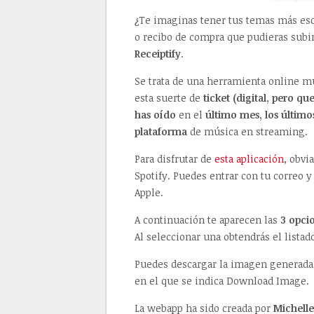
¿Te imaginas tener tus temas más e
o recibo de compra que pudieras subi
Receiptify
.
Se trata de una herramienta online mu
esta suerte de
ticket (digital, pero q
has oído
en el
último mes, los último
plataforma
de música en streaming.
Para disfrutar de
esta aplicación
, obvi
Spotify. Puedes entrar con tu correo 
Apple.
A continuación te aparecen las
3 opci
Al seleccionar una obtendrás el lista
Puedes descargar la imagen generada 
en el que se indica Download Image.
La webapp ha sido creada por
Michelle