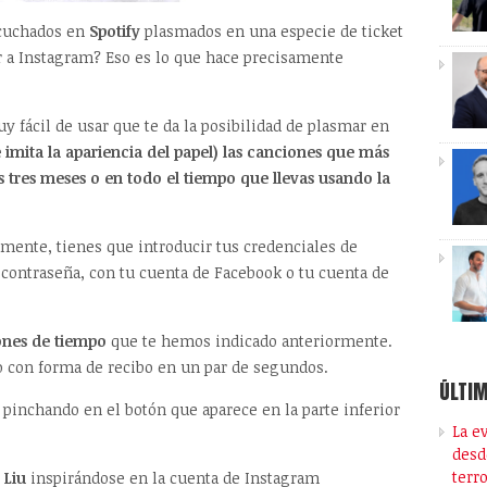
scuchados en
Spotify
plasmados en una especie de ticket
r a Instagram? Eso es lo que hace precisamente
y fácil de usar que te da la posibilidad de plasmar en
ue imita la apariencia del papel) las canciones que más
s tres meses o en todo el tiempo que llevas usando la
amente, tienes que introducir tus credenciales de
y contraseña, con tu cuenta de Facebook o tu cuenta de
ones de tiempo
que te hemos indicado anteriormente.
do con forma de recibo en un par de segundos.
ÚLTIM
pinchando en el botón que aparece en la parte inferior
La e
desd
terr
 Liu
inspirándose en la cuenta de Instagram