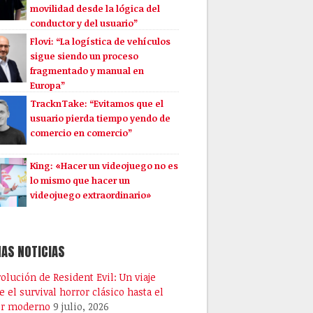
movilidad desde la lógica del
conductor y del usuario”
Flovi: “La logística de vehículos
sigue siendo un proceso
fragmentado y manual en
Europa”
TracknTake: “Evitamos que el
usuario pierda tiempo yendo de
comercio en comercio”
King: «Hacer un videojuego no es
lo mismo que hacer un
videojuego extraordinario»
AS NOTICIAS
volución de Resident Evil: Un viaje
e el survival horror clásico hasta el
or moderno
9 julio, 2026