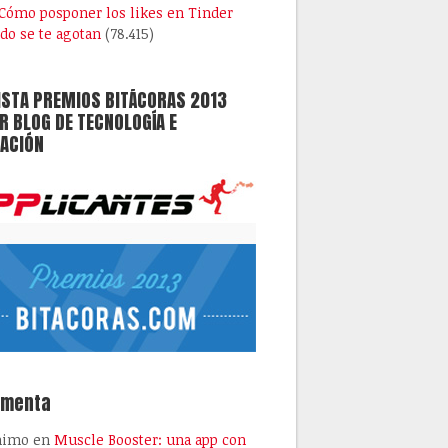
Cómo posponer los likes en Tinder
do se te agotan
(78.415)
ISTA PREMIOS BITÁCORAS 2013
 BLOG DE TECNOLOGÍA E
ACIÓN
omenta
nimo
en
Muscle Booster: una app con