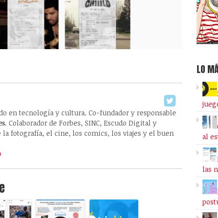
LO MÁ
jueg
ado en tecnología y cultura. Co-fundador y responsable
es
. Colaborador de Forbes, SINC, Escudo Digital y
la fotografía, el cine, los comics, los viajes y el buen
al e
o
las 
e
post