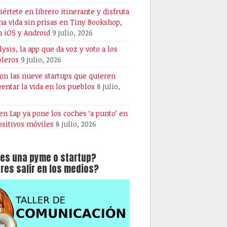
iértete en librero itinerante y disfruta
na vida sin prisas en Tiny Bookshop,
n iOS y Android
9 julio, 2026
lysis, la app que da voz y voto a los
oleros
9 julio, 2026
son las nueve startups que quieren
ventar la vida en los pueblos
8 julio,
en Lap ya pone los coches ‘a punto’ en
ositivos móviles
8 julio, 2026
es una pyme o startup?
res salir en los medios?