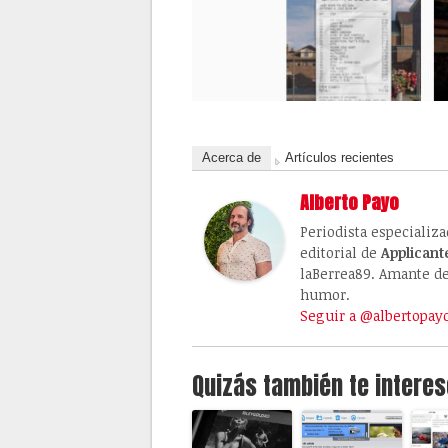
Acerca de
Artículos recientes
Alberto Payo
Periodista especializ
editorial de
Applicant
laBerrea89. Amante de 
humor.
Seguir a @albertopay
Quizás también te interes