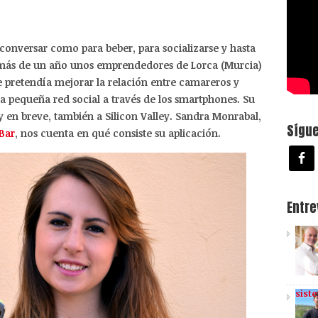
 conversar como para beber, para socializarse y hasta
e más de un año unos emprendedores de Lorca (Murcia)
 pretendía mejorar la relación entre camareros y
na pequeña red social a través de los smartphones. Su
y en breve, también a Silicon Valley. Sandra Monrabal,
Sígu
kBar
, nos cuenta en qué consiste su aplicación.
Entr
sist