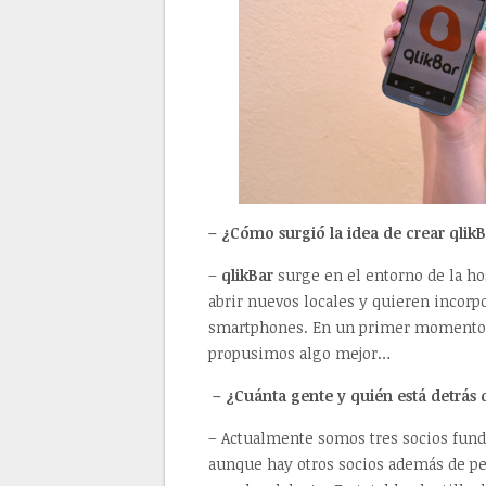
– ¿Cómo surgió la idea de crear qlik
–
qlikBar
surge en el entorno de la ho
abrir nuevos locales y quieren incorp
smartphones. En un primer momento p
propusimos algo mejor…
– ¿Cuánta gente y quién está detrás d
– Actualmente somos tres socios funda
aunque hay otros socios además de pe