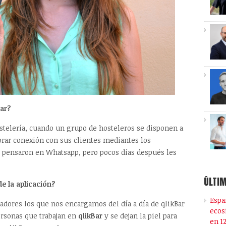
Bar?
stelería, cuando un grupo de hosteleros se disponen a
orar conexión con sus clientes mediantes los
ensaron en Whatsapp, pero pocos días después les
ÚLTIM
e la aplicación?
Espa
dores los que nos encargamos del día a día de qlikBar
ecos
rsonas que trabajan en
qlikBar
y se dejan la piel para
en 1