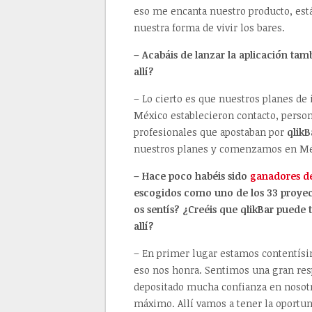
eso me encanta nuestro producto, est
nuestra forma de vivir los bares.
– Acabáis de lanzar la aplicación ta
allí?
– Lo cierto es que nuestros planes de
México establecieron contacto, person
profesionales que apostaban por
qlikB
nuestros planes y comenzamos en Méx
– Hace poco habéis sido
ganadores d
escogidos como uno de los 33 proyecto
os sentís? ¿Creéis que qlikBar puede
allí?
– En primer lugar estamos contentísim
eso nos honra. Sentimos una gran res
depositado mucha confianza en nosotr
máximo. Allí vamos a tener la oportu