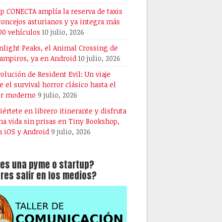
pp CONECTA amplía la reserva de taxis
 concejos asturianos y ya integra más
00 vehículos
10 julio, 2026
light Peaks, el Animal Crossing de
vampiros, ya en Android
10 julio, 2026
volución de Resident Evil: Un viaje
e el survival horror clásico hasta el
or moderno
9 julio, 2026
iértete en librero itinerante y disfruta
na vida sin prisas en Tiny Bookshop,
n iOS y Android
9 julio, 2026
es una pyme o startup?
res salir en los medios?