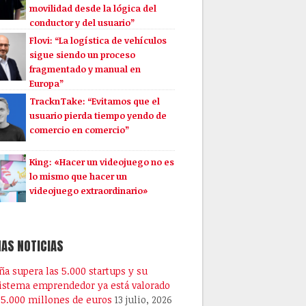
movilidad desde la lógica del
conductor y del usuario”
Flovi: “La logística de vehículos
sigue siendo un proceso
fragmentado y manual en
Europa”
TracknTake: “Evitamos que el
usuario pierda tiempo yendo de
comercio en comercio”
King: «Hacer un videojuego no es
lo mismo que hacer un
videojuego extraordinario»
AS NOTICIAS
ña supera las 5.000 startups y su
istema emprendedor ya está valorado
25.000 millones de euros
13 julio, 2026