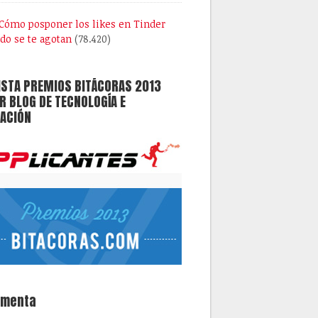
Cómo posponer los likes en Tinder
do se te agotan
(78.420)
ISTA PREMIOS BITÁCORAS 2013
 BLOG DE TECNOLOGÍA E
ACIÓN
omenta