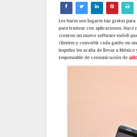
Los bares son lugares tan gratos para
para trastear con aplicaciones. Hac
crearon un nuevo software móvil que
clientes y convertir cada garito en u
impulso les acaba de llevar a México 
responsable de comunicación de
qli