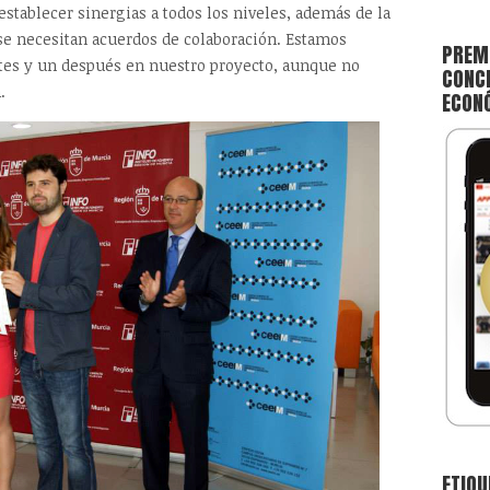
establecer sinergias a todos los niveles, además de la
se necesitan acuerdos de colaboración. Estamos
PREMI
tes y un después en nuestro proyecto, aunque no
CONCE
.
ECON
ETIQU