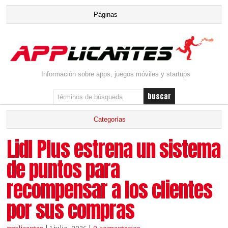
Información sobre apps, juegos móviles y startups
Lidl Plus estrena un sistema
de puntos para
recompensar a los clientes
por sus compras