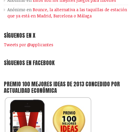
Anónimo
en
Estos son los mejores juegos para móviles
Anónimo
en
Bounce, la alternativa a las taquillas de estación
que ya está en Madrid, Barcelona o Málaga
SÍGUENOS EN X
Tweets por @applicantes
SÍGUENOS EN FACEBOOK
PREMIO 100 MEJORES IDEAS DE 2013 CONCEDIDO POR
ACTUALIDAD ECONÓMICA