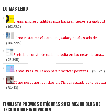
LO MÁS LEÍDO
3 apps imprescindibles para hackear juegos en Android
(463.582)
Cómo restaurar el Samsung Galaxy S3 al estado de…
(206.595)
Frettable convierte cada melodía en las notas de una…
(95.395)
Kamasutra Gay, la app para practicar posturas…
(86.773)
Cómo posponer los likes en Tinder cuando se te agotan
(78.412)
FINALISTA PREMIOS BITÁCORAS 2013 MEJOR BLOG DE
TECNOLOGÍA E INNOVACIÓN