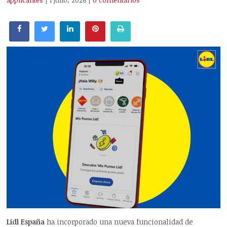
applicantes
| 1 julio, 2026
|
0 comentarios
Lidl España
ha incorporado una nueva funcionalidad de