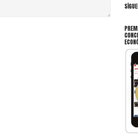
SÍGUE
PREMI
CONCE
ECON