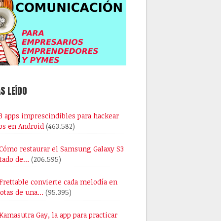
S LEÍDO
3 apps imprescindibles para hackear
os en Android
(463.582)
Cómo restaurar el Samsung Galaxy S3
stado de…
(206.595)
Frettable convierte cada melodía en
notas de una…
(95.395)
Kamasutra Gay, la app para practicar