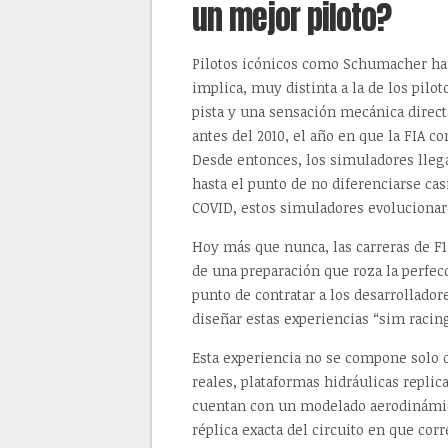
un mejor piloto?
Pilotos icónicos como Schumacher han 
implica, muy distinta a la de los pilo
pista y una sensación mecánica direct
antes del 2010, el año en que la FIA co
Desde entonces, los simuladores lleg
hasta el punto de no diferenciarse cas
COVID, estos simuladores evoluciona
Hoy más que nunca, las carreras de F1
de una preparación que roza la perfec
punto de contratar a los desarrollador
diseñar estas experiencias “sim racing
Esta experiencia no se compone solo de
reales, plataformas hidráulicas replic
cuentan con un modelado aerodinámico
réplica exacta del circuito en que co