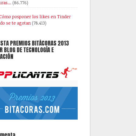
uras…
(86.776)
Cómo posponer los likes en Tinder
do se te agotan
(78.413)
ISTA PREMIOS BITÁCORAS 2013
 BLOG DE TECNOLOGÍA E
ACIÓN
omenta