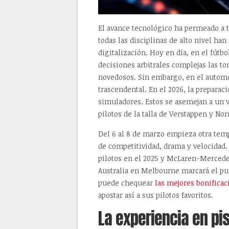
El avance tecnológico ha permeado a t
todas las disciplinas de alto nivel ha
digitalización. Hoy en día, en el fútbo
decisiones arbitrales complejas las t
novedosos. Sin embargo, en el automov
trascendental. En el 2026, la preparaci
simuladores. Estos se asemejan a un v
pilotos de la talla de Verstappen y Norr
Del 6 al 8 de marzo empieza otra temp
de competitividad, drama y velocidad.
pilotos en el 2025 y McLaren-Mercede
Australia en Melbourne marcará el pu
puede chequear
las mejores bonificac
apostar así a sus pilotos favoritos.
La experiencia en pis