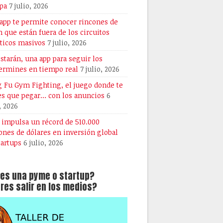
pa
7 julio, 2026
 app te permite conocer rincones de
n que están fuera de los circuitos
sticos masivos
7 julio, 2026
starán, una app para seguir los
ermines en tiempo real
7 julio, 2026
 Fu Gym Fighting, el juego donde te
es que pegar… con los anuncios
6
, 2026
A impulsa un récord de 510.000
ones de dólares en inversión global
tartups
6 julio, 2026
es una pyme o startup?
res salir en los medios?