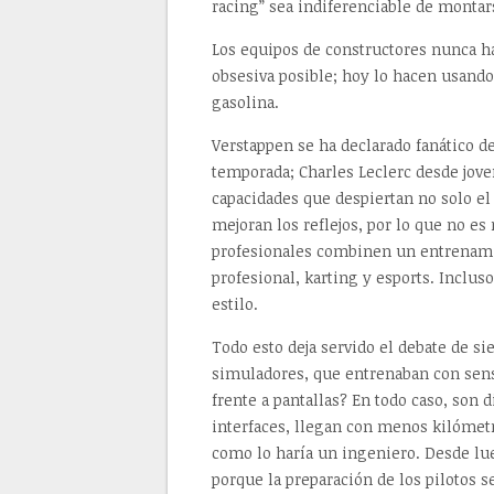
racing” sea indiferenciable de montar
Los equipos de constructores nunca ha
obsesiva posible; hoy lo hacen usando
gasolina.
Verstappen se ha declarado fanático d
temporada; Charles Leclerc desde jov
capacidades que despiertan no solo el 
mejoran los reflejos, por lo que no es
profesionales combinen un entrenami
profesional, karting y esports. Inclu
estilo.
Todo esto deja servido el debate de si
simuladores, que entrenaban con sens
frente a pantallas? En todo caso, son d
interfaces, llegan con menos kilómetr
como lo haría un ingeniero. Desde lu
porque la preparación de los pilotos se