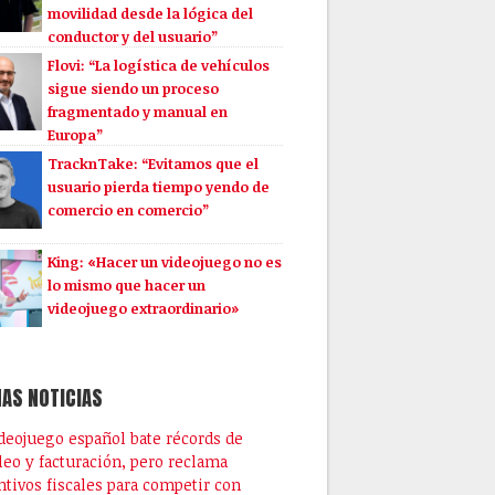
movilidad desde la lógica del
conductor y del usuario”
Flovi: “La logística de vehículos
sigue siendo un proceso
fragmentado y manual en
Europa”
TracknTake: “Evitamos que el
usuario pierda tiempo yendo de
comercio en comercio”
King: «Hacer un videojuego no es
lo mismo que hacer un
videojuego extraordinario»
AS NOTICIAS
ideojuego español bate récords de
eo y facturación, pero reclama
ntivos fiscales para competir con