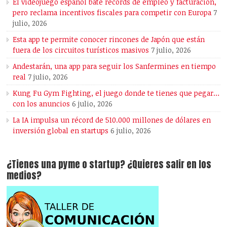
El videojuego español bate récords de empleo y facturación,
pero reclama incentivos fiscales para competir con Europa
7
julio, 2026
Esta app te permite conocer rincones de Japón que están
fuera de los circuitos turísticos masivos
7 julio, 2026
Andestarán, una app para seguir los Sanfermines en tiempo
real
7 julio, 2026
Kung Fu Gym Fighting, el juego donde te tienes que pegar…
con los anuncios
6 julio, 2026
La IA impulsa un récord de 510.000 millones de dólares en
inversión global en startups
6 julio, 2026
¿Tienes una pyme o startup? ¿Quieres salir en los
medios?