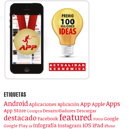
ETIQUETAS
Android
Apps
App
Apple
Aplicaciones
Aplicación
App Store
Desarrolladores
Descargas
Compra
featured
destacado
Facebook
Google
Fotos
iOS
iPad
Infografía
Instagram
Google Play
ia
iPhone