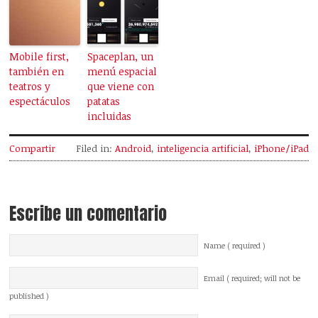
Mobile first,
Spaceplan, un
también en
menú espacial
teatros y
que viene con
espectáculos
patatas
incluidas
Compartir
Filed in:
Android
,
inteligencia artificial
,
iPhone/iPad
Escribe un comentario
Name ( required )
Email ( required; will not be
published )