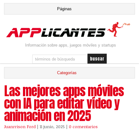
Información sobre apps, juegos móviles y startups
Las mejores apps móviles
con IA para editar vídeo y
animación en 2025
Juanrrison Ford
| 11 junio, 2025
|
0 comentarios