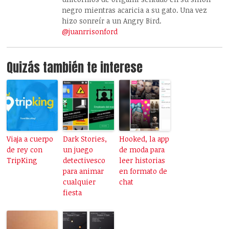
negro mientras acaricia a su gato. Una vez
hizo sonreír a un Angry Bird.
@juanrrisonford
Quizás también te interese
Viaja a cuerpo
Dark Stories,
Hooked, la app
de rey con
un juego
de moda para
TripKing
detectivesco
leer historias
para animar
en formato de
cualquier
chat
fiesta