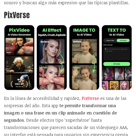
sonoro y buscan algo más expresivo que las típicas plantillas.
PixVerse
En la línea de accesibilidad y rapidez,
PixVerse
es una de las
sorpresas del año. Esta app
te permite transformar una
imagen o una frase en un clip animado en cuestión de
segundos
. Desde efectos tipo ‘superhéroe’ hasta
transformaciones que parecen sacadas de un videojuego AAA,
su interfaz está pensada para usuarios sin experiencia previa