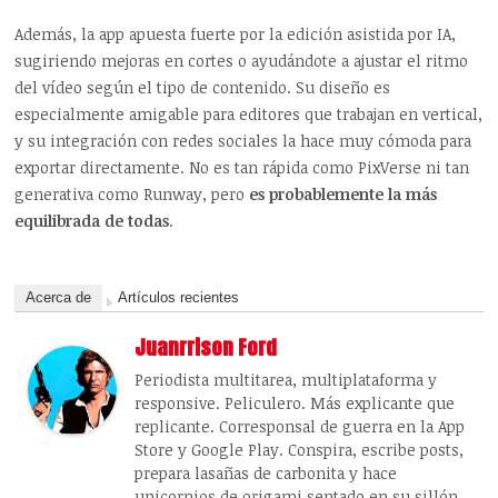
Además, la app apuesta fuerte por la edición asistida por IA,
sugiriendo mejoras en cortes o ayudándote a ajustar el ritmo
del vídeo según el tipo de contenido. Su diseño es
especialmente amigable para editores que trabajan en vertical,
y su integración con redes sociales la hace muy cómoda para
exportar directamente. No es tan rápida como PixVerse ni tan
generativa como Runway, pero
es probablemente la más
equilibrada de todas
.
Acerca de
Artículos recientes
Juanrrison Ford
Periodista multitarea, multiplataforma y
responsive. Peliculero. Más explicante que
replicante. Corresponsal de guerra en la App
Store y Google Play. Conspira, escribe posts,
prepara lasañas de carbonita y hace
unicornios de origami sentado en su sillón