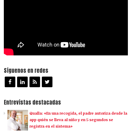
Síguenos en redes
Entrevistas destacadas
Qualla: «En una recogida, el padre autoriza desde la
app quién se lleva al niño y en 5 segundos se
registra en el sistema»