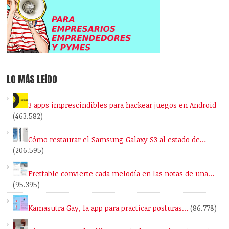
LO MÁS LEÍDO
3 apps imprescindibles para hackear juegos en Android
(463.582)
Cómo restaurar el Samsung Galaxy S3 al estado de…
(206.595)
Frettable convierte cada melodía en las notas de una…
(95.395)
Kamasutra Gay, la app para practicar posturas…
(86.778)