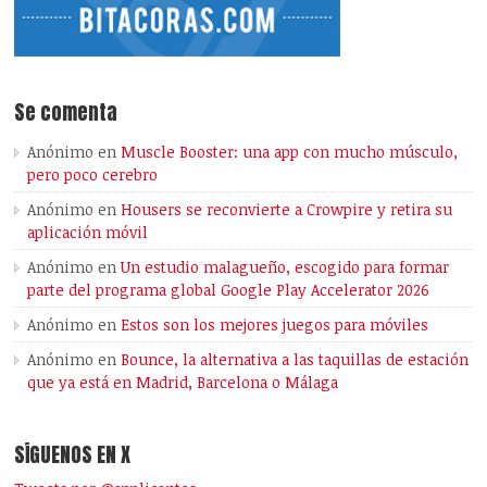
Se comenta
Anónimo
en
Muscle Booster: una app con mucho músculo,
pero poco cerebro
Anónimo
en
Housers se reconvierte a Crowpire y retira su
aplicación móvil
Anónimo
en
Un estudio malagueño, escogido para formar
parte del programa global Google Play Accelerator 2026
Anónimo
en
Estos son los mejores juegos para móviles
Anónimo
en
Bounce, la alternativa a las taquillas de estación
que ya está en Madrid, Barcelona o Málaga
SÍGUENOS EN X