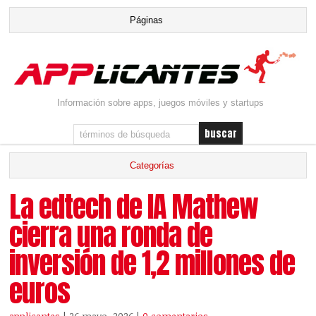
Información sobre apps, juegos móviles y startups
La edtech de IA Mathew
cierra una ronda de
inversión de 1,2 millones de
euros