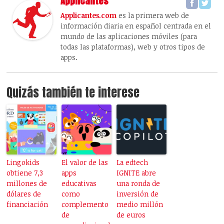
Applicantes
Applicantes.com
es la primera web de
información diaria en español centrada en el
mundo de las aplicaciones móviles (para
todas las plataformas), web y otros tipos de
apps.
Quizás también te interese
Lingokids
El valor de las
La edtech
obtiene 7,3
apps
IGNITE abre
millones de
educativas
una ronda de
dólares de
como
inversión de
financiación
complemento
medio millón
de
de euros