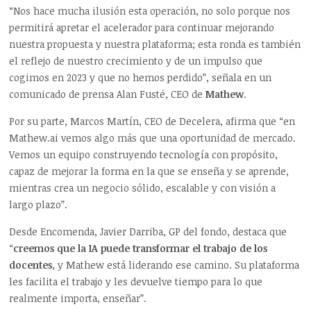
“Nos hace mucha ilusión esta operación, no solo porque nos
permitirá apretar el acelerador para continuar mejorando
nuestra propuesta y nuestra plataforma; esta ronda es también
el reflejo de nuestro crecimiento y de un impulso que
cogimos en 2023 y que no hemos perdido”, señala en un
comunicado de prensa Alan Fusté, CEO de
Mathew
.
Por su parte, Marcos Martín, CEO de Decelera, afirma que “en
Mathew.ai vemos algo más que una oportunidad de mercado.
Vemos un equipo construyendo tecnología con propósito,
capaz de mejorar la forma en la que se enseña y se aprende,
mientras crea un negocio sólido, escalable y con visión a
largo plazo”.
Desde Encomenda, Javier Darriba, GP del fondo, destaca que
“
creemos que la IA puede transformar el trabajo de los
docentes
, y Mathew está liderando ese camino. Su plataforma
les facilita el trabajo y les devuelve tiempo para lo que
realmente importa, enseñar”.