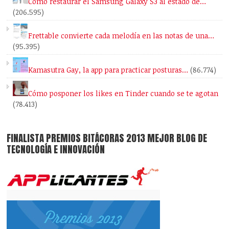
Cómo restaurar el Samsung Galaxy S3 al estado de…
(206.595)
Frettable convierte cada melodía en las notas de una…
(95.395)
Kamasutra Gay, la app para practicar posturas…
(86.774)
Cómo posponer los likes en Tinder cuando se te agotan
(78.413)
FINALISTA PREMIOS BITÁCORAS 2013 MEJOR BLOG DE
TECNOLOGÍA E INNOVACIÓN