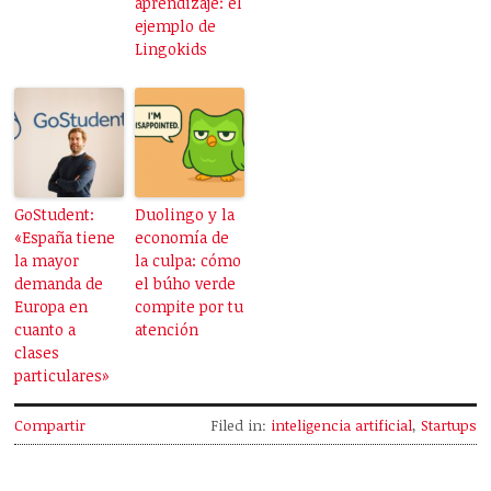
aprendizaje: el
ejemplo de
Lingokids
GoStudent:
Duolingo y la
«España tiene
economía de
la mayor
la culpa: cómo
demanda de
el búho verde
Europa en
compite por tu
cuanto a
atención
clases
particulares»
Compartir
Filed in:
inteligencia artificial
,
Startups