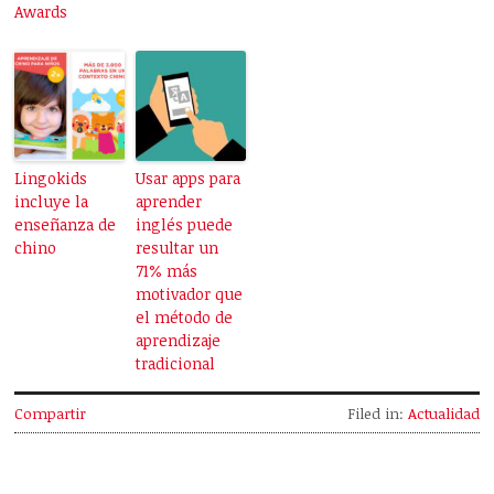
Awards
Lingokids
Usar apps para
incluye la
aprender
enseñanza de
inglés puede
chino
resultar un
71% más
motivador que
el método de
aprendizaje
tradicional
Compartir
Filed in:
Actualidad