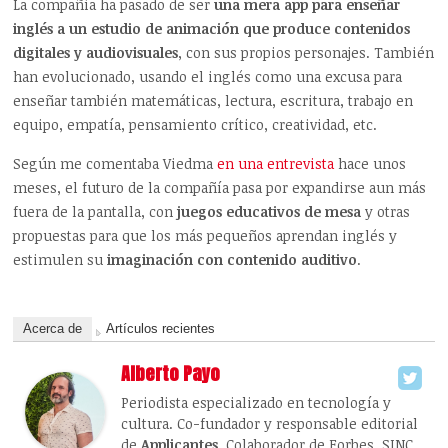
La compañía ha pasado de ser
una mera app para enseñar
inglés a un estudio de animación que produce contenidos
digitales y audiovisuales
, con sus propios personajes. También
han evolucionado, usando el inglés como una excusa para
enseñar también matemáticas, lectura, escritura, trabajo en
equipo, empatía, pensamiento crítico, creatividad, etc.
Según me comentaba Viedma
en una entrevista
hace unos
meses, el futuro de la compañía pasa por expandirse aun más
fuera de la pantalla, con
juegos educativos de mesa
y otras
propuestas para que los más pequeños aprendan inglés y
estimulen su
imaginación con contenido auditivo
.
Acerca de
Artículos recientes
Alberto Payo
Periodista especializado en tecnología y
cultura. Co-fundador y responsable editorial
de
Applicantes
. Colaborador de Forbes, SINC,