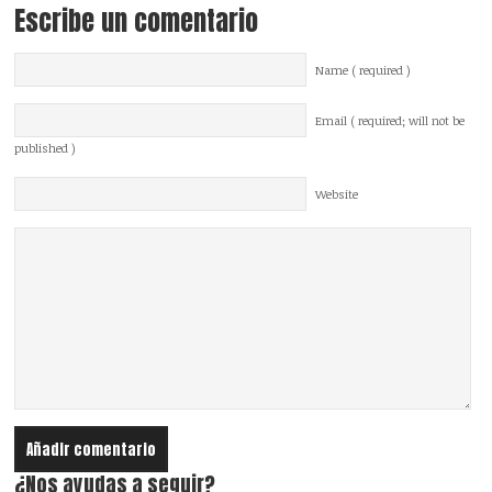
Escribe un comentario
Name ( required )
Email ( required; will not be
published )
Website
¿Nos ayudas a seguir?