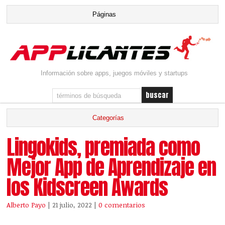
Información sobre apps, juegos móviles y startups
Lingokids, premiada como
Mejor App de Aprendizaje en
los Kidscreen Awards
Alberto Payo
| 21 julio, 2022
|
0 comentarios