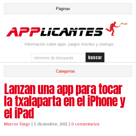
Información sobre apps, juegos móviles y startups
Lanzan una app para tocar
la txalaparta en el iPhone y
el iPad
Marcos Diego
| 5 diciembre, 2012
|
0 comentarios