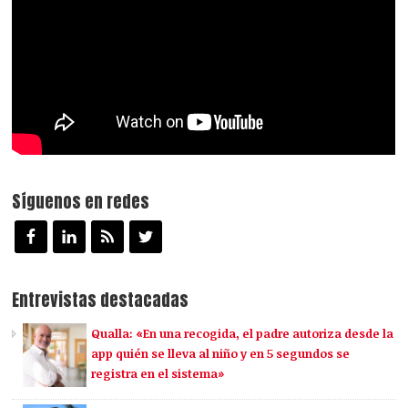
Síguenos en redes
Entrevistas destacadas
Qualla: «En una recogida, el padre autoriza desde la
app quién se lleva al niño y en 5 segundos se
registra en el sistema»