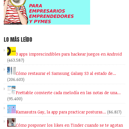
LO MÁS LEÍDO
3 apps imprescindibles para hackear juegos en Android
(463.587)
Cómo restaurar el Samsung Galaxy S3 al estado de…
(206.603)
Frettable convierte cada melodía en las notas de una…
(95.400)
Kamasutra Gay, la app para practicar posturas…
(86.817)
Cómo posponer los likes en Tinder cuando se te agotan