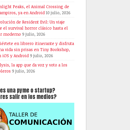
light Peaks, el Animal Crossing de
vampiros, ya en Android
10 julio, 2026
volución de Resident Evil: Un viaje
e el survival horror clásico hasta el
or moderno
9 julio, 2026
iértete en librero itinerante y disfruta
na vida sin prisas en Tiny Bookshop,
n iOS y Android
9 julio, 2026
lysis, la app que da voz y voto a los
oleros
9 julio, 2026
es una pyme o startup?
res salir en los medios?