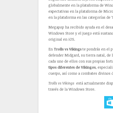
globalmente en la plataforma de Win
expectativas en la plataforma de Micr
en la plataforma en las categorías de
Megapop ha recibido ayuda en el desar
Windows Store y el juego está sustan
original en iOS.
En
Trolls vs Vikings
te pondrás en el p
defender Midgard, su tierra natal, de
cada uno de ellos con sus propias fort
tipos diferentes de Vikingos
, especial
cuerpo, así como a combates divinos 
Trolls vs Vikings
está actualmente disp
través de la Windows Store.