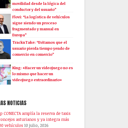
movilidad desde la lógica del
conductor y del usuario”
Flovi: “La logística de vehículos
sigue siendo un proceso
fragmentado y manual en
Europa”
TracknTake: “Evitamos que el
usuario pierda tiempo yendo de
comercio en comercio”
King: «Hacer un videojuego no es
lo mismo que hacer un
videojuego extraordinario»
AS NOTICIAS
pp CONECTA amplía la reserva de taxis
 concejos asturianos y ya integra más
00 vehículos
10 julio, 2026