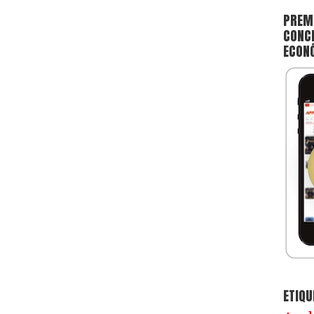
PREMI
CONCE
ECON
ETIQU