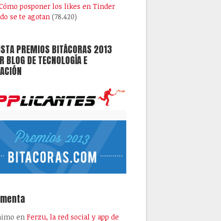
Cómo posponer los likes en Tinder
do se te agotan
(78.420)
ISTA PREMIOS BITÁCORAS 2013
 BLOG DE TECNOLOGÍA E
ACIÓN
omenta
nimo
en
Ferzu, la red social y app de