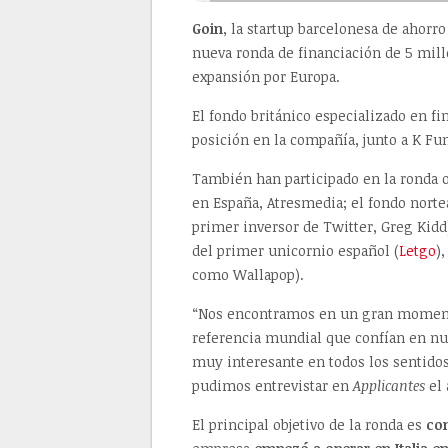
Goin
, la startup barcelonesa de ahorr
nueva ronda de financiación de 5 mill
expansión por Europa.
El fondo británico especializado en f
posición en la compañía, junto a K F
También han participado en la ronda 
en España, Atresmedia; el fondo norte
primer inversor de Twitter, Greg Kidd
del primer unicornio español (
Letgo
)
como Wallapop).
“Nos encontramos en un gran momento
referencia mundial que confían en nu
muy interesante en todos los sentidos
pudimos entrevistar en
Applicantes
el 
El principal objetivo de la ronda es
con