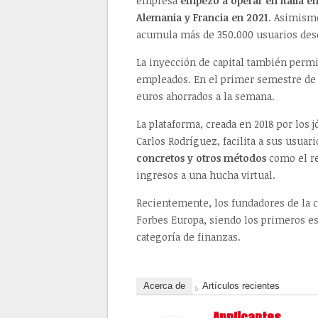
empresa
empezó a operar en Italia e
Alemania y Francia en 2021
. Asimismo
acumula más de 350.000 usuarios desd
La inyección de capital también perm
empleados. En el primer semestre de 
euros ahorrados a la semana.
La plataforma, creada en 2018 por los 
Carlos Rodríguez, facilita a sus usuar
concretos y otros métodos
como el re
ingresos a una hucha virtual.
Recientemente, los fundadores de la c
Forbes Europa, siendo los primeros esp
categoría de finanzas.
Acerca de
Artículos recientes
Applicantes