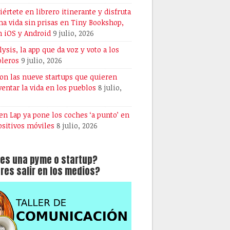
iértete en librero itinerante y disfruta
na vida sin prisas en Tiny Bookshop,
n iOS y Android
9 julio, 2026
lysis, la app que da voz y voto a los
oleros
9 julio, 2026
son las nueve startups que quieren
ventar la vida en los pueblos
8 julio,
en Lap ya pone los coches ‘a punto’ en
ositivos móviles
8 julio, 2026
es una pyme o startup?
res salir en los medios?