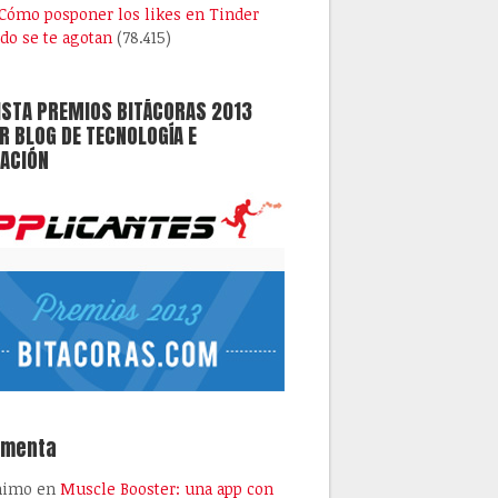
Cómo posponer los likes en Tinder
do se te agotan
(78.415)
ISTA PREMIOS BITÁCORAS 2013
 BLOG DE TECNOLOGÍA E
ACIÓN
omenta
nimo
en
Muscle Booster: una app con