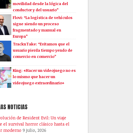
movilidad desde la lógica del
conductor y del usuario”
Flovi: “La logística de vehículos
sigue siendo un proceso
fragmentado y manual en
Europa”
TracknTake: “Evitamos que el
usuario pierda tiempo yendo de
comercio en comercio”
King: «Hacer un videojuego no es
lo mismo que hacer un
videojuego extraordinario»
AS NOTICIAS
volución de Resident Evil: Un viaje
e el survival horror clásico hasta el
or moderno
9 julio, 2026