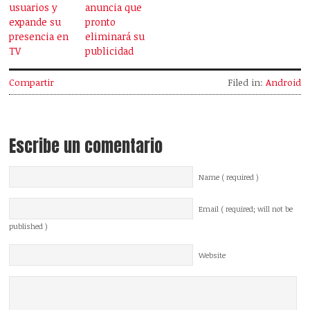
usuarios y
anuncia que
expande su
pronto
presencia en
eliminará su
TV
publicidad
Compartir
Filed in:
Android
Escribe un comentario
Name ( required )
Email ( required; will not be
published )
Website