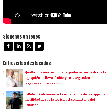
Síguenos en redes
Entrevistas destacadas
Qualla: «En una recogida, el padre autoriza desde la
app quién se lleva al niño y en 5 segundos se
registra en el sistema»
B-Ride: “Rediseñamos la experiencia de las apps de
movilidad desde la lógica del conductor y del
usuario”