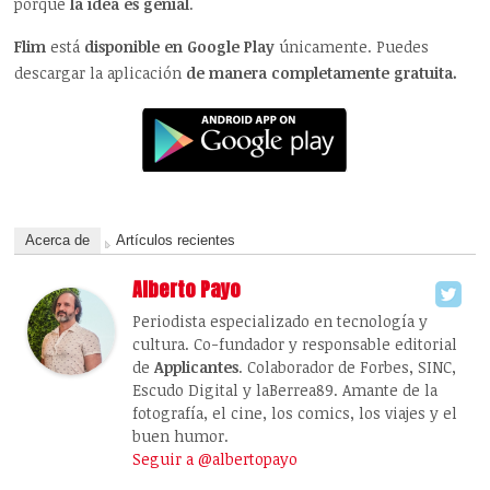
porque
la idea es genial
.
Flim
está
disponible en Google Play
únicamente. Puedes
descargar la aplicación
de manera completamente gratuita.
Acerca de
Artículos recientes
Alberto Payo
Periodista especializado en tecnología y
cultura. Co-fundador y responsable editorial
de
Applicantes
. Colaborador de Forbes, SINC,
Escudo Digital y laBerrea89. Amante de la
fotografía, el cine, los comics, los viajes y el
buen humor.
Seguir a @albertopayo