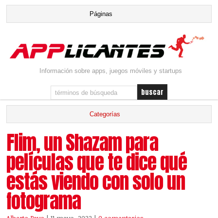
Información sobre apps, juegos móviles y startups
Flim, un Shazam para
películas que te dice qué
estás viendo con solo un
fotograma