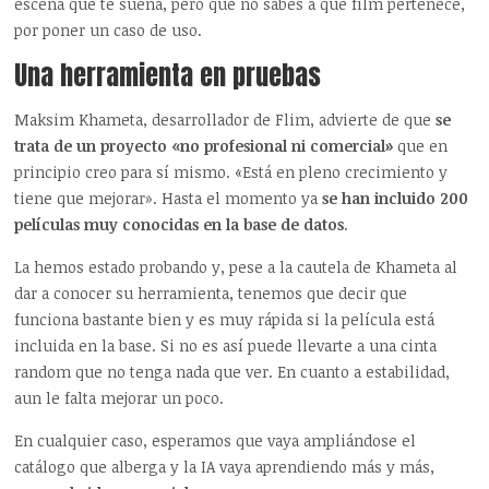
escena que te suena, pero que no sabes a qué film pertenece,
por poner un caso de uso.
Una herramienta en pruebas
Maksim Khameta, desarrollador de Flim, advierte de que
se
trata de un proyecto «no profesional ni comercial»
que en
principio creo para sí mismo. «Está en pleno crecimiento y
tiene que mejorar». Hasta el momento ya
se han incluido 200
películas muy conocidas en la base de datos
.
La hemos estado probando y, pese a la cautela de Khameta al
dar a conocer su herramienta, tenemos que decir que
funciona bastante bien y es muy rápida si la película está
incluida en la base. Si no es así puede llevarte a una cinta
random que no tenga nada que ver. En cuanto a estabilidad,
aun le falta mejorar un poco.
En cualquier caso, esperamos que vaya ampliándose el
catálogo que alberga y la IA vaya aprendiendo más y más,