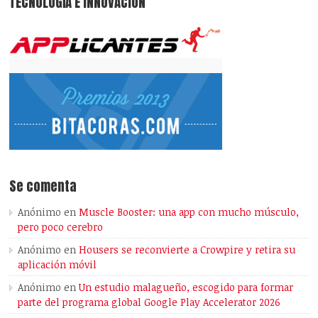
TECNOLOGÍA E INNOVACIÓN
Se comenta
Anónimo
en
Muscle Booster: una app con mucho músculo,
pero poco cerebro
Anónimo
en
Housers se reconvierte a Crowpire y retira su
aplicación móvil
Anónimo
en
Un estudio malagueño, escogido para formar
parte del programa global Google Play Accelerator 2026