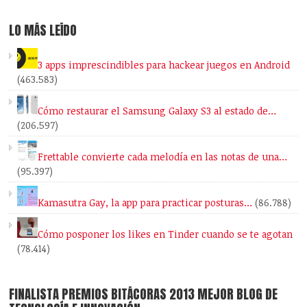
LO MÁS LEÍDO
3 apps imprescindibles para hackear juegos en Android
(463.583)
Cómo restaurar el Samsung Galaxy S3 al estado de…
(206.597)
Frettable convierte cada melodía en las notas de una…
(95.397)
Kamasutra Gay, la app para practicar posturas…
(86.788)
Cómo posponer los likes en Tinder cuando se te agotan
(78.414)
FINALISTA PREMIOS BITÁCORAS 2013 MEJOR BLOG DE