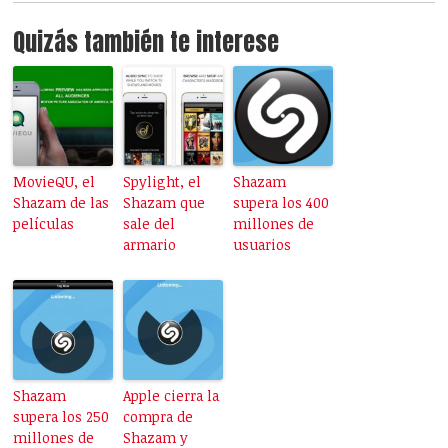
Quizás también te interese
MovieQU, el
Spylight, el
Shazam
Shazam de las
Shazam que
supera los 400
películas
sale del
millones de
armario
usuarios
Shazam
Apple cierra la
supera los 250
compra de
millones de
Shazam y