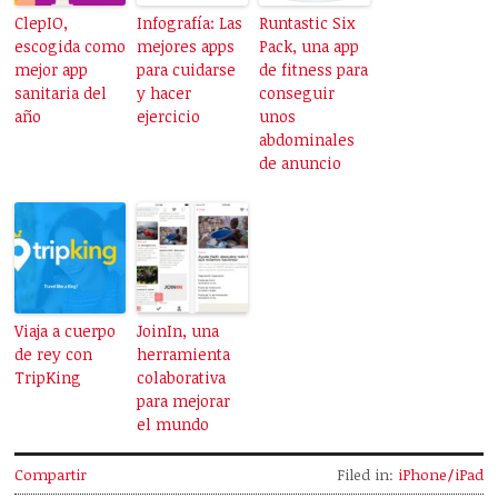
ClepIO,
Infografía: Las
Runtastic Six
escogida como
mejores apps
Pack, una app
mejor app
para cuidarse
de fitness para
sanitaria del
y hacer
conseguir
año
ejercicio
unos
abdominales
de anuncio
Viaja a cuerpo
JoinIn, una
de rey con
herramienta
TripKing
colaborativa
para mejorar
el mundo
Compartir
Filed in:
iPhone/iPad