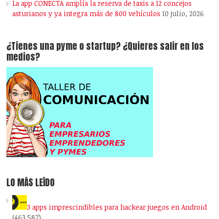
La app CONECTA amplía la reserva de taxis a 12 concejos
asturianos y ya integra más de 800 vehículos
10 julio, 2026
¿Tienes una pyme o startup? ¿Quieres salir en los
medios?
LO MÁS LEÍDO
3 apps imprescindibles para hackear juegos en Android
(463.587)