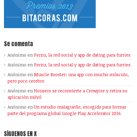
Se comenta
Anónimo
en
Ferzu, la red social y app de dating para furries
Anónimo
en
Ferzu, la red social y app de dating para furries
Anónimo
en
Muscle Booster: una app con mucho músculo,
pero poco cerebro
Anónimo
en
Housers se reconvierte a Crowpire y retira su
aplicación móvil
Anónimo
en
Un estudio malagueño, escogido para formar
parte del programa global Google Play Accelerator 2026
SÍGUENOS EN X