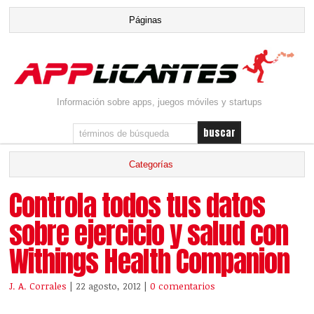
Información sobre apps, juegos móviles y startups
Controla todos tus datos
sobre ejercicio y salud con
Withings Health Companion
J. A. Corrales
| 22 agosto, 2012
|
0 comentarios